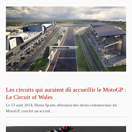
Les circuits qui auraient dû accueillir le MotoGP :
Le Circuit of Wales
Le 13 août 2014, Dorna Sports, détenteur des droits commerciaux du
MotoGP, conclut un accord…