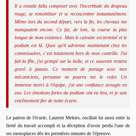
Il a ensuite fallu composer avec l'incertitude du drapeau
rouge, se remobiliser et se reconcentrer instantanément.
Même lors du second départ, vers la fin, les chevaux me
manquaient encore. Ce fut, de loin, la course la plus
longue de mon existence. Mais le calvaire est terminé et le
podium est là. Quoi qu'il advienne maintenant chez les
commissaires, c’est totalement hors de mon contrôle. J'ai
fait la fête, j'ai grimpé sur la boîte, et ce souvenir restera
gravé à jamais. Ce moment de partage avec mes
mécaniciens, personne ne pourra me le voler. Un
immense merci à l'équipe, j'ai une confiance aveugle en
eux. Les émotions fortes du podium ont eu lieu, et je suis
extrêmement fier de notre écurie.
Le patron de l'écurie, Laurent Mekies, oscillait lui aussi entre la
fierté du travail accompli et la déception d'avoir perdu l'une de
ses monoplaces dès les premières minutes de l'épreuve.