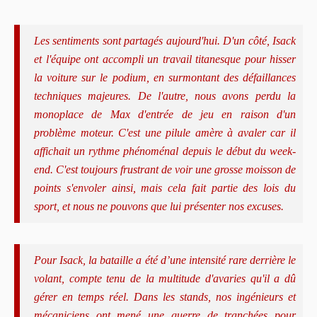
Les sentiments sont partagés aujourd'hui. D'un côté, Isack
et l'équipe ont accompli un travail titanesque pour hisser
la voiture sur le podium, en surmontant des défaillances
techniques majeures. De l'autre, nous avons perdu la
monoplace de Max d'entrée de jeu en raison d'un
problème moteur. C'est une pilule amère à avaler car il
affichait un rythme phénoménal depuis le début du week-
end. C'est toujours frustrant de voir une grosse moisson de
points s'envoler ainsi, mais cela fait partie des lois du
sport, et nous ne pouvons que lui présenter nos excuses.
Pour Isack, la bataille a été d’une intensité rare derrière le
volant, compte tenu de la multitude d'avaries qu'il a dû
gérer en temps réel. Dans les stands, nos ingénieurs et
mécaniciens ont mené une guerre de tranchées pour