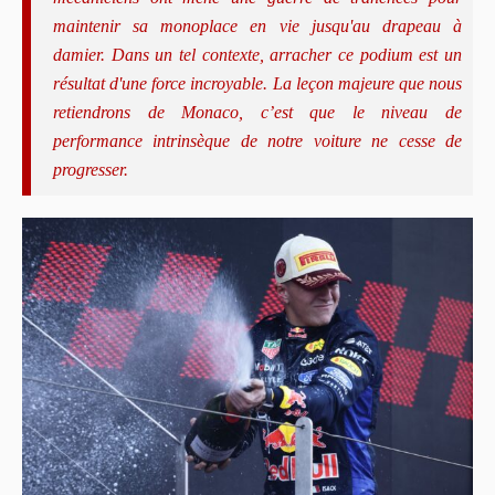
maintenir sa monoplace en vie jusqu'au drapeau à
damier. Dans un tel contexte, arracher ce podium est un
résultat d'une force incroyable. La leçon majeure que nous
retiendrons de Monaco, c’est que le niveau de
performance intrinsèque de notre voiture ne cesse de
progresser.