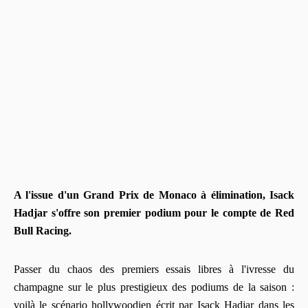
A l'issue d'un Grand Prix de Monaco à élimination, Isack
Hadjar s'offre son premier podium pour le compte de Red
Bull Racing.
Passer du chaos des premiers essais libres à l'ivresse du
champagne sur le plus prestigieux des podiums de la saison :
voilà le scénario hollywoodien écrit par Isack Hadjar dans les