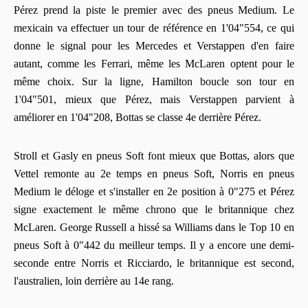
Pérez prend la piste le premier avec des pneus Medium. Le
mexicain va effectuer un tour de référence en 1'04"554, ce qui
donne le signal pour les Mercedes et Verstappen d'en faire
autant, comme les Ferrari, même les McLaren optent pour le
même choix. Sur la ligne, Hamilton boucle son tour en
1'04"501, mieux que Pérez, mais Verstappen parvient à
améliorer en 1'04"208, Bottas se classe 4e derrière Pérez.
Stroll et Gasly en pneus Soft font mieux que Bottas, alors que
Vettel remonte au 2e temps en pneus Soft, Norris en pneus
Medium le déloge et s'installer en 2e position à 0"275 et Pérez
signe exactement le même chrono que le britannique chez
McLaren. George Russell a hissé sa Williams dans le Top 10 en
pneus Soft à 0"442 du meilleur temps. Il y a encore une demi-
seconde entre Norris et Ricciardo, le britannique est second,
l'australien, loin derrière au 14e rang.