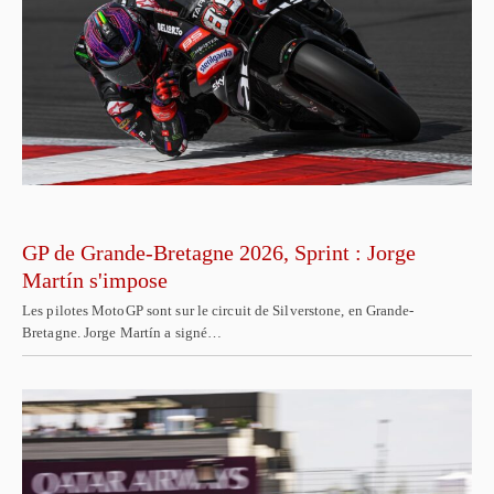
GP de Grande-Bretagne 2026, Sprint : Jorge
Martín s'impose
Les pilotes MotoGP sont sur le circuit de Silverstone, en Grande-
Bretagne. Jorge Martín a signé…