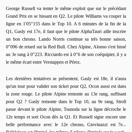
George Russell va tenter le même exploit que sur le précédant
Grand Prix en se hissant en Q2. Le pilote Williams va couper la
ligne en 1'05"155 dans le Top 10. A 6 minutes de la fin de la
Q1, Gasly est 17e, il faut que le pilote AlphaTauri aille inscrire
un bon chrono. Lando Norris continue sa très bonne saison,
0"096 de retard sur la Red Bull. Chez Alpine, Alonso s'est hissé
au 3e rang à 0"223. Ricciardo est à 0"6 de son coéquipier, il y a
le même écart entre Verstappen et Pérez.
Les dernières tentatives se présentent, Gasly est 18e, il n'aura
qu'un tour pour valider son ticket pour Q2, Ocon aussi est dans
la zone rouge. Le pilote Alpine remonte au 13e rang, suffisant
pour Q2 ? Gasly remonte dans le Top 10, au 9e rang, Stroll
passe devant le pilote Alpine, Tsunoda sur la ligne décroche le
12e temps et sort Ocon dès la Q1. Et Russell signe encore une
belle performance avec le 12e chrono, Giovinazzi est 7e...