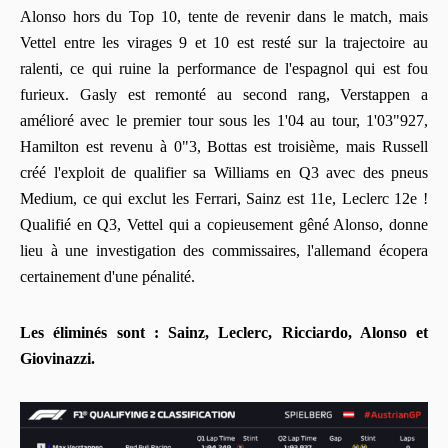
Alonso hors du Top 10, tente de revenir dans le match, mais
Vettel entre les virages 9 et 10 est resté sur la trajectoire au
ralenti, ce qui ruine la performance de l'espagnol qui est fou
furieux. Gasly est remonté au second rang, Verstappen a
amélioré avec le premier tour sous les 1'04 au tour, 1'03"927,
Hamilton est revenu à 0"3, Bottas est troisième, mais Russell
créé l'exploit de qualifier sa Williams en Q3 avec des pneus
Medium, ce qui exclut les Ferrari, Sainz est 11e, Leclerc 12e !
Qualifié en Q3, Vettel qui a copieusement gêné Alonso, donne
lieu à une investigation des commissaires, l'allemand écopera
certainement d'une pénalité.
Les éliminés sont : Sainz, Leclerc, Ricciardo, Alonso et
Giovinazzi.