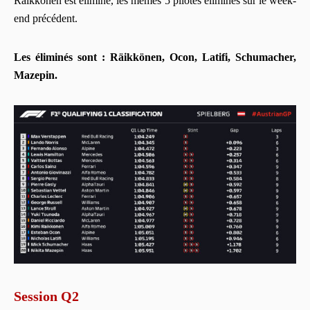
Räikkönen est éliminé, les mêmes 5 pilotes éliminés sur le week-
end précédent.
Les éliminés sont : Räikkönen, Ocon, Latifi, Schumacher,
Mazepin.
Session Q2