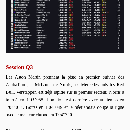
Session Q3
Les Aston Martin prennent la piste en premier, suivies des
AlphaTauri, la McLaren de Norris, les Mercedes puis les Red
Bull. Verstappen est déjà rapide sur le premier secteur, Norris a
tourné en 1'03"958, Hamilton est derrière avec un temps en
1'04"014, Bottas en 1'04"049 et le néerlandais coupe la ligne
avec le meilleur chrono en 1'04"720.