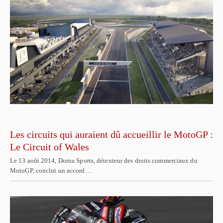
Les circuits qui auraient dû accueillir le MotoGP :
Le Circuit of Wales
Le 13 août 2014, Dorna Sports, détenteur des droits commerciaux du
MotoGP, conclut un accord…