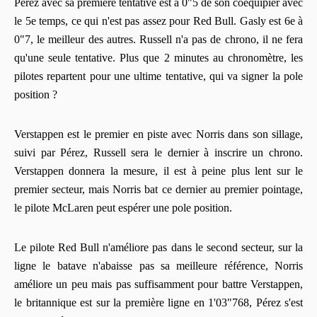
Pérez avec sa première tentative est à 0"5 de son coéquipier avec
le 5e temps, ce qui n'est pas assez pour Red Bull. Gasly est 6e à
0"7, le meilleur des autres. Russell n'a pas de chrono, il ne fera
qu'une seule tentative. Plus que 2 minutes au chronomètre, les
pilotes repartent pour une ultime tentative, qui va signer la pole
position ?
Verstappen est le premier en piste avec Norris dans son sillage,
suivi par Pérez, Russell sera le dernier à inscrire un chrono.
Verstappen donnera la mesure, il est à peine plus lent sur le
premier secteur, mais Norris bat ce dernier au premier pointage,
le pilote McLaren peut espérer une pole position.
Le pilote Red Bull n'améliore pas dans le second secteur, sur la
ligne le batave n'abaisse pas sa meilleure référence, Norris
améliore un peu mais pas suffisamment pour battre Verstappen,
le britannique est sur la première ligne en 1'03"768, Pérez s'est