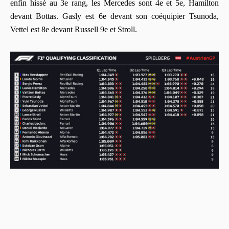
enfin hissé au 3e rang, les Mercedes sont 4e et 5e, Hamilton
devant Bottas. Gasly est 6e devant son coéquipier Tsunoda,
Vettel est 8e devant Russell 9e et Stroll.