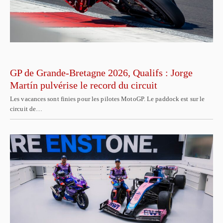
GP de Grande-Bretagne 2026, Qualifs : Jorge
Martín pulvérise le record du circuit
Les vacances sont finies pour les pilotes MotoGP. Le paddock est sur le
circuit de…