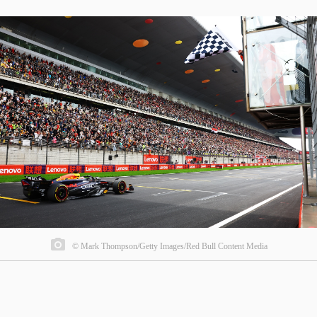
© Mark Thompson/Getty Images/Red Bull Content Media