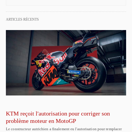
ARTICLES RÉCENTS
KTM reçoit l'autorisation pour corriger son
problème moteur en MotoGP
Le constructeur autrichien a finalement eu l'autorisation pour remplacer