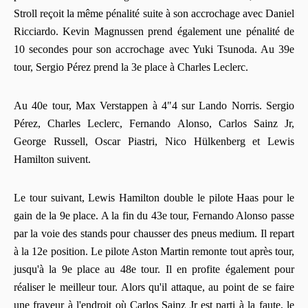
Stroll reçoit la même pénalité suite à son accrochage avec Daniel
Ricciardo. Kevin Magnussen prend également une pénalité de
10 secondes pour son accrochage avec Yuki Tsunoda. Au 39e
tour, Sergio Pérez prend la 3e place à Charles Leclerc.
Au 40e tour, Max Verstappen à 4"4 sur Lando Norris. Sergio
Pérez, Charles Leclerc, Fernando Alonso, Carlos Sainz Jr,
George Russell, Oscar Piastri, Nico Hülkenberg et Lewis
Hamilton suivent.
Le tour suivant, Lewis Hamilton double le pilote Haas pour le
gain de la 9e place. A la fin du 43e tour, Fernando Alonso passe
par la voie des stands pour chausser des pneus medium. Il repart
à la 12e position. Le pilote Aston Martin remonte tout après tour,
jusqu'à la 9e place au 48e tour. Il en profite également pour
réaliser le meilleur tour. Alors qu'il attaque, au point de se faire
une frayeur à l'endroit où Carlos Sainz Jr est parti à la faute, le