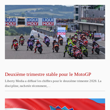
Deuxième trimestre stable pour le MotoGP
Liberty Media a diffusé les chiffres pour le deuxième trimestre 2026. La
discipline, rachetée récemment,…