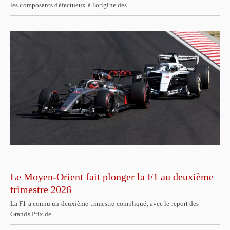
les composants défectueux à l'origine des…
Le Moyen-Orient fait plonger la F1 au deuxième
trimestre 2026
La F1 a connu un deuxième trimestre compliqué, avec le report des
Grands Prix de…