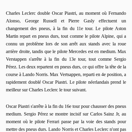
Charles Leclerc double Oscar Piastri, au moment où Fernando
Alonso, George Russell et Pierre Gasly effectuent un
changement des pneus, à la fin du 11e tour. Le pilote Aston
Martin repart en pneus durs, tout comme le pilote Alpine, qui a
connu un problème lors de son arrêt aux stands avec la roue
arrière droite, tandis que le pilote Mercedes est en medium. Max
Verstappen s'arrête à la fin du 13e tour, tout comme Sergio
Pérez. Les deux repartent en pneus durs, ce qui offre la tête de la
course à Lando Norris. Max Vertsappen, reparti en 4e position, a
rapidement doublé Oscar Piastri. Le pilote néerlandais prend le
meilleur sur Charles Leclerc le tour suivant.
Oscar Piastri s'arrête à la fin du 16e tour pour chausser des pneus
medium. Sergio Pérez se montre incisif sur Carlos Sainz Jr, au
moment où le pilote Ferrari passe par la voie des stands pour
mettre des pneus durs. Lando Norris et Charles Leclerc n'ont pas