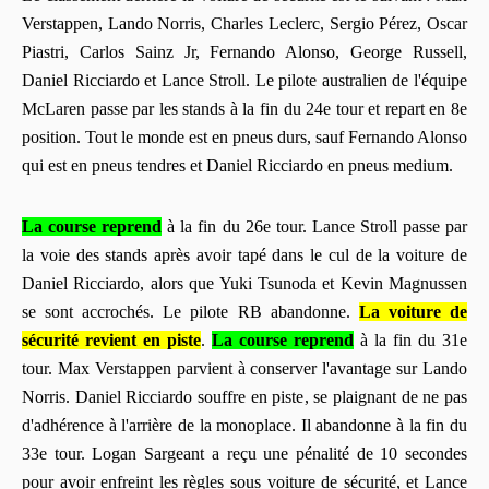
Verstappen, Lando Norris, Charles Leclerc, Sergio Pérez, Oscar
Piastri, Carlos Sainz Jr, Fernando Alonso, George Russell,
Daniel Ricciardo et Lance Stroll. Le pilote australien de l'équipe
McLaren passe par les stands à la fin du 24e tour et repart en 8e
position. Tout le monde est en pneus durs, sauf Fernando Alonso
qui est en pneus tendres et Daniel Ricciardo en pneus medium.
La course reprend
à la fin du 26e tour. Lance Stroll passe par
la voie des stands après avoir tapé dans le cul de la voiture de
Daniel Ricciardo, alors que Yuki Tsunoda et Kevin Magnussen
se sont accrochés. Le pilote RB abandonne.
La voiture de
sécurité revient en piste
.
La course reprend
à la fin du 31e
tour. Max Verstappen parvient à conserver l'avantage sur Lando
Norris. Daniel Ricciardo souffre en piste, se plaignant de ne pas
d'adhérence à l'arrière de la monoplace. Il abandonne à la fin du
33e tour. Logan Sargeant a reçu une pénalité de 10 secondes
pour avoir enfreint les règles sous voiture de sécurité, et Lance