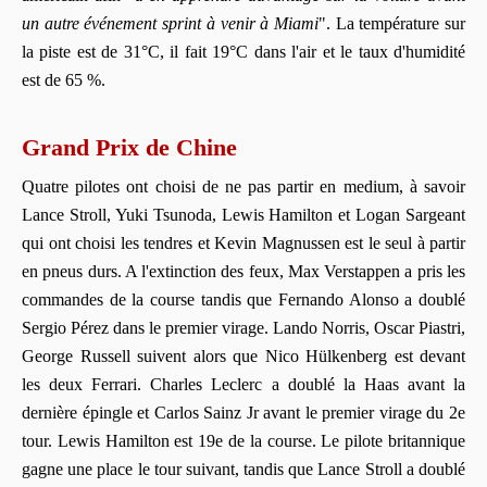
un autre événement sprint à venir à Miami
". La température sur
la piste est de 31°C, il fait 19°C dans l'air et le taux d'humidité
est de 65 %.
Grand Prix de Chine
Quatre pilotes ont choisi de ne pas partir en medium, à savoir
Lance Stroll, Yuki Tsunoda, Lewis Hamilton et Logan Sargeant
qui ont choisi les tendres et Kevin Magnussen est le seul à partir
en pneus durs. A l'extinction des feux, Max Verstappen a pris les
commandes de la course tandis que Fernando Alonso a doublé
Sergio Pérez dans le premier virage. Lando Norris, Oscar Piastri,
George Russell suivent alors que Nico Hülkenberg est devant
les deux Ferrari. Charles Leclerc a doublé la Haas avant la
dernière épingle et Carlos Sainz Jr avant le premier virage du 2e
tour. Lewis Hamilton est 19e de la course. Le pilote britannique
gagne une place le tour suivant, tandis que Lance Stroll a doublé