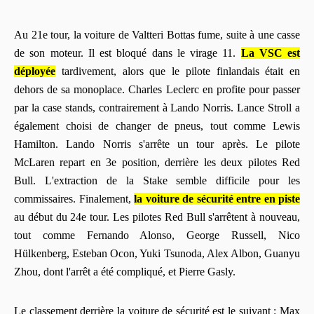
Au 21e tour, la voiture de Valtteri Bottas fume, suite à une casse
de son moteur. Il est bloqué dans le virage 11.
La VSC est
déployée
tardivement, alors que le pilote finlandais était en
dehors de sa monoplace. Charles Leclerc en profite pour passer
par la case stands, contrairement à Lando Norris. Lance Stroll a
également choisi de changer de pneus, tout comme Lewis
Hamilton. Lando Norris s'arrête un tour après. Le pilote
McLaren repart en 3e position, derrière les deux pilotes Red
Bull. L'extraction de la Stake semble difficile pour les
commissaires. Finalement,
la voiture de sécurité entre en piste
au début du 24e tour. Les pilotes Red Bull s'arrêtent à nouveau,
tout comme Fernando Alonso, George Russell, Nico
Hülkenberg, Esteban Ocon, Yuki Tsunoda, Alex Albon, Guanyu
Zhou, dont l'arrêt a été compliqué, et Pierre Gasly.
Le classement derrière la voiture de sécurité est le suivant : Max