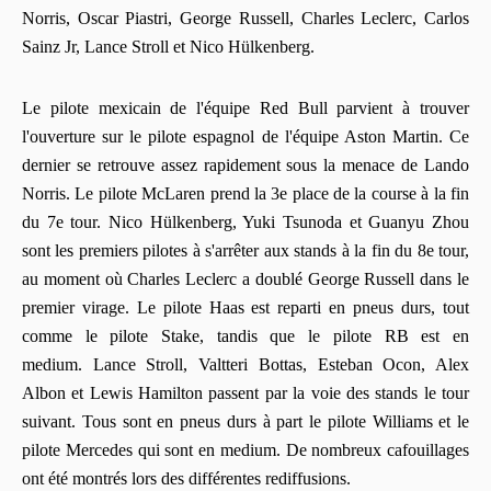
Norris, Oscar Piastri, George Russell, Charles Leclerc, Carlos
Sainz Jr, Lance Stroll et Nico Hülkenberg.
Le pilote mexicain de l'équipe Red Bull parvient à trouver
l'ouverture sur le pilote espagnol de l'équipe Aston Martin. Ce
dernier se retrouve assez rapidement sous la menace de Lando
Norris. Le pilote McLaren prend la 3e place de la course à la fin
du 7e tour. Nico Hülkenberg, Yuki Tsunoda et Guanyu Zhou
sont les premiers pilotes à s'arrêter aux stands à la fin du 8e tour,
au moment où Charles Leclerc a doublé George Russell dans le
premier virage. Le pilote Haas est reparti en pneus durs, tout
comme le pilote Stake, tandis que le pilote RB est en
medium. Lance Stroll, Valtteri Bottas, Esteban Ocon, Alex
Albon et Lewis Hamilton passent par la voie des stands le tour
suivant. Tous sont en pneus durs à part le pilote Williams et le
pilote Mercedes qui sont en medium. De nombreux cafouillages
ont été montrés lors des différentes rediffusions.