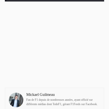
Mickael Guilmeau
Fan de F1 depuis de nombreuses années, ayant officié sur
différents médias dont ToileF1, gérant F1Feeds sur Facebook.