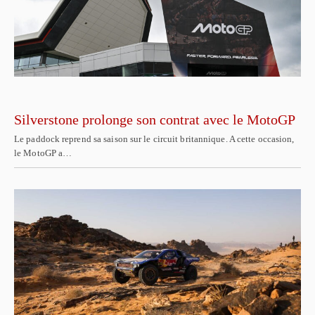
Silverstone prolonge son contrat avec le MotoGP
Le paddock reprend sa saison sur le circuit britannique. A cette occasion,
le MotoGP a…