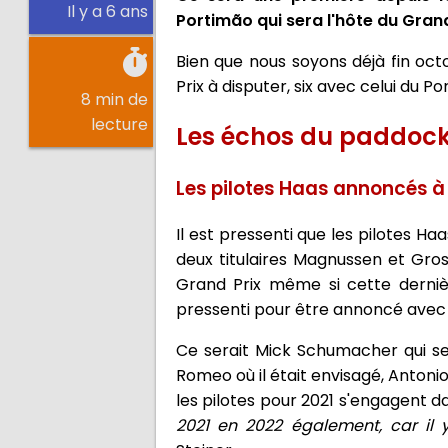
Il y a 6 ans
Portimão qui sera l'hôte du Grand
Bien que nous soyons déjà fin oc
Prix à disputer, six avec celui du Po
8 min de
lecture
Les échos du paddoc
Les pilotes Haas annoncés à
Il est pressenti que les pilotes Ha
deux titulaires Magnussen et Gros
Grand Prix même si cette derniè
pressenti pour être annoncé avec l
Ce serait Mick Schumacher qui se
Romeo où il était envisagé, Antonio
les pilotes pour 2021 s'engagent d
2021 en 2022 également, car il