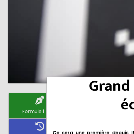
Grand 
é
Formule 1
Ce sera une première depuis 199