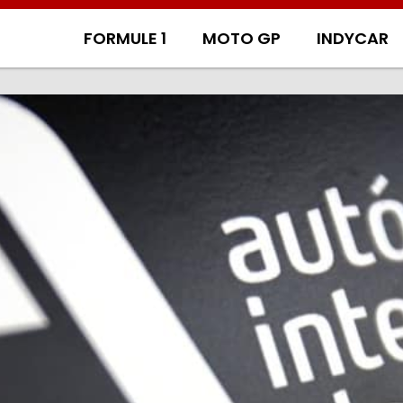
FORMULE 1
MOTO GP
INDYCAR