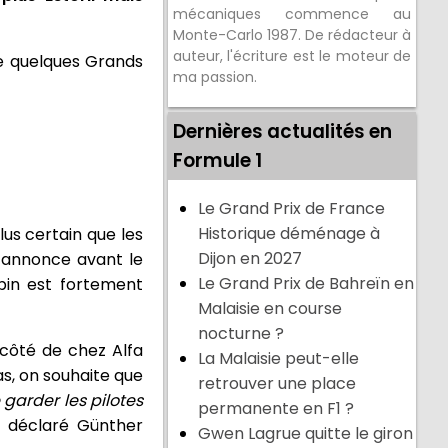
mécaniques commence au
Monte-Carlo 1987. De rédacteur à
auteur, l'écriture est le moteur de
re quelques Grands
ma passion.
Dernières actualités en
Formule 1
Le Grand Prix de France
Historique déménage à
lus certain que les
Dijon en 2027
e annonce avant le
Le Grand Prix de Bahreïn en
pin est fortement
Malaisie en course
nocturne ?
 côté de chez Alfa
La Malaisie peut-elle
as, on souhaite que
retrouver une place
 garder les pilotes
permanente en F1 ?
a déclaré Günther
Gwen Lagrue quitte le giron