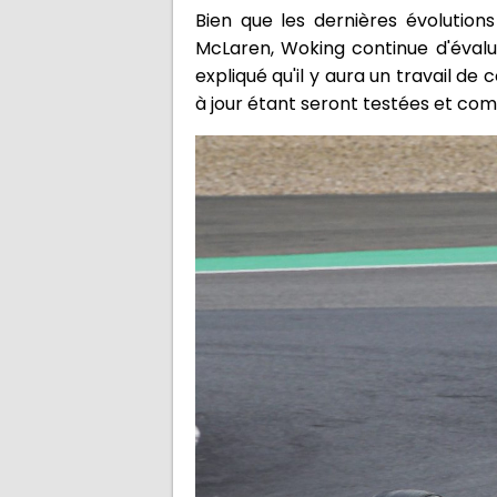
Bien que les dernières évolution
McLaren, Woking continue d'évalu
expliqué qu'il y aura un travail d
à jour étant seront testées et co