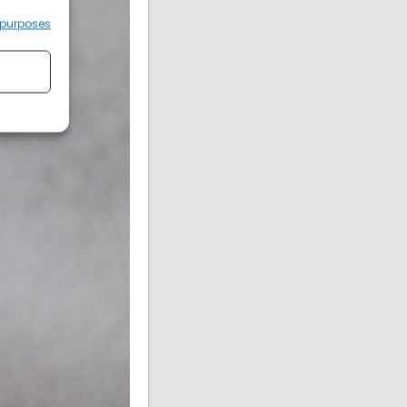
 purposes