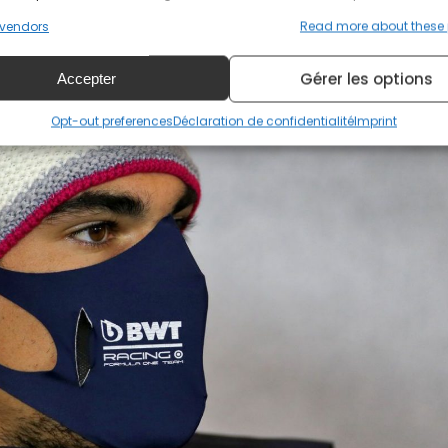
vendors
Read more about these
Gérer les options
Accepter
Opt-out preferences
Déclaration de confidentialité
Imprint