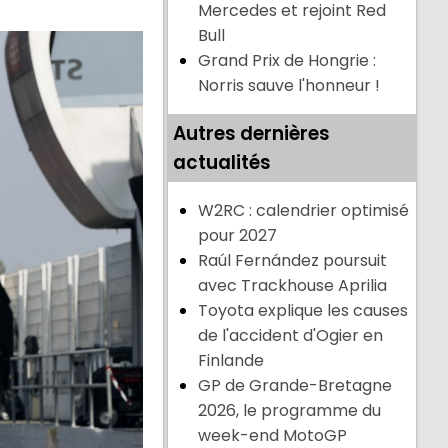
Mercedes et rejoint Red
Bull
Grand Prix de Hongrie :
Norris sauve l'honneur !
Autres dernières
actualités
W2RC : calendrier optimisé
pour 2027
Raúl Fernández poursuit
avec Trackhouse Aprilia
Toyota explique les causes
de l'accident d'Ogier en
Finlande
GP de Grande-Bretagne
2026, le programme du
week-end MotoGP