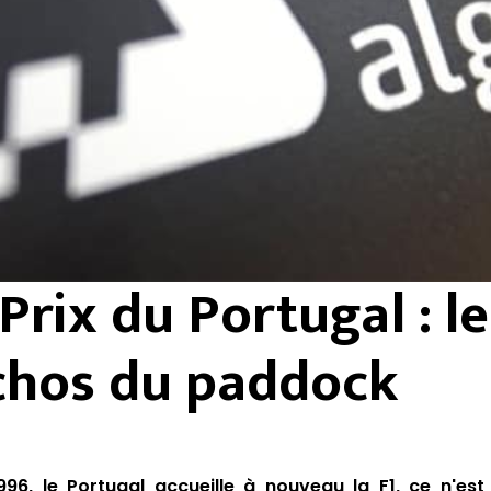
Prix du Portugal : le
chos du paddock
6, le Portugal accueille à nouveau la F1, ce n'est 