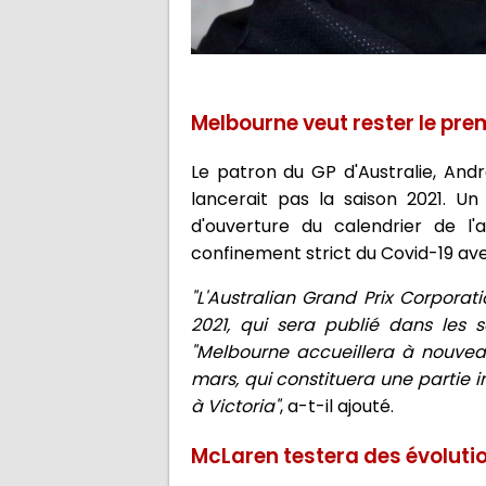
Melbourne veut rester le pre
Le patron du GP d'Australie, And
lancerait pas la saison 2021. U
d'ouverture du calendrier de 
confinement strict du Covid-19 av
"L'Australian Grand Prix Corporati
2021, qui sera publié dans les 
"Melbourne accueillera à nouveau
mars, qui constituera une partie 
à Victoria"
, a-t-il ajouté.
McLaren testera des évoluti