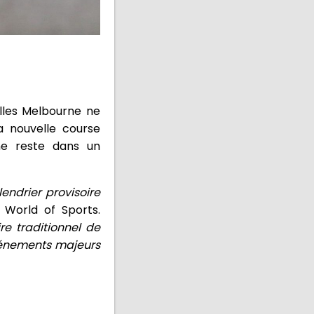
lles Melbourne ne
a nouvelle course
ne reste dans un
endrier provisoire
 World of Sports.
re traditionnel de
événements majeurs