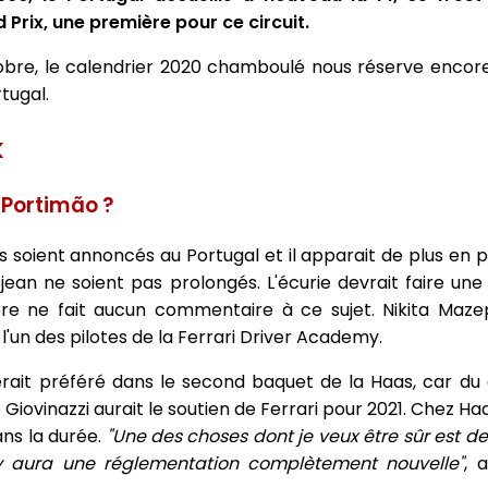
 Prix, une première pour ce circuit.
tobre, le calendrier 2020 chamboulé nous réserve enco
rtugal.
k
 Portimão
?
as soient annoncés au Portugal et il apparait de plus en p
jean ne soient pas prolongés. L'écurie devrait faire un
re ne fait aucun commentaire à ce sujet. Nikita Maze
'un des pilotes de la Ferrari Driver Academy.
rait préféré dans le second baquet de la Haas, car du
 Giovinazzi aurait le soutien de Ferrari pour 2021. Chez Ha
ans la durée.
"Une des choses dont je veux être sûr est de
 y aura une réglementation complètement nouvelle"
, 