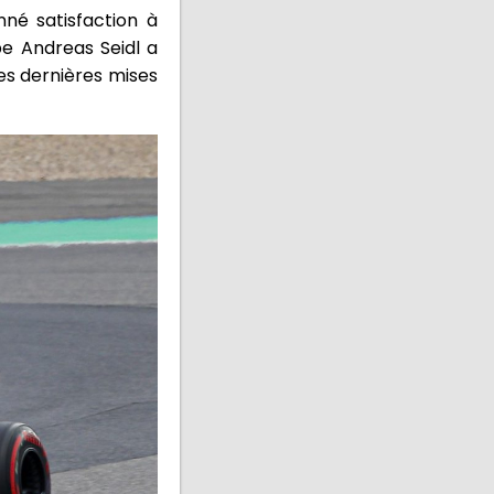
né satisfaction à
pe Andreas Seidl a
es dernières mises