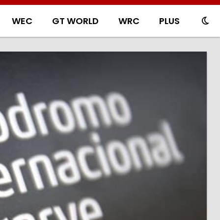
WEC
GT WORLD
WRC
PLUS