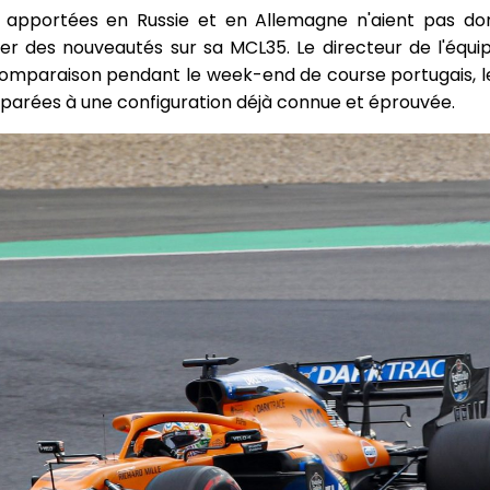
s apportées en Russie et en Allemagne n'aient pas don
er des nouveautés sur sa MCL35. Le directeur de l'équi
e comparaison pendant le week-end de course portugais, l
mparées à une configuration déjà connue et éprouvée.