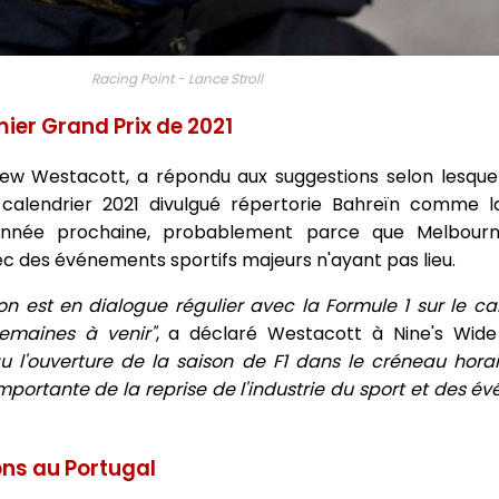
Racing Point - Lance Stroll
mier Grand Prix de 2021
rew Westacott, a répondu aux suggestions selon lesque
n calendrier 2021 divulgué répertorie Bahreïn comme l
l'année prochaine, probablement parce que Melbour
ec des événements sportifs majeurs n'ayant pas lieu.
on est en dialogue régulier avec la Formule 1 sur le cal
semaines à venir"
, a déclaré Westacott à Nine's Wide
 l'ouverture de la saison de F1 dans le créneau horai
importante de la reprise de l'industrie du sport et des 
ons au Portugal