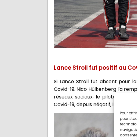
Lance Stroll fut positif au C
Si Lance Stroll fut absent pour l
Covid-19. Nico Hülkenberg l'a remp
réseaux sociaux, le pilote Racing 
Covid-19, depuis négatif, il pourra
Pour offr
pour stoc
technolo
navigatio
consentem