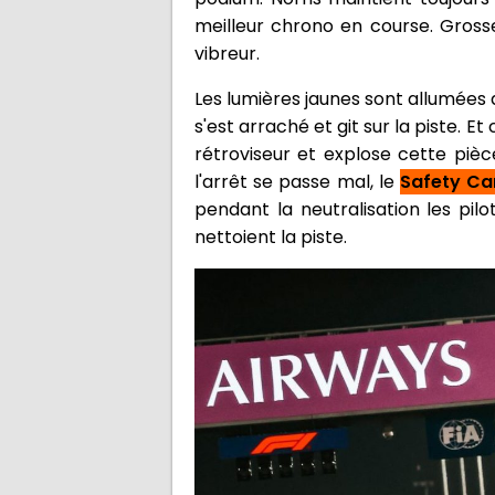
meilleur chrono en course. Gross
vibreur.
Les lumières jaunes sont allumées d
s'est arraché et git sur la piste. E
rétroviseur et explose cette pièc
l'arrêt se passe mal, le
Safety Ca
pendant la neutralisation les pi
nettoient la piste.