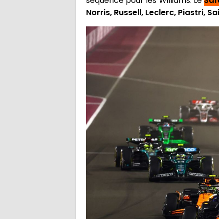
séquence pour les Williams. Le
Saf
Norris, Russell, Leclerc, Piastri, 