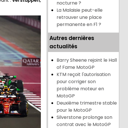
vant :
Verstappen,
nocturne ?
La Malaisie peut-elle
retrouver une place
permanente en F1 ?
Autres dernières
actualités
Barry Sheene rejoint le Hall
of Fame MotoGP
KTM reçoit l'autorisation
pour corriger son
problème moteur en
MotoGP
Deuxième trimestre stable
pour le MotoGP
Silverstone prolonge son
contrat avec le MotoGP