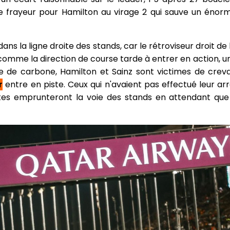
e frayeur pour Hamilton au virage 2 qui sauve un énorm
ans la ligne droite des stands, car le rétroviseur droit de 
t comme la direction de course tarde à entrer en action, un
e de carbone, Hamilton et Sainz sont victimes de creva
r
entre en piste. Ceux qui n'avaient pas effectué leur arr
lotes emprunteront la voie des stands en attendant qu