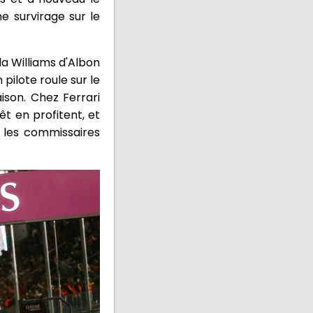
e survirage sur le
la Williams d'Albon
 pilote roule sur le
ison. Chez Ferrari
êt en profitent, et
e les commissaires