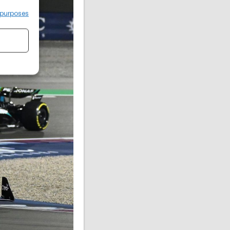
 purposes