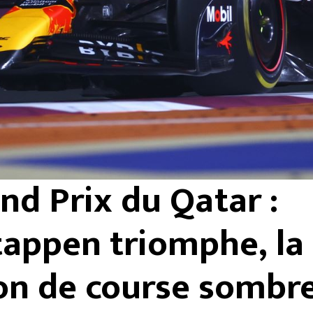
nd Prix du Qatar :
tappen triomphe, la
on de course sombre