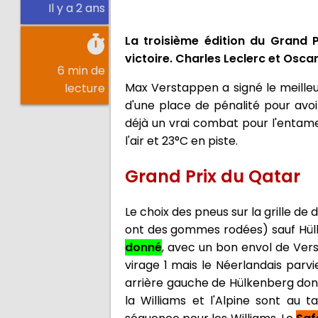
Il y a 2 ans
La troisième édition du Grand
victoire. Charles Leclerc et Osca
6 min de
Max Verstappen a signé le meilleu
lecture
d'une place de pénalité pour avoi
déjà un vrai combat pour l'entame de
l'air et 23°C en piste.
Grand Prix du Qatar
Le choix des pneus sur la grille de 
ont des gommes rodées) sauf Hülke
donné
, avec un bon envol de Versta
virage 1 mais le Néerlandais parvi
arrière gauche de Hülkenberg dont 
la Williams et l'Alpine sont au t