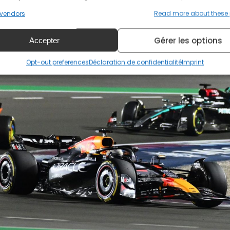
vendors
Read more about these
Gérer les options
Accepter
Opt-out preferences
Déclaration de confidentialité
Imprint