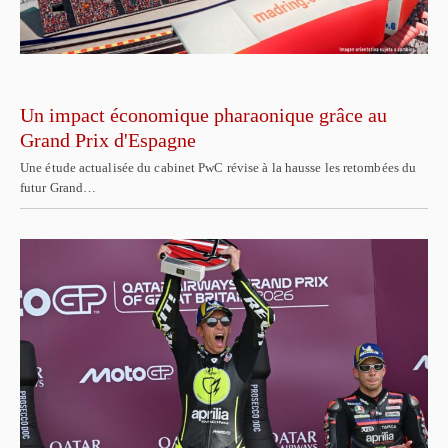
Un impact économique pharaonique grâce au
Grand Prix d'Espagne
Une étude actualisée du cabinet PwC révise à la hausse les retombées du
futur Grand…