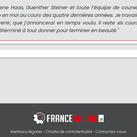
ene Haas, Guenther Steiner et toute l’équipe de course
ce en moi au cours des quatre dernières années. Je travail
enir, que j’annoncerai en temps voulu. Il reste six cour
 déterminé à tout donner pour terminer en beauté."
Mentions légales
•
Charte de confidentialité
•
Contactez-nous