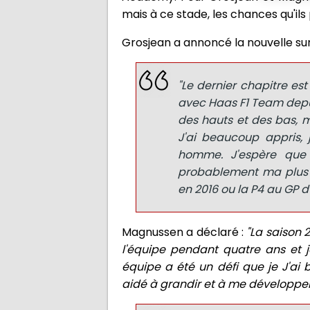
mais à ce stade, les chances qu'il
Grosjean a annoncé la nouvelle sur
"Le dernier chapitre est 
avec Haas F1 Team depui
des hauts et des bas, m
J'ai beaucoup appris, 
homme. J'espère que j
probablement ma plus g
en 2016 ou la P4 au GP d'
Magnussen a déclaré :
"La saison
l'équipe pendant quatre ans et j
équipe a été un défi que je J'a
aidé à grandir et à me développer 