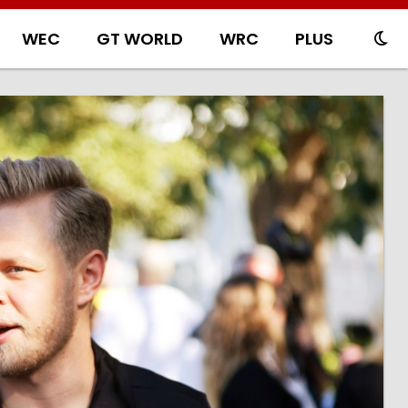
WEC
GT WORLD
WRC
PLUS