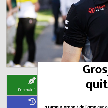
Gros
quit
Formule 1
La rumeur prenait de l'ampleur ce