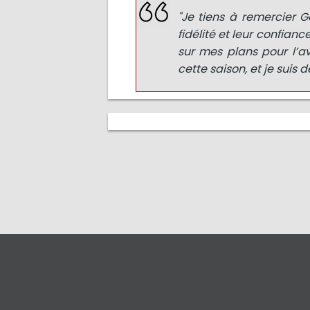
"Je tiens à remercier G
fidélité et leur confian
sur mes plans pour l’av
cette saison, et je suis