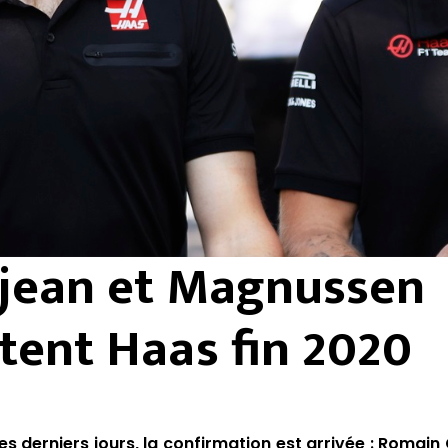
jean et Magnussen
tent Haas fin 2020
s derniers jours, la confirmation est arrivée : Romain