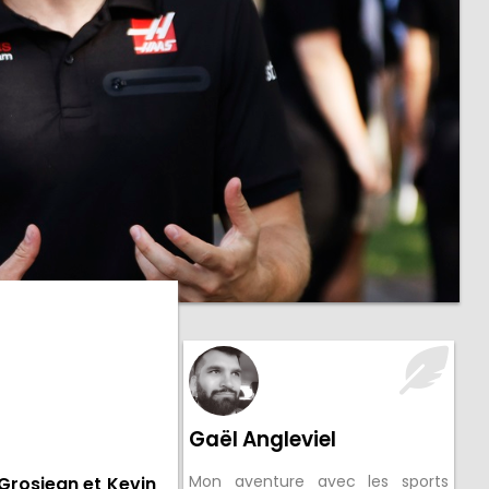
Gaël Angleviel
Mon aventure avec les sports
 Grosjean et Kevin