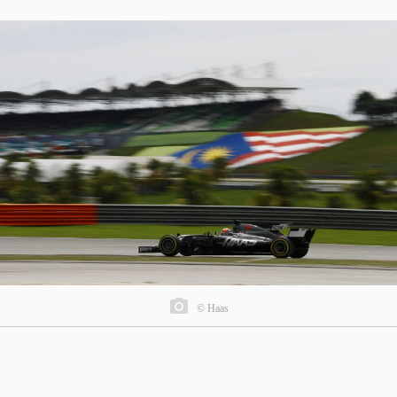
© Haas