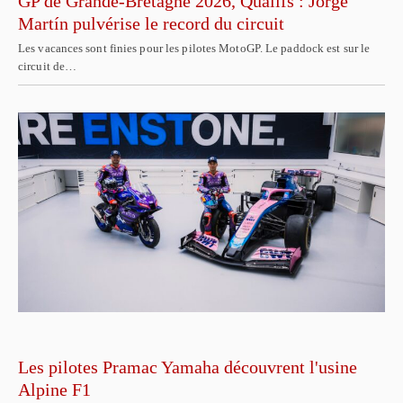
GP de Grande-Bretagne 2026, Qualifs : Jorge
Martín pulvérise le record du circuit
Les vacances sont finies pour les pilotes MotoGP. Le paddock est sur le
circuit de…
Les pilotes Pramac Yamaha découvrent l'usine
Alpine F1