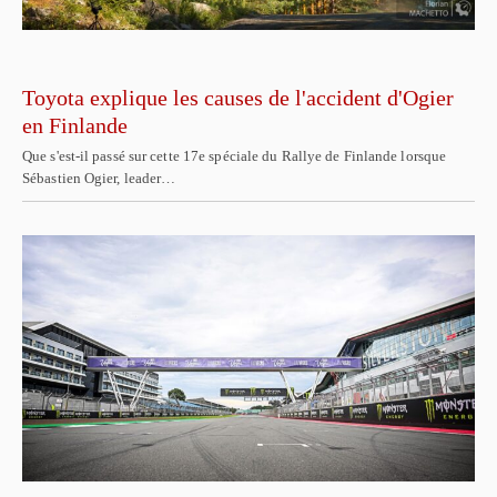
Toyota explique les causes de l'accident d'Ogier
en Finlande
Que s'est-il passé sur cette 17e spéciale du Rallye de Finlande lorsque
Sébastien Ogier, leader…