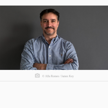
© Alfa Romeo / James Key