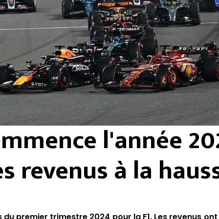
ommence l'année 20
s revenus à la haus
es du premier trimestre 2024 pour la F1. Les revenus on