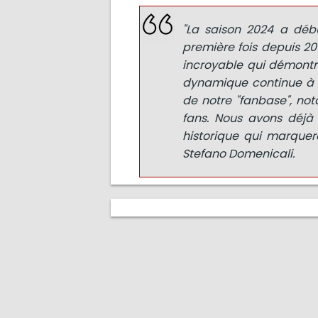
"La saison 2024 a déb
première fois depuis 2
incroyable qui démontre
dynamique continue à l
de notre "fanbase", n
fans. Nous avons déjà
historique qui marque
Stefano Domenicali.