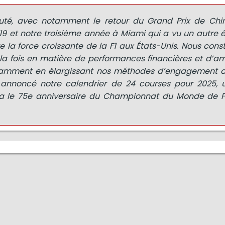
uté, avec notamment le retour du Grand Prix de Chi
019 et notre troisième année à Miami qui a vu un autre
 la force croissante de la F1 aux États-Unis. Nous con
a fois en matière de performances financières et d’amp
otamment en élargissant nos méthodes d’engagement 
 annoncé notre calendrier de 24 courses pour 2025,
ra le 75e anniversaire du Championnat du Monde de F1