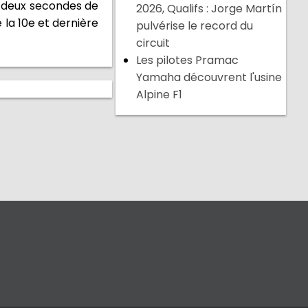
de deux secondes de
2026, Qualifs : Jorge Martín
 la 10e et dernière
pulvérise le record du
circuit
Les pilotes Pramac
Yamaha découvrent l'usine
Alpine F1