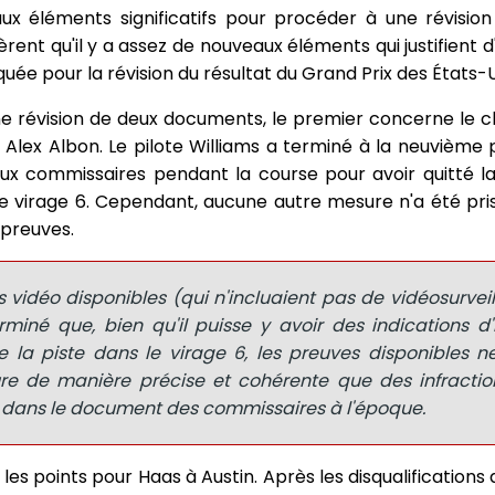
 éléments significatifs pour procéder à une révision 
èrent qu'il y a assez de nouveaux éléments qui justifient
ée pour la révision du résultat du Grand Prix des États-U
e révision de deux documents, le premier concerne le c
 Alex Albon. Le pilote Williams a terminé à la neuvième p
ux commissaires pendant la course pour avoir quitté la
le virage 6. Cependant, aucune autre mesure n'a été pris
 preuves.
 vidéo disponibles (qui n'incluaient pas de vidéosurveil
iné que, bien qu'il puisse y avoir des indications d'i
e la piste dans le virage 6, les preuves disponibles n
ure de manière précise et cohérente que des infractio
e dans le document des commissaires à l'époque.
s points pour Haas à Austin. Après les disqualifications