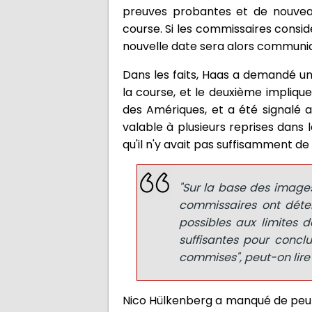
preuves probantes et de nouveaux
course. Si les commissaires consid
nouvelle date sera alors communiqu
Dans les faits, Haas a demandé un
la course, et le deuxième implique
des Amériques, et a été signalé a
valable à plusieurs reprises dans 
qu'il n'y avait pas suffisamment de
"Sur la base des images
commissaires ont déterm
possibles aux limites d
suffisantes pour concl
commises", peut-on lir
Nico Hülkenberg a manqué de peu le