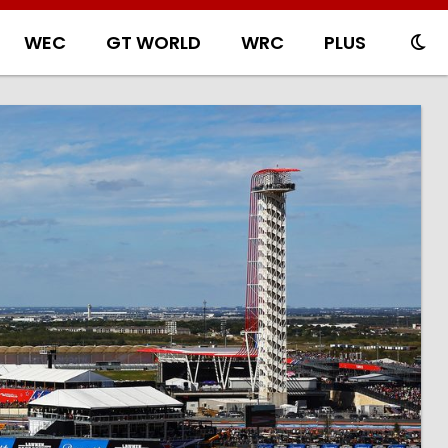
WEC
GT WORLD
WRC
PLUS