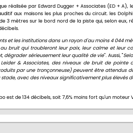
ue réalisée par Edward Dugger + Associates (ED + A), l
tif aux maisons les plus proches du circuit. les Dolph
 3 mètres sur le bord nord de la piste qui, selon eux, ré
écibels.
ents et les institutions dans un rayon d'au moins 4 044 mè
au bruit qui troubleront leur paix, leur calme et leur co
, dégrader sérieusement leur qualité de vie
''. Aussi, "
Selo
e Leider & Associates, des niveaux de bruit de pointe
produits par une tronçonneuse) peuvent être attendus d
stade, avec des niveaux significativement plus élevés d
o est de 134 décibels, soit 7,6% moins fort qu'un moteur 