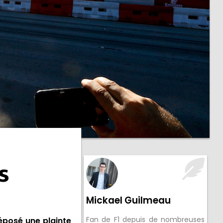
s
Mickael Guilmeau
Fan de F1 depuis de nombreuses
déposé une plainte