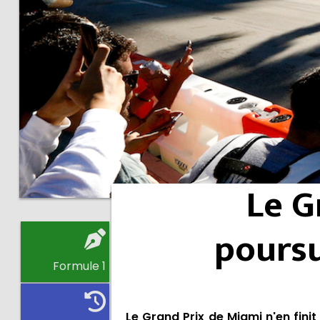
Le G
poursu
Formule 1
Le Grand Prix de Miami n'en finit