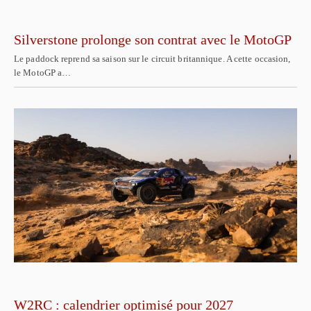
Silverstone prolonge son contrat avec le MotoGP
Le paddock reprend sa saison sur le circuit britannique. A cette occasion,
le MotoGP a…
W2RC : calendrier optimisé pour 2027