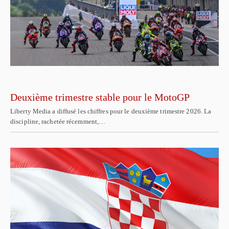
Deuxième trimestre stable pour le MotoGP
Liberty Media a diffusé les chiffres pour le deuxième trimestre 2026. La
discipline, rachetée récemment,…