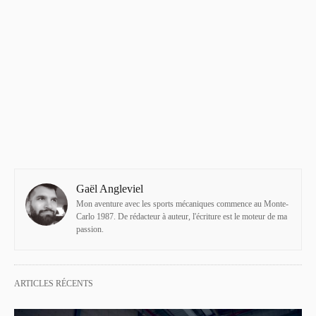
Gaël Angleviel
Mon aventure avec les sports mécaniques commence au Monte-
Carlo 1987. De rédacteur à auteur, l'écriture est le moteur de ma
passion.
ARTICLES RÉCENTS