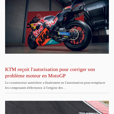
KTM reçoit l'autorisation pour corriger son
problème moteur en MotoGP
Le constructeur autrichien a finalement eu l'autorisation pour remplacer
les composants défectueux à l'origine des…