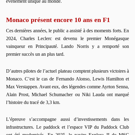
événement unique au monde.
Monaco présent encore 10 ans en F1
Ces dernières années, le public a assisté à des moments forts. En
2024, Charles Leclerc est devenu le premier Monégasque
vainqueur en Principauté. Lando Norris y a remporté son
premier succès un an plus tard.
D’autres pilotes de l’actuel plateau comptent plusieurs victoires à
Monaco. C’est le cas de Fernando Alonso, Lewis Hamilton et
Max Verstappen. Avant eux, des légendes comme Ayrton Senna,
Alain Prost, Michael Schumacher ou Niki Lauda ont marqué
l’histoire du tracé de 3,3 km.
L’épreuve s’accompagne aussi d’investissements dans les
infrastructures. Le paddock et l’espace VIP du Paddock Club
ont été modernisés. En 2025, le navire Explora II de MSC