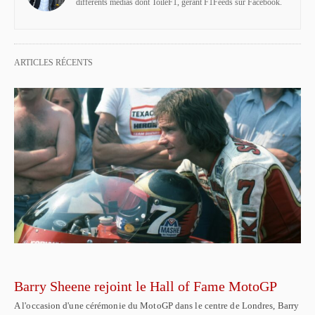
différents médias dont ToileF1, gérant F1Feeds sur Facebook.
ARTICLES RÉCENTS
Barry Sheene rejoint le Hall of Fame MotoGP
A l'occasion d'une cérémonie du MotoGP dans le centre de Londres, Barry