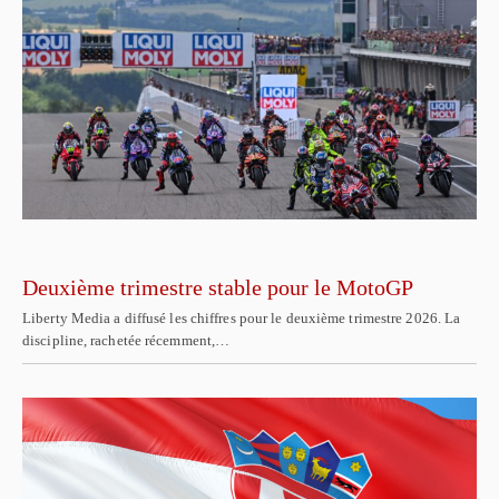
Deuxième trimestre stable pour le MotoGP
Liberty Media a diffusé les chiffres pour le deuxième trimestre 2026. La
discipline, rachetée récemment,…