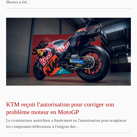
Sheene a été…
KTM reçoit l'autorisation pour corriger son
problème moteur en MotoGP
Le constructeur autrichien a finalement eu l'autorisation pour remplacer
les composants défectueux à l'origine des…