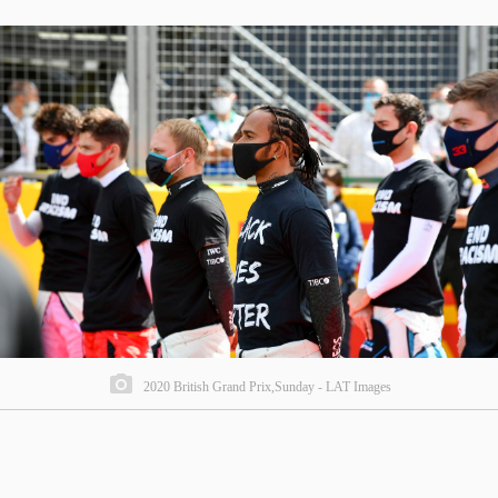
2020 British Grand Prix,Sunday - LAT Images