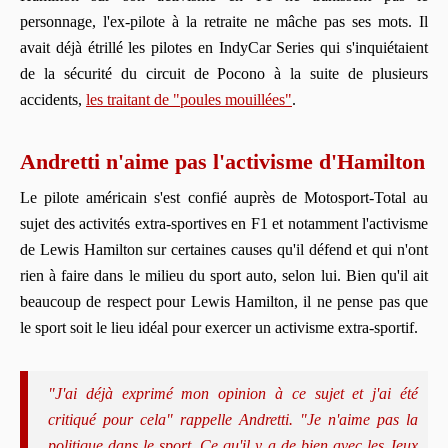
personnage, l'ex-pilote à la retraite ne mâche pas ses mots. Il
avait déjà étrillé les pilotes en IndyCar Series qui s'inquiétaient
de la sécurité du circuit de Pocono à la suite de plusieurs
accidents,
les traitant de "poules mouillées"
.
Andretti n'aime pas l'activisme d'Hamilton
Le pilote américain s'est confié auprès de Motosport-Total au
sujet des activités extra-sportives en F1 et notamment l'activisme
de Lewis Hamilton sur certaines causes qu'il défend et qui n'ont
rien à faire dans le milieu du sport auto, selon lui. Bien qu'il ait
beaucoup de respect pour Lewis Hamilton, il ne pense pas que
le sport soit le lieu idéal pour exercer un activisme extra-sportif.
"J'ai déjà exprimé mon opinion à ce sujet et j'ai été
critiqué pour cela" rappelle Andretti. "Je n'aime pas la
politique dans le sport. Ce qu'il y a de bien avec les Jeux