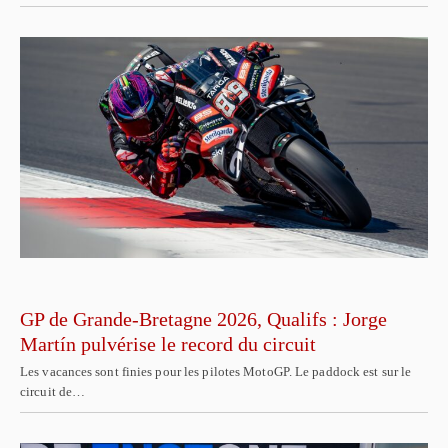
GP de Grande-Bretagne 2026, Qualifs : Jorge
Martín pulvérise le record du circuit
Les vacances sont finies pour les pilotes MotoGP. Le paddock est sur le
circuit de…