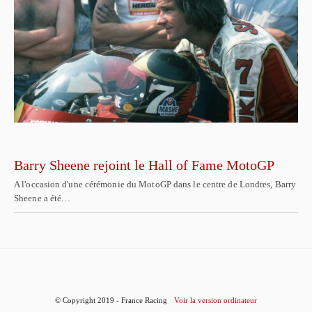
Barry Sheene rejoint le Hall of Fame MotoGP
A l'occasion d'une cérémonie du MotoGP dans le centre de Londres, Barry
Sheene a été…
© Copyright 2019 - France Racing
Voir la version ordinateur