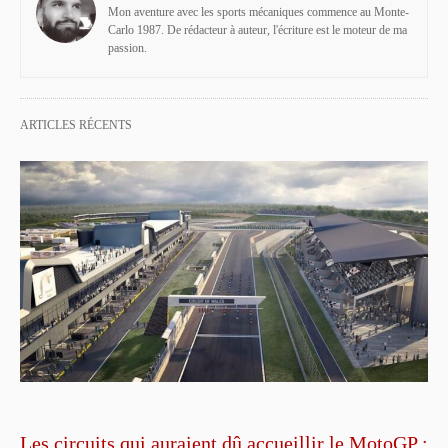
Mon aventure avec les sports mécaniques commence au Monte-
Carlo 1987. De rédacteur à auteur, l'écriture est le moteur de ma
passion.
ARTICLES RÉCENTS
Les circuits qui auraient dû accueillir le MotoGP :