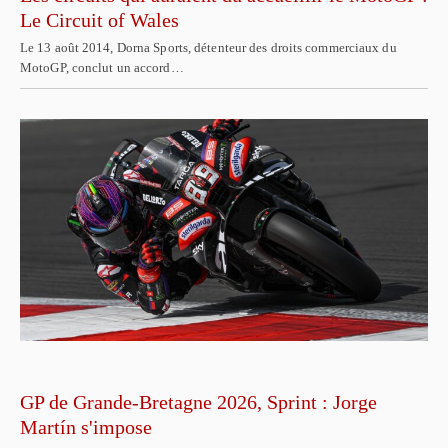
Le Circuit of Wales
Le 13 août 2014, Dorna Sports, détenteur des droits commerciaux du
MotoGP, conclut un accord…
GP de Grande-Bretagne 2026, Sprint : Jorge
Martín s'impose