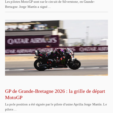
Les pilotes MotoGP sont sur le circuit de Silverstone, en Grande-
Bretagne. Jorge Martín a signé…
GP de Grande-Bretagne 2026 : la grille de départ
MotoGP
La pole position a été signée par le pilote d'usine Aprilia Jorge Martín. Le
pilote…