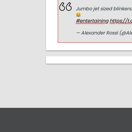
Jumbo jet sized blinkers.
#entertaining
https://
— Alexander Rossi (@Al