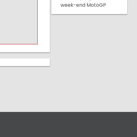
week-end MotoGP