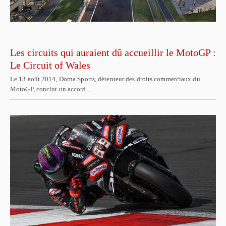
Les circuits qui auraient dû accueillir le MotoGP :
Le Circuit of Wales
Le 13 août 2014, Dorna Sports, détenteur des droits commerciaux du
MotoGP, conclut un accord…