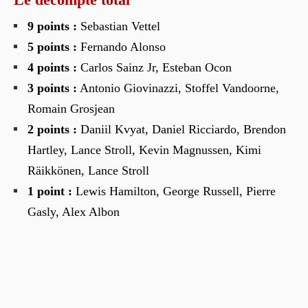
9 points :
Sebastian Vettel
5 points :
Fernando Alonso
4 points :
Carlos Sainz Jr, Esteban Ocon
3 points :
Antonio Giovinazzi, Stoffel Vandoorne,
Romain Grosjean
2 points :
Daniil Kvyat, Daniel Ricciardo, Brendon
Hartley, Lance Stroll, Kevin Magnussen, Kimi
Räikkönen, Lance Stroll
1 point :
Lewis Hamilton, George Russell, Pierre
Gasly, Alex Albon