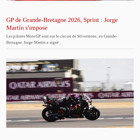
GP de Grande-Bretagne 2026, Sprint : Jorge
Martín s'impose
Les pilotes MotoGP sont sur le circuit de Silverstone, en Grande-
Bretagne. Jorge Martín a signé…