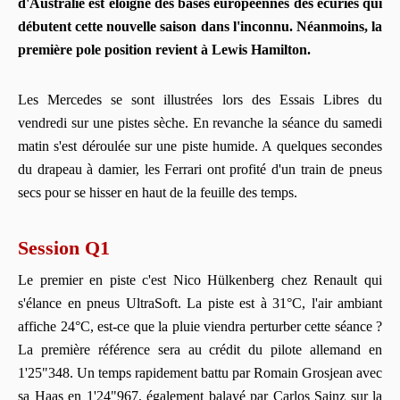
d'Australie est éloigné des bases européennes des écuries qui
débutent cette nouvelle saison dans l'inconnu. Néanmoins, la
première pole position revient à Lewis Hamilton.
Les Mercedes se sont illustrées lors des Essais Libres du
vendredi sur une pistes sèche. En revanche la séance du samedi
matin s'est déroulée sur une piste humide. A quelques secondes
du drapeau à damier, les Ferrari ont profité d'un train de pneus
secs pour se hisser en haut de la feuille des temps.
Session Q1
Le premier en piste c'est Nico Hülkenberg chez Renault qui
s'élance en pneus UltraSoft. La piste est à 31°C, l'air ambiant
affiche 24°C, est-ce que la pluie viendra perturber cette séance ?
La première référence sera au crédit du pilote allemand en
1'25"348. Un temps rapidement battu par Romain Grosjean avec
sa Haas en 1'24"967, également balayé par Carlos Sainz sur la