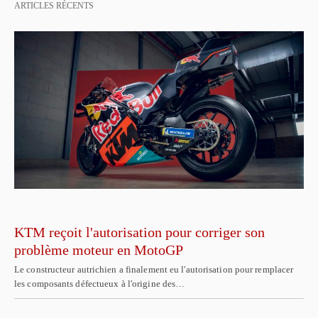
ARTICLES RÉCENTS
KTM reçoit l'autorisation pour corriger son
problème moteur en MotoGP
Le constructeur autrichien a finalement eu l'autorisation pour remplacer
les composants défectueux à l'origine des…