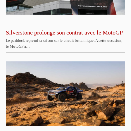
Silverstone prolonge son contrat avec le MotoGP
Le paddock reprend sa saison sur le circuit britannique. A cette occasion,
le MotoGP a…