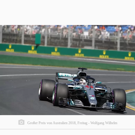
Großer Preis von Australien 2018, Freitag - Wolfgang Wilhelm