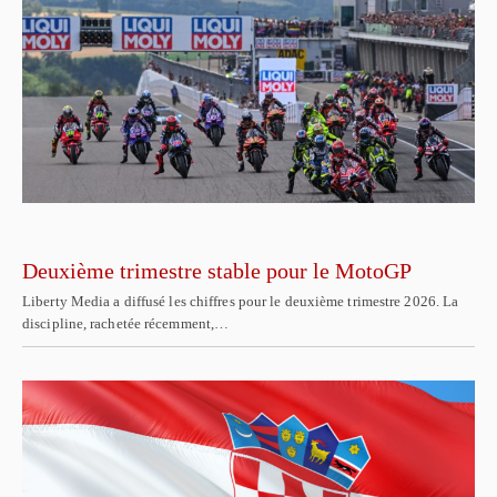
Deuxième trimestre stable pour le MotoGP
Liberty Media a diffusé les chiffres pour le deuxième trimestre 2026. La
discipline, rachetée récemment,…