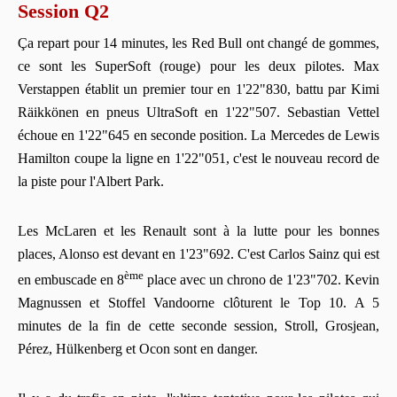
Session Q2
Ça repart pour 14 minutes, les Red Bull ont changé de gommes,
ce sont les SuperSoft (rouge) pour les deux pilotes. Max
Verstappen établit un premier tour en 1'22"830, battu par Kimi
Räikkönen en pneus UltraSoft en 1'22"507. Sebastian Vettel
échoue en 1'22"645 en seconde position. La Mercedes de Lewis
Hamilton coupe la ligne en 1'22"051, c'est le nouveau record de
la piste pour l'Albert Park.
Les McLaren et les Renault sont à la lutte pour les bonnes
places, Alonso est devant en 1'23"692. C'est Carlos Sainz qui est
ème
en embuscade en 8
place avec un chrono de 1'23"702. Kevin
Magnussen et Stoffel Vandoorne clôturent le Top 10. A 5
minutes de la fin de cette seconde session, Stroll, Grosjean,
Pérez, Hülkenberg et Ocon sont en danger.