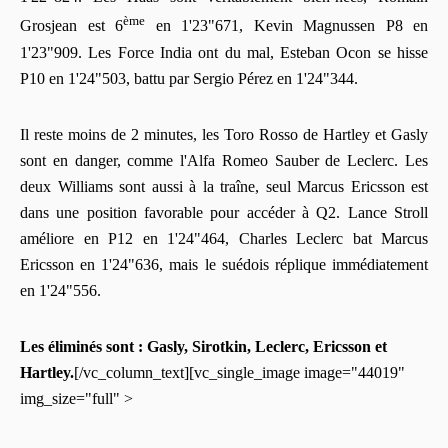
ème
Grosjean est 6
en 1'23"671, Kevin Magnussen P8 en
1'23"909. Les Force India ont du mal, Esteban Ocon se hisse
P10 en 1'24"503, battu par Sergio Pérez en 1'24"344.
Il reste moins de 2 minutes, les Toro Rosso de Hartley et Gasly
sont en danger, comme l'Alfa Romeo Sauber de Leclerc. Les
deux Williams sont aussi à la traîne, seul Marcus Ericsson est
dans une position favorable pour accéder à Q2. Lance Stroll
améliore en P12 en 1'24"464, Charles Leclerc bat Marcus
Ericsson en 1'24"636, mais le suédois réplique immédiatement
en 1'24"556.
Les éliminés sont : Gasly, Sirotkin, Leclerc, Ericsson et
Hartley.
[/vc_column_text][vc_single_image image="44019"
img_size="full" >