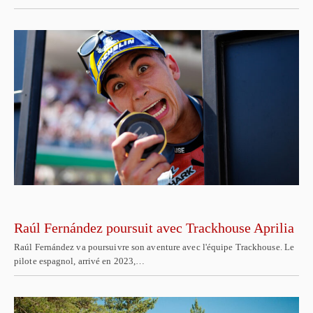
Raúl Fernández poursuit avec Trackhouse Aprilia
Raúl Fernández va poursuivre son aventure avec l'équipe Trackhouse. Le
pilote espagnol, arrivé en 2023,…