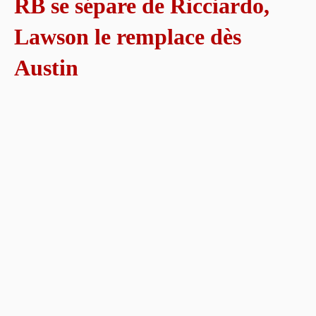
RB se sépare de Ricciardo,
Lawson le remplace dès
Austin