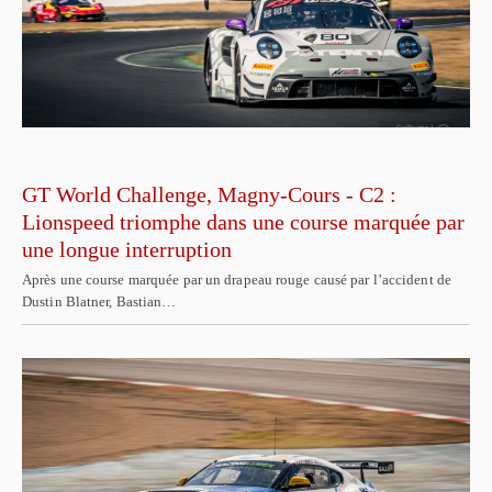
GT World Challenge, Magny-Cours - C2 :
Lionspeed triomphe dans une course marquée par
une longue interruption
Après une course marquée par un drapeau rouge causé par l’accident de
Dustin Blatner, Bastian…