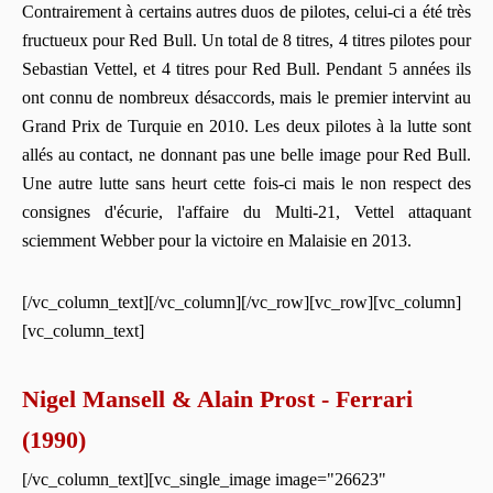
Contrairement à certains autres duos de pilotes, celui-ci a été très
fructueux pour Red Bull. Un total de 8 titres, 4 titres pilotes pour
Sebastian Vettel, et 4 titres pour Red Bull. Pendant 5 années ils
ont connu de nombreux désaccords, mais le premier intervint au
Grand Prix de Turquie en 2010. Les deux pilotes à la lutte sont
allés au contact, ne donnant pas une belle image pour Red Bull.
Une autre lutte sans heurt cette fois-ci mais le non respect des
consignes d'écurie, l'affaire du Multi-21, Vettel attaquant
sciemment Webber pour la victoire en Malaisie en 2013.
[/vc_column_text][/vc_column][/vc_row][vc_row][vc_column]
[vc_column_text]
Nigel Mansell & Alain Prost - Ferrari
(1990)
[/vc_column_text][vc_single_image image="26623"