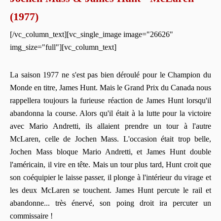
(1977)
[/vc_column_text][vc_single_image image="26626"
img_size="full"][vc_column_text]
La saison 1977 ne s'est pas bien déroulé pour le Champion du
Monde en titre, James Hunt. Mais le Grand Prix du Canada nous
rappellera toujours la furieuse réaction de James Hunt lorsqu'il
abandonna la course. Alors qu'il était à la lutte pour la victoire
avec Mario Andretti, ils allaient prendre un tour à l'autre
McLaren, celle de Jochen Mass. L'occasion était trop belle,
Jochen Mass bloque Mario Andretti, et James Hunt double
l'américain, il vire en tête. Mais un tour plus tard, Hunt croit que
son coéquipier le laisse passer, il plonge à l'intérieur du virage et
les deux McLaren se touchent. James Hunt percute le rail et
abandonne... très énervé, son poing droit ira percuter un
commissaire !