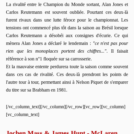
La rivalité entre le Champion du Monde sortant, Alan Jones et
Carlos Reutemann est souvent oubliée. Pourtant ces deux-là
furent rivaux dans une lutte féroce pour le championnat. Les
tensions ont commencé plus tôt dans la saison au Brésil lorsque
Carlos Reutemann a désobéi aux consignes d'écurie. Ce qui
mènera Alan Jones a déclaré le lendemain :
"ce n'est pas pour
rien que les monoplaces portent des chiffres..."
. Il faisait
référence à son n°1 floquée sur sa carrosserie.
Et la mauvaise entente perdurera toute la saison comme souvent
dans ces cas de rivalité. Ces deux-là prendront les points de
l'autre tour à tour, permettant ainsi à Nelson Piquet de s'emparer
du titre sur sa Brabham en 1981.
[/vc_column_text][/vc_column][/vc_row][vc_row][vc_column]
[vc_column_text]
Jochen Mass & James Hunt - McLaren