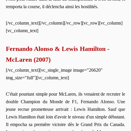
remporta la course, il déclencha ainsi les hostilités.
[/vc_column_text][/vc_column][/vc_row][vc_row][vc_column]
[vc_column_text]
Fernando Alonso & Lewis Hamilton -
McLaren (2007)
[/vc_column_text][vc_single_image image="26620"
img_size="full"][vc_column_text]
C'était pourtant simple pour McLaren, ils venaient de recruter le
double Champion du Monde de F1, Fernando Alonso. Une
jeune recrue prometteuse arrivait : Lewis Hamilton. Sauf que
Lewis Hamilton était loin d'avoir le niveau d'un simple débutant.
Il empocha sa première victoire dès le Grand Prix du Canada.