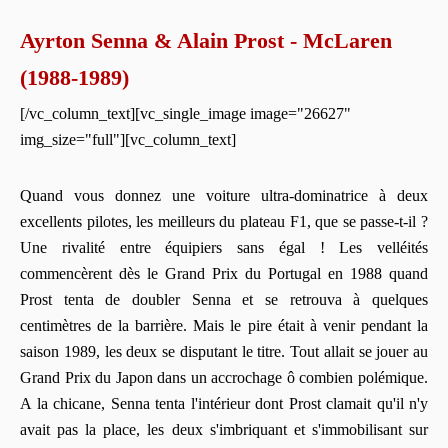
Ayrton Senna & Alain Prost - McLaren
(1988-1989)
[/vc_column_text][vc_single_image image="26627"
img_size="full"][vc_column_text]
Quand vous donnez une voiture ultra-dominatrice à deux
excellents pilotes, les meilleurs du plateau F1, que se passe-t-il ?
Une rivalité entre équipiers sans égal ! Les velléités
commencèrent dès le Grand Prix du Portugal en 1988 quand
Prost tenta de doubler Senna et se retrouva à quelques
centimètres de la barrière. Mais le pire était à venir pendant la
saison 1989, les deux se disputant le titre. Tout allait se jouer au
Grand Prix du Japon dans un accrochage ô combien polémique.
A la chicane, Senna tenta l'intérieur dont Prost clamait qu'il n'y
avait pas la place, les deux s'imbriquant et s'immobilisant sur