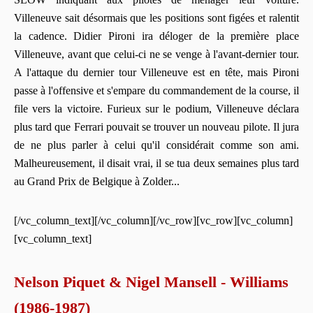
Villeneuve sait désormais que les positions sont figées et ralentit
la cadence. Didier Pironi ira déloger de la première place
Villeneuve, avant que celui-ci ne se venge à l'avant-dernier tour.
A l'attaque du dernier tour Villeneuve est en tête, mais Pironi
passe à l'offensive et s'empare du commandement de la course, il
file vers la victoire. Furieux sur le podium, Villeneuve déclara
plus tard que Ferrari pouvait se trouver un nouveau pilote. Il jura
de ne plus parler à celui qu'il considérait comme son ami.
Malheureusement, il disait vrai, il se tua deux semaines plus tard
au Grand Prix de Belgique à Zolder...
[/vc_column_text][/vc_column][/vc_row][vc_row][vc_column]
[vc_column_text]
Nelson Piquet & Nigel Mansell - Williams
(1986-1987)