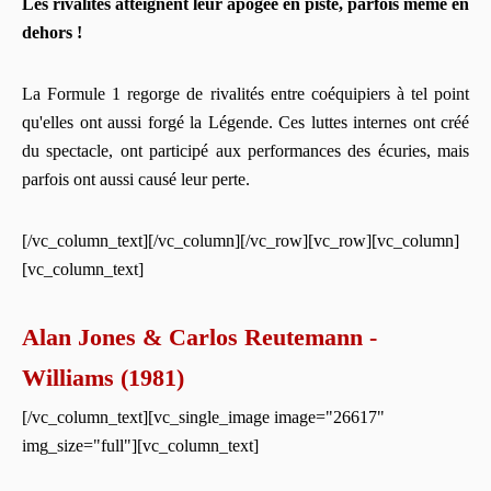
Les rivalités atteignent leur apogée en piste, parfois même en
dehors !
La Formule 1 regorge de rivalités entre coéquipiers à tel point
qu'elles ont aussi forgé la Légende. Ces luttes internes ont créé
du spectacle, ont participé aux performances des écuries, mais
parfois ont aussi causé leur perte.
[/vc_column_text][/vc_column][/vc_row][vc_row][vc_column]
[vc_column_text]
Alan Jones & Carlos Reutemann -
Williams (1981)
[/vc_column_text][vc_single_image image="26617"
img_size="full"][vc_column_text]