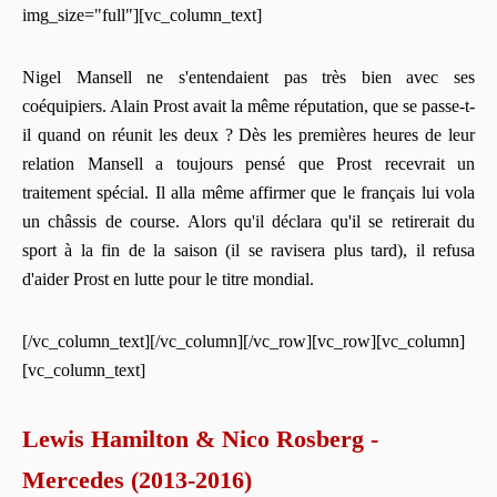
img_size="full"][vc_column_text]
Nigel Mansell ne s'entendaient pas très bien avec ses
coéquipiers. Alain Prost avait la même réputation, que se passe-t-
il quand on réunit les deux ? Dès les premières heures de leur
relation Mansell a toujours pensé que Prost recevrait un
traitement spécial. Il alla même affirmer que le français lui vola
un châssis de course. Alors qu'il déclara qu'il se retirerait du
sport à la fin de la saison (il se ravisera plus tard), il refusa
d'aider Prost en lutte pour le titre mondial.
[/vc_column_text][/vc_column][/vc_row][vc_row][vc_column]
[vc_column_text]
Lewis Hamilton & Nico Rosberg -
Mercedes (2013-2016)