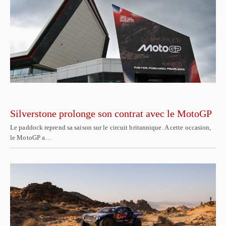
Silverstone prolonge son contrat avec le MotoGP
Le paddock reprend sa saison sur le circuit britannique. A cette occasion,
le MotoGP a…