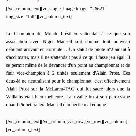
[/vc_column_text][vc_single_image image="26621"
img_size="full"][vc_column_text]
Le Champion du Monde brésilien s'attendait à ce que son
association avec Nigel Mansell soit comme tout nouveau
débutant arrivant en Formule 1. Un statut de pilote n°2 aidant à
s'acclimater, mais il ne s'attendait pas à ce qu'il fasse jeu égal. Il
se permit même de le devancer d'un point au championnat et de
finir vice-champion à 2 unités seulement d'Alain Prost. Ces
deux-là ne neutralisant pour le championnat, c'est effectivement
Alain Prost sur la McLaren-TAG qui fut sacré alors que la
Williams était bien meilleure. La rivalité ira à son paroxysme
quand Piquet traitera Mansell d'imbécile mal éduqué !
[/vc_column_text][/vc_column][/vc_row][vc_row][vc_column]
[vc_column_text]