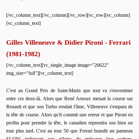
[/vc_column_text][/vc_column][/vc_row][vc_row][vc_column]
[vc_column_text]
Gilles Villeneuve & Didier Pironi - Ferrari
(1981-1982)
[/vc_column_text][vc_single_image image="26622"
img_size="full"][vc_column_text]
C'est au Grand Prix de Saint-Marin que tout va s'envenimer
entre ces deux-là. Alors que René Arnoux menait la course sur
Renault et que son Turbo rendait l'âme, Villeneuve s'empara de
la tête de course. Alors qu'il commit une erreur et que Pironi en
profita pour prendre la tête, le canadien reprendra son bien un
tour plus tard. C'est au tour 50 que Ferrari brandit un panneau
SLOW indiquant aux pilotes de ménager leur voiture.