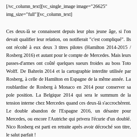
[/vc_column_text][vc_single_image image="26625"
img_size="full"][vc_column_text]
Ces deux-là se connaissent depuis leur plus jeune âge, si l'on
devait qualifier leur relation, on notifierait "c'est compliqué". Ils
ont récolté à eux deux 3 titres pilotes (Hamilton 2014-2015 /
Rosberg 2016) et autant pour le compte de Mercedes. Mais leurs
passes-d'armes ont coûté quelques sueurs froides au boss Toto
Wolff. De Bahreïn 2014 et la cartographie interdite utilisée par
Rosberg, à celle de Hamilton en Espagne de la même année. La
roublardise de Rosberg à Monaco en 2014 pour conserver sa
pole position. La Belgique 2014 qui sera le summum de la
tension interne chez Mercedes quand ces deux-là s'accrochèrent.
Le double abandon de l'Espagne 2016, un désastre pour
Mercedes, ou encore l'Autriche qui privera l'écurie d'un doublé.
Nico Rosberg est parti en retraite après avoir décroché son titre,
le salut parfait !