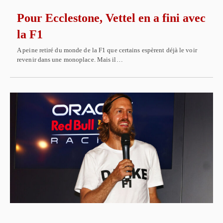
Pour Ecclestone, Vettel en a fini avec
la F1
A peine retiré du monde de la F1 que certains espèrent déjà le voir
revenir dans une monoplace. Mais il…