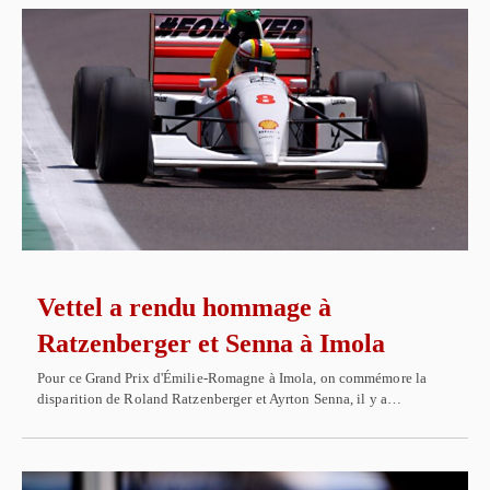
Vettel a rendu hommage à
Ratzenberger et Senna à Imola
Pour ce Grand Prix d'Émilie-Romagne à Imola, on commémore la
disparition de Roland Ratzenberger et Ayrton Senna, il y a…