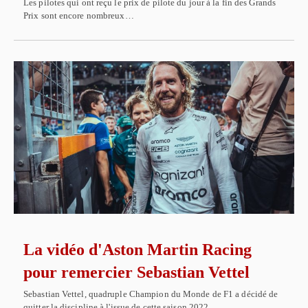
Les pilotes qui ont reçu le prix de pilote du jour à la fin des Grands
Prix sont encore nombreux…
La vidéo d'Aston Martin Racing
pour remercier Sebastian Vettel
Sebastian Vettel, quadruple Champion du Monde de F1 a décidé de
quitter la discipline à l'issue de cette saison 2022…