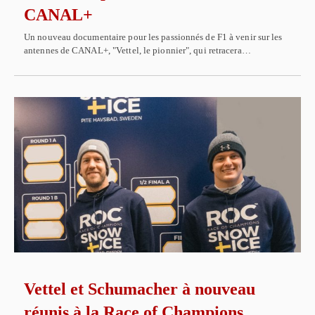
CANAL+
Un nouveau documentaire pour les passionnés de F1 à venir sur les
antennes de CANAL+, "Vettel, le pionnier", qui retracera…
Vettel et Schumacher à nouveau
réunis à la Race of Champions