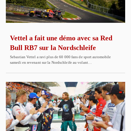
Vettel a fait une démo avec sa Red
Bull RB7 sur la Nordschleife
Sebastian Vettel a ravi plus de 60 000 fans de sport automobile
samedi en revenant sur la Nordschleife au volant…