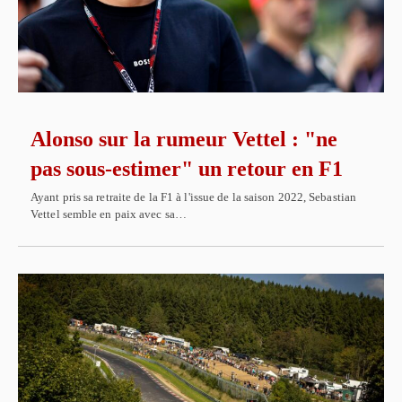
Alonso sur la rumeur Vettel : "ne
pas sous-estimer" un retour en F1
Ayant pris sa retraite de la F1 à l'issue de la saison 2022, Sebastian
Vettel semble en paix avec sa…