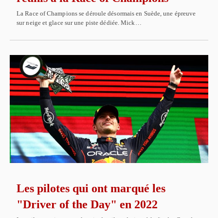
La Race of Champions se déroule désormais en Suède, une épreuve
sur neige et glace sur une piste dédiée. Mick…
Les pilotes qui ont marqué les
"Driver of the Day" en 2022