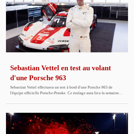
Sebastian Vettel en test au volant
d'une Porsche 963
Sebastian Vettel effectuera un test à bord d'une Porsche 963 de
l'équipe officielle Porsche-Penske. Ce roulage aura lieu la semaine…