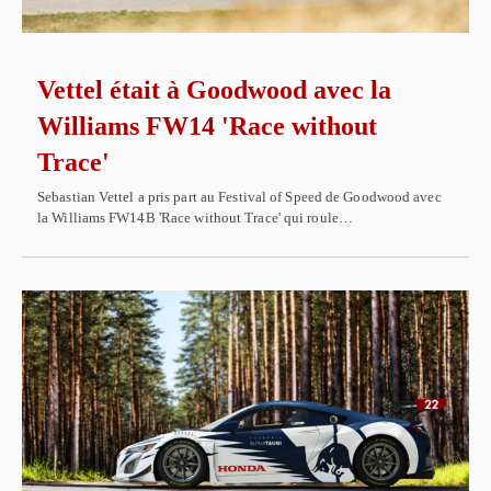
Vettel était à Goodwood avec la
Williams FW14 'Race without
Trace'
Sebastian Vettel a pris part au Festival of Speed de Goodwood avec
la Williams FW14B 'Race without Trace' qui roule…