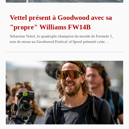
Vettel présent à Goodwood avec sa
"propre" Williams FW14B
Sebastian Vettel, le quadruple champion du monde de Formule 1,
sera de retour au Goodwood Festival of Speed présenté cette…