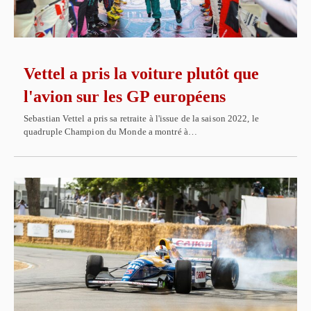
Vettel a pris la voiture plutôt que
l'avion sur les GP européens
Sebastian Vettel a pris sa retraite à l'issue de la saison 2022, le
quadruple Champion du Monde a montré à…