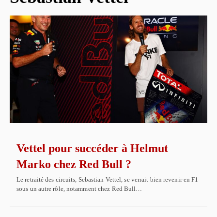
Vettel pour succéder à Helmut
Marko chez Red Bull ?
Le retraité des circuits, Sebastian Vettel, se verrait bien revenir en F1
sous un autre rôle, notamment chez Red Bull…