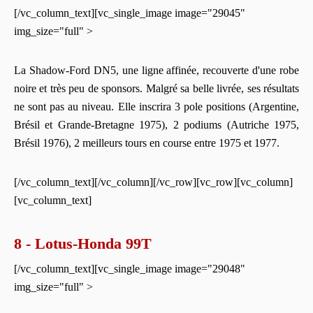
[/vc_column_text][vc_single_image image="29045"
img_size="full" >
La Shadow-Ford DN5, une ligne affinée, recouverte d'une robe
noire et très peu de sponsors. Malgré sa belle livrée, ses résultats
ne sont pas au niveau. Elle inscrira 3 pole positions (Argentine,
Brésil et Grande-Bretagne 1975), 2 podiums (Autriche 1975,
Brésil 1976), 2 meilleurs tours en course entre 1975 et 1977.
[/vc_column_text][/vc_column][/vc_row][vc_row][vc_column]
[vc_column_text]
8 - Lotus-Honda 99T
[/vc_column_text][vc_single_image image="29048"
img_size="full" >