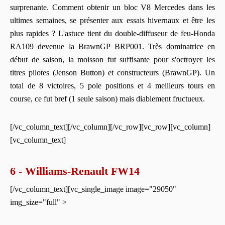
surprenante. Comment obtenir un bloc V8 Mercedes dans les
ultimes semaines, se présenter aux essais hivernaux et être les
plus rapides ? L'astuce tient du double-diffuseur de feu-Honda
RA109 devenue la BrawnGP BRP001. Très dominatrice en
début de saison, la moisson fut suffisante pour s'octroyer les
titres pilotes (Jenson Button) et constructeurs (BrawnGP). Un
total de 8 victoires, 5 pole positions et 4 meilleurs tours en
course, ce fut bref (1 seule saison) mais diablement fructueux.
[/vc_column_text][/vc_column][/vc_row][vc_row][vc_column]
[vc_column_text]
6 - Williams-Renault FW14
[/vc_column_text][vc_single_image image="29050"
img_size="full" >