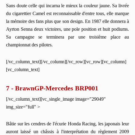
Sans doute celle qui incarna le mieux la couleur jaune. Sa livrée
du cigarettier Camel est reconnaissable d'entre tous, elle marque
la mémoire des fans plus que son design. En 1987 elle donnera à
Ayrton Senna deux victoires, une pole position et huit podiums.
Sa campagne se terminera par une troisième place au
championnat des pilotes.
[/vc_column_text][/vc_column][/vc_row][vc_row][vc_column]
[vc_column_text]
7 - BrawnGP-Mercedes BRP001
[/vc_column_text][vc_single_image image="29049"
img_size="full" >
Bâtie sur les cendres de l'écurie Honda Racing, les japonais leur
auront laissé un châssis à l'interprétation du règlement 2009