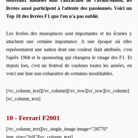
nouveaux modèles sont l'attraction de l'avant-saison, les
livrées aussi participent à l'attente des passionnés. Voici un
Top 10 des livrées F1 que l'on n'a pas oublié.
Les livrées des monoplaces sont importantes et les écuries y
attachent une certaine importance. A une époque où elles
représentaient une nation dont une couleur était attribuée, c'est
l'après 1968 et le sponsoring qui changera le visage des F1. Et
depuis lors, c'est un festival de couleurs toutes les années, en
voici une liste non exhaustive de certaines inoubliables.
[/vc_column_text][/vc_column][/vc_row][vc_row][vc_column]
[vc_column_text]
10 - Ferrari F2001
[/vc_column_text][vc_single_image image="28770"
img_size="full"][vc_column_text]