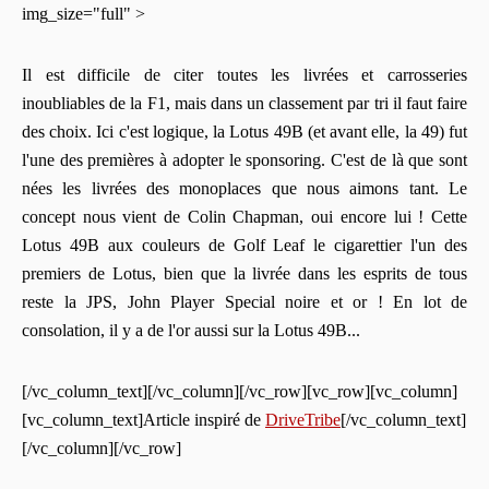
img_size="full" >
Il est difficile de citer toutes les livrées et carrosseries
inoubliables de la F1, mais dans un classement par tri il faut faire
des choix. Ici c'est logique, la Lotus 49B (et avant elle, la 49) fut
l'une des premières à adopter le sponsoring. C'est de là que sont
nées les livrées des monoplaces que nous aimons tant. Le
concept nous vient de Colin Chapman, oui encore lui ! Cette
Lotus 49B aux couleurs de Golf Leaf le cigarettier l'un des
premiers de Lotus, bien que la livrée dans les esprits de tous
reste la JPS, John Player Special noire et or ! En lot de
consolation, il y a de l'or aussi sur la Lotus 49B...
[/vc_column_text][/vc_column][/vc_row][vc_row][vc_column]
[vc_column_text]Article inspiré de
DriveTribe
[/vc_column_text]
[/vc_column][/vc_row]