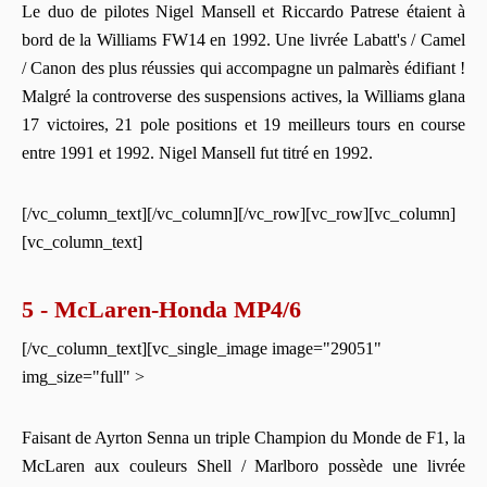
Le duo de pilotes Nigel Mansell et Riccardo Patrese étaient à
bord de la Williams FW14 en 1992. Une livrée Labatt's / Camel
/ Canon des plus réussies qui accompagne un palmarès édifiant !
Malgré la controverse des suspensions actives, la Williams glana
17 victoires, 21 pole positions et 19 meilleurs tours en course
entre 1991 et 1992. Nigel Mansell fut titré en 1992.
[/vc_column_text][/vc_column][/vc_row][vc_row][vc_column]
[vc_column_text]
5 - McLaren-Honda MP4/6
[/vc_column_text][vc_single_image image="29051"
img_size="full" >
Faisant de Ayrton Senna un triple Champion du Monde de F1, la
McLaren aux couleurs Shell / Marlboro possède une livrée