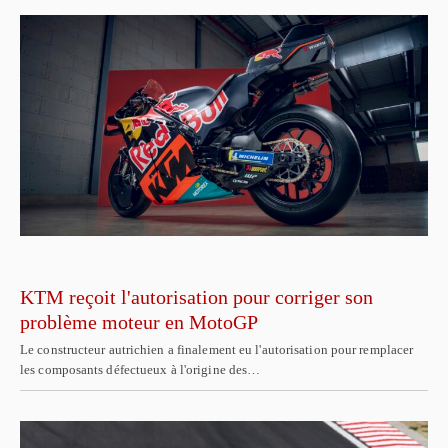
KTM reçoit l'autorisation pour corriger son
problème moteur en MotoGP
Le constructeur autrichien a finalement eu l'autorisation pour remplacer
les composants défectueux à l'origine des…