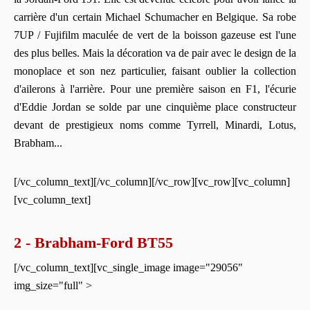
carrière d'un certain Michael Schumacher en Belgique. Sa robe
7UP / Fujifilm maculée de vert de la boisson gazeuse est l'une
des plus belles. Mais la décoration va de pair avec le design de la
monoplace et son nez particulier, faisant oublier la collection
d'ailerons à l'arrière. Pour une première saison en F1, l'écurie
d'Eddie Jordan se solde par une cinquième place constructeur
devant de prestigieux noms comme Tyrrell, Minardi, Lotus,
Brabham...
[/vc_column_text][/vc_column][/vc_row][vc_row][vc_column]
[vc_column_text]
2 - Brabham-Ford BT55
[/vc_column_text][vc_single_image image="29056"
img_size="full" >