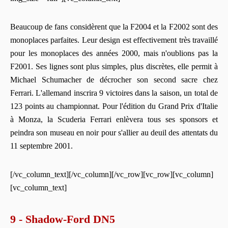
Beaucoup de fans considèrent que la F2004 et la F2002 sont des
monoplaces parfaites. Leur design est effectivement très travaillé
pour les monoplaces des années 2000, mais n'oublions pas la
F2001. Ses lignes sont plus simples, plus discrètes, elle permit à
Michael Schumacher de décrocher son second sacre chez
Ferrari. L'allemand inscrira 9 victoires dans la saison, un total de
123 points au championnat. Pour l'édition du Grand Prix d'Italie
à Monza, la Scuderia Ferrari enlèvera tous ses sponsors et
peindra son museau en noir pour s'allier au deuil des attentats du
11 septembre 2001.
[/vc_column_text][/vc_column][/vc_row][vc_row][vc_column]
[vc_column_text]
9 - Shadow-Ford DN5