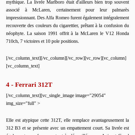
mythique. La livrée Marlboro était d'ailleurs bien trop souvent
associé à McLaren, certainement pour leur palmarès
impressionnant. Des Alfa Romeo furent également intégralement
recouverte des couleurs du cigarettier, prêtant à la confusion du
néophyte. La saison 1991 offrit à la McLaren le V12 Honda
710ch, 7 victoires et 10 pole positions.
[/vc_column_text][/vc_column][/vc_row][vc_row][vc_column]
[vc_column_text]
4 - Ferrari 312T
[/vc_column_text][vc_single_image image="29054"
img_size="full" >
Elle est atypique cette 312T, elle remplace avantageusement la
312 B3 et se présente avec un empattement court. Sa livrée est