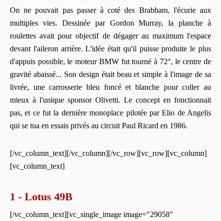
On ne pouvait pas passer à coté des Brabham, l'écurie aux
multiples vies. Dessinée par Gordon Murray, la planche à
roulettes avait pour objectif de dégager au maximum l'espace
devant l'aileron arrière. L'idée était qu'il puisse produite le plus
d'appuis possible, le moteur BMW fut tourné à 72°, le centre de
gravité abaissé... Son design était beau et simple à l'image de sa
livrée, une carrosserie bleu foncé et blanche pour coller au
mieux à l'unique sponsor Olivetti. Le concept en fonctionnait
pas, et ce fut la dernière monoplace pilotée par Elio de Angelis
qui se tua en essais privés au circuit Paul Ricard en 1986.
[/vc_column_text][/vc_column][/vc_row][vc_row][vc_column]
[vc_column_text]
1 - Lotus 49B
[/vc_column_text][vc_single_image image="29058"