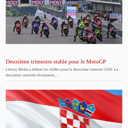
Deuxième trimestre stable pour le MotoGP
Liberty Media a diffusé les chiffres pour le deuxième trimestre 2026. La
discipline, rachetée récemment,…