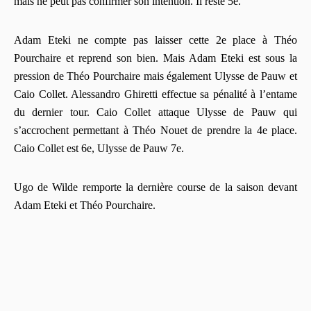
mais ne peut pas confirmer son intention. Il reste 5e.
Adam Eteki ne compte pas laisser cette 2e place à Théo
Pourchaire et reprend son bien. Mais Adam Eteki est sous la
pression de Théo Pourchaire mais également Ulysse de Pauw et
Caio Collet. Alessandro Ghiretti effectue sa pénalité à l’entame
du dernier tour. Caio Collet attaque Ulysse de Pauw qui
s’accrochent permettant à Théo Nouet de prendre la 4e place.
Caio Collet est 6e, Ulysse de Pauw 7e.
Ugo de Wilde remporte la dernière course de la saison devant
Adam Eteki et Théo Pourchaire.