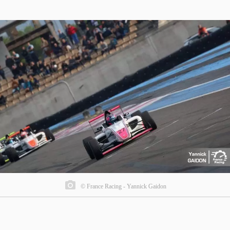
© France Racing - Yannick Gaidon