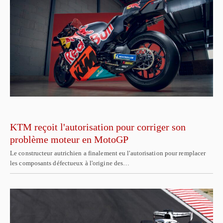
KTM reçoit l'autorisation pour corriger son
problème moteur en MotoGP
Le constructeur autrichien a finalement eu l'autorisation pour remplacer
les composants défectueux à l'origine des…