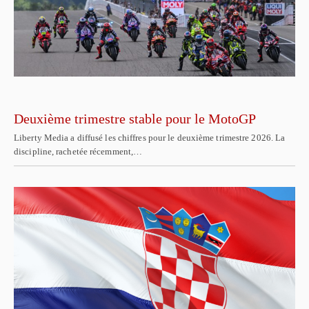
Deuxième trimestre stable pour le MotoGP
Liberty Media a diffusé les chiffres pour le deuxième trimestre 2026. La
discipline, rachetée récemment,…