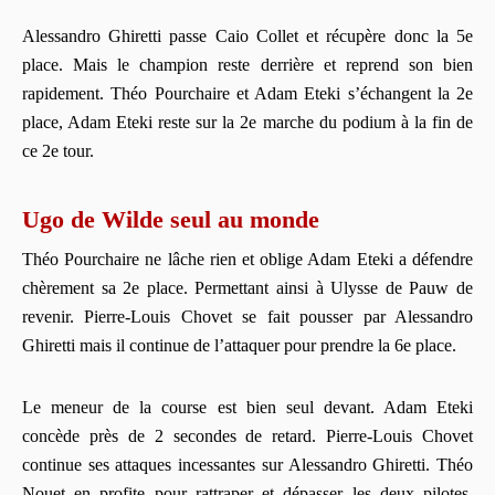
Alessandro Ghiretti passe Caio Collet et récupère donc la 5e
place. Mais le champion reste derrière et reprend son bien
rapidement. Théo Pourchaire et Adam Eteki s’échangent la 2e
place, Adam Eteki reste sur la 2e marche du podium à la fin de
ce 2e tour.
Ugo de Wilde seul au monde
Théo Pourchaire ne lâche rien et oblige Adam Eteki a défendre
chèrement sa 2e place. Permettant ainsi à Ulysse de Pauw de
revenir. Pierre-Louis Chovet se fait pousser par Alessandro
Ghiretti mais il continue de l’attaquer pour prendre la 6e place.
Le meneur de la course est bien seul devant. Adam Eteki
concède près de 2 secondes de retard. Pierre-Louis Chovet
continue ses attaques incessantes sur Alessandro Ghiretti. Théo
Nouet en profite pour rattraper et dépasser les deux pilotes.