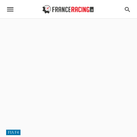
FIA F4