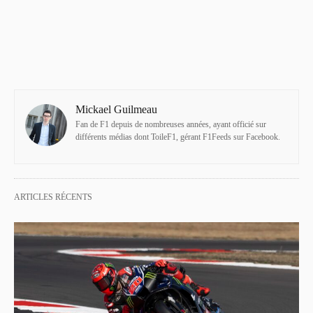
Mickael Guilmeau
Fan de F1 depuis de nombreuses années, ayant officié sur
différents médias dont ToileF1, gérant F1Feeds sur Facebook.
ARTICLES RÉCENTS