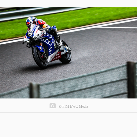
© FIM EWC Media