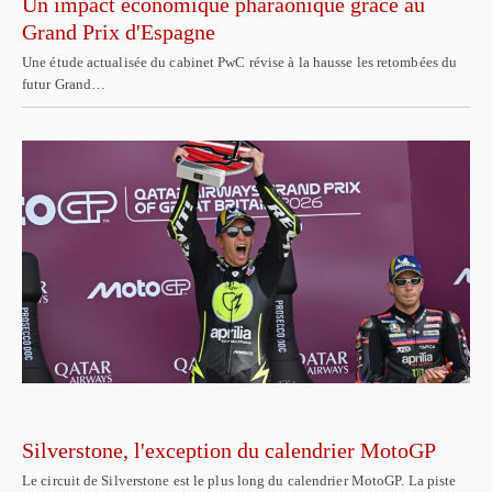
Un impact économique pharaonique grâce au
Grand Prix d'Espagne
Une étude actualisée du cabinet PwC révise à la hausse les retombées du
futur Grand…
Silverstone, l'exception du calendrier MotoGP
Le circuit de Silverstone est le plus long du calendrier MotoGP. La piste