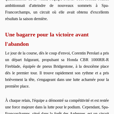
ambitionnait d'atteindre de nouveaux sommets à Spa-
Francorchamps, un circuit où elle avait obtenu d'excellents
résultats la saison dernière.
Une bagarre pour la victoire avant
l'abandon
Le jour de la course, dès le coup d'envoi, Corentin Perolari a pris
un départ fulgurant, propulsant sa Honda CBR 1000RR-R
Fireblade, équipée de pneus Bridgestone, à la deuxième place
dès le premier tour. Il trouve rapidement son rythme et a pris
brièvement la tête, s'engageant dans une lutte acharnée pour la
première place.
À chaque relais, l'équipe a démontré sa compétitivité et est restée
une force majeure dans la lutte pour le podium. Cependant, Spa-
Francorchamps, situé dans la forêt des Ardennes, est un circuit