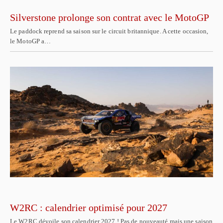
Silverstone prolonge son contrat avec le MotoGP
Le paddock reprend sa saison sur le circuit britannique. A cette occasion,
le MotoGP a…
W2RC : calendrier optimisé pour 2027
Le W2RC dévoile son calendrier 2027 ! Pas de nouveauté mais une saison