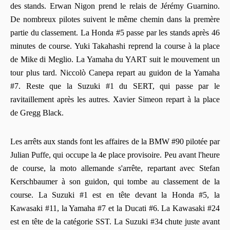
des stands. Erwan Nigon prend le relais de Jérémy Guarnino.
De nombreux pilotes suivent le même chemin dans la premère
partie du classement. La Honda #5 passe par les stands après 46
minutes de course. Yuki Takahashi reprend la course à la place
de Mike di Meglio. La Yamaha du YART suit le mouvement un
tour plus tard. Niccolò Canepa repart au guidon de la Yamaha
#7. Reste que la Suzuki #1 du SERT, qui passe par le
ravitaillement après les autres. Xavier Simeon repart à la place
de Gregg Black.
Les arrêts aux stands font les affaires de la BMW #90 pilotée par
Julian Puffe, qui occupe la 4e place provisoire. Peu avant l'heure
de course, la moto allemande s'arrête, repartant avec Stefan
Kerschbaumer à son guidon, qui tombe au classement de la
course. La Suzuki #1 est en tête devant la Honda #5, la
Kawasaki #11, la Yamaha #7 et la Ducati #6. La Kawasaki #24
est en tête de la catégorie SST. La Suzuki #34 chute juste avant