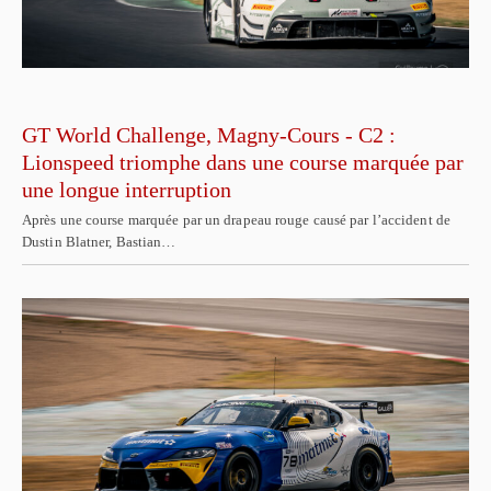
GT World Challenge, Magny-Cours - C2 :
Lionspeed triomphe dans une course marquée par
une longue interruption
Après une course marquée par un drapeau rouge causé par l’accident de
Dustin Blatner, Bastian…