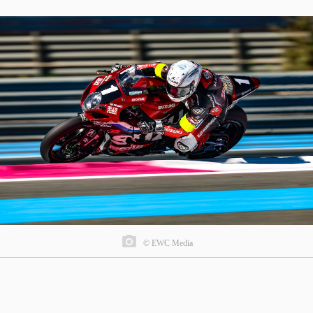
© EWC Media