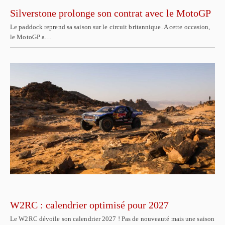
Silverstone prolonge son contrat avec le MotoGP
Le paddock reprend sa saison sur le circuit britannique. A cette occasion,
le MotoGP a…
W2RC : calendrier optimisé pour 2027
Le W2RC dévoile son calendrier 2027 ! Pas de nouveauté mais une saison