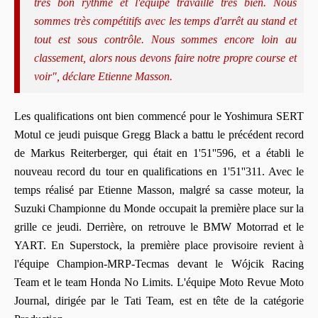
très bon rythme et l'équipe travaille très bien. Nous
sommes très compétitifs avec les temps d'arrêt au stand et
tout est sous contrôle. Nous sommes encore loin au
classement, alors nous devons faire notre propre course et
voir", déclare Etienne Masson.
Les qualifications ont bien commencé pour le Yoshimura SERT
Motul ce jeudi puisque Gregg Black a battu le précédent record
de Markus Reiterberger, qui était en 1'51''596, et a établi le
nouveau record du tour en qualifications en 1'51''311. Avec le
temps réalisé par Etienne Masson, malgré sa casse moteur, la
Suzuki Championne du Monde occupait la première place sur la
grille ce jeudi. Derrière, on retrouve le BMW Motorrad et le
YART. En Superstock, la première place provisoire revient à
l'équipe Champion-MRP-Tecmas devant le Wójcik Racing
Team et le team Honda No Limits. L'équipe Moto Revue Moto
Journal, dirigée par le Tati Team, est en tête de la catégorie