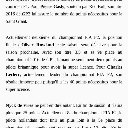
courir en F1. Pour
Pierre Gasly
, soutenu par Red Bull, son titre
2016 de GP2 lui assure le nombre de points nécessaires pour la
Saint Graal.
Actuellement deuxième du championnat FIA F2, la position
finale d'
Oliver Rowland
cette saison sera décisive pour la
saison prochaine. Avec son titre 3.5 et sa 9e place au
championnat 2016 de GP2, il manque seulement deux points au
pilote britannique pour avoir la super licence. Pour
Charles
Leclerc
, actuellement leader du championnat FIA F2, son
résultat importe peu puisqu'il a les 40 points nécessaires pour la
super licence.
Nyck de Vries
ne peut en dire autant. En fin de saison, il n'aura
plus que 25 points. Actuellement 8e du championnat FIA F2, le
pilote hollandais doit finir au plus loin à la 5e place du
championnat, actuellement occupé par Luca Ghiotto. Enfin,