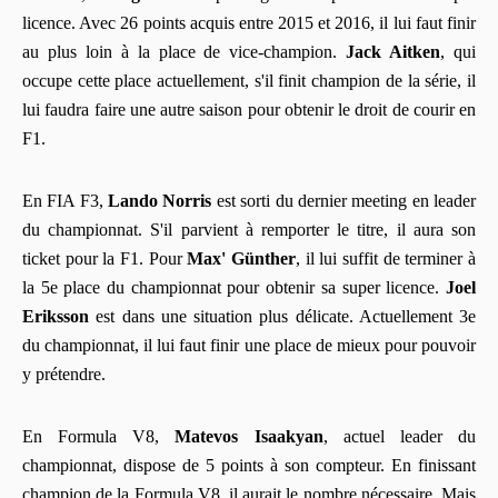
licence. Avec 26 points acquis entre 2015 et 2016, il lui faut finir
au plus loin à la place de vice-champion.
Jack Aitken
, qui
occupe cette place actuellement, s'il finit champion de la série, il
lui faudra faire une autre saison pour obtenir le droit de courir en
F1.
En FIA F3,
Lando Norris
est sorti du dernier meeting en leader
du championnat. S'il parvient à remporter le titre, il aura son
ticket pour la F1. Pour
Max' Günther
, il lui suffit de terminer à
la 5e place du championnat pour obtenir sa super licence.
Joel
Eriksson
est dans une situation plus délicate. Actuellement 3e
du championnat, il lui faut finir une place de mieux pour pouvoir
y prétendre.
En Formula V8,
Matevos Isaakyan
, actuel leader du
championnat, dispose de 5 points à son compteur. En finissant
champion de la Formula V8, il aurait le nombre nécessaire. Mais