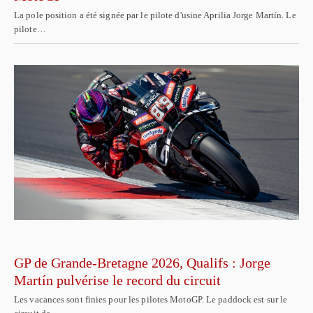
La pole position a été signée par le pilote d'usine Aprilia Jorge Martín. Le
pilote…
GP de Grande-Bretagne 2026, Qualifs : Jorge
Martín pulvérise le record du circuit
Les vacances sont finies pour les pilotes MotoGP. Le paddock est sur le