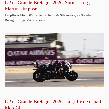
GP de Grande-Bretagne 2026, Sprint : Jorge
Martín s'impose
Les pilotes MotoGP sont sur le circuit de Silverstone, en Grande-
Bretagne. Jorge Martín a signé…
GP de Grande-Bretagne 2026 : la grille de départ
MotoGP