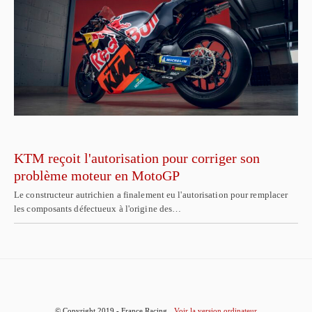
KTM reçoit l'autorisation pour corriger son
problème moteur en MotoGP
Le constructeur autrichien a finalement eu l'autorisation pour remplacer
les composants défectueux à l'origine des…
© Copyright 2019 - France Racing
Voir la version ordinateur