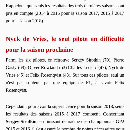
Rappelons que seuls les résultats des trois dernières saisons sont
pris en compte (2014 à 2016 pour la saison 2017, 2015 à 2017
pour la saison 2018).
Nyck de Vries, le seul pilote en difficulté
pour la saison prochaine
Parmi les six pilotes, on retrouve Sergey Sirotkin (70), Pierre
Gasly (69), Oliver Rowland (53) Charles Leclerc (47), Nyck de
Vries (45) et Felix Rosenqvist (43). Sur tous ces pilotes, seul un
n'est pas soutenu par une équipe de F1, à savoir Felix
Rosenqvist.
Cependant, pour avoir la super licence pour la saison 2018, seuls
les résultats des saisons 2015 à 2017 comptent. Concernant
Sergey Sirotkin
, en finissant deuxième des championnats GP2
2015 et 2016, il s'est assuré le nombre de points nécessaires pour