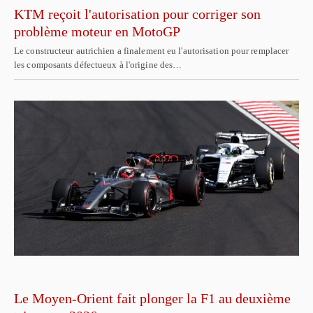
KTM reçoit l'autorisation pour corriger son
problème moteur en MotoGP
Le constructeur autrichien a finalement eu l'autorisation pour remplacer
les composants défectueux à l'origine des…
Le Moyen-Orient fait plonger la F1 au deuxième