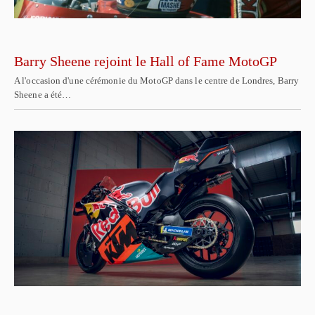
Barry Sheene rejoint le Hall of Fame MotoGP
A l'occasion d'une cérémonie du MotoGP dans le centre de Londres, Barry
Sheene a été…