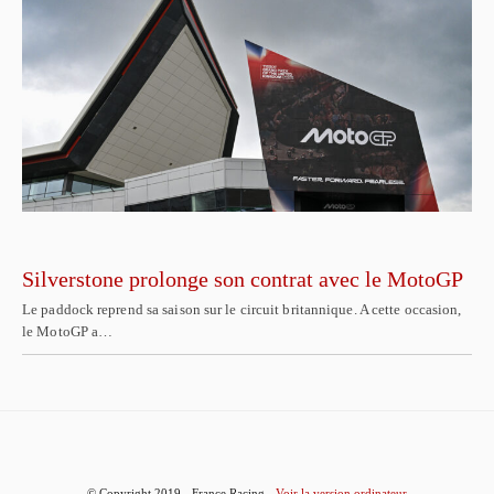
Silverstone prolonge son contrat avec le MotoGP
Le paddock reprend sa saison sur le circuit britannique. A cette occasion,
le MotoGP a…
© Copyright 2019 - France Racing
Voir la version ordinateur