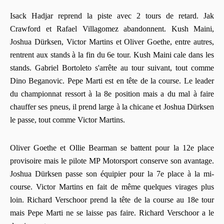
Isack Hadjar reprend la piste avec 2 tours de retard. Jak
Crawford et Rafael Villagomez abandonnent. Kush Maini,
Joshua Dürksen, Victor Martins et Oliver Goethe, entre autres,
rentrent aux stands à la fin du 6e tour. Kush Maini cale dans les
stands. Gabriel Bortoleto s'arrête au tour suivant, tout comme
Dino Beganovic. Pepe Marti est en tête de la course. Le leader
du championnat ressort à la 8e position mais a du mal à faire
chauffer ses pneus, il prend large à la chicane et Joshua Dürksen
le passe, tout comme Victor Martins.
Oliver Goethe et Ollie Bearman se battent pour la 12e place
provisoire mais le pilote MP Motorsport conserve son avantage.
Joshua Dürksen passe son équipier pour la 7e place à la mi-
course. Victor Martins en fait de même quelques virages plus
loin. Richard Verschoor prend la tête de la course au 18e tour
mais Pepe Marti ne se laisse pas faire. Richard Verschoor a le