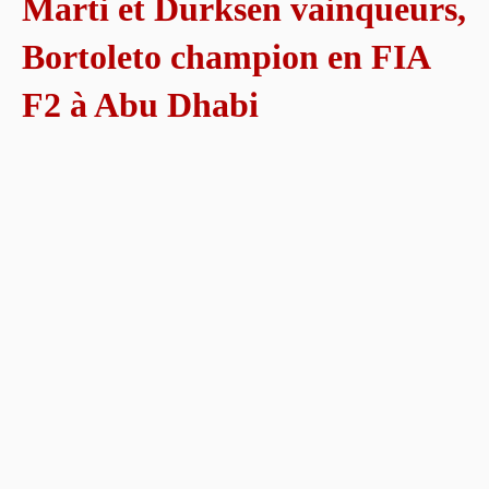
Marti et Durksen vainqueurs,
Bortoleto champion en FIA
F2 à Abu Dhabi