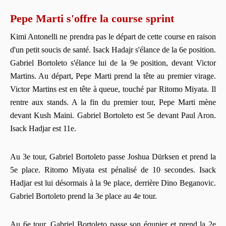
Pepe Marti s'offre la course sprint
Kimi Antonelli ne prendra pas le départ de cette course en raison
d'un petit soucis de santé. Isack Hadajr s'élance de la 6e position.
Gabriel Bortoleto s'élance lui de la 9e position, devant Victor
Martins. Au départ, Pepe Marti prend la tête au premier virage.
Victor Martins est en tête à queue, touché par Ritomo Miyata. Il
rentre aux stands. A la fin du premier tour, Pepe Marti mène
devant Kush Maini. Gabriel Bortoleto est 5e devant Paul Aron.
Isack Hadjar est 11e.
Au 3e tour, Gabriel Bortoleto passe Joshua Dürksen et prend la
5e place. Ritomo Miyata est pénalisé de 10 secondes. Isack
Hadjar est lui désormais à la 9e place, derrière Dino Beganovic.
Gabriel Bortoleto prend la 3e place au 4e tour.
Au 6e tour, Gabriel Bortoleto passe son équpier et prend la 2e