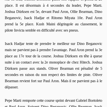
place. Il est désormais à 4 secondes du leader, Pepe Marti.
Joshua Dürksen est 5e, devant Paul Aron, Ollie Bearman, Dino
Beganovic, Isack Hadjar et Ritomo Miyata 10e. Paul Aron
prend la 5e place. Kush Maini dégringole au classement, le
pilote Invicta semble en difficulté avec ses pneus.
Isack Hadjar tente de prendre le meilleur sur Dino Beganovic
mais ne parvient pas à prendre l'avantage. Paul Aron prend la 3e
place au 17e tour de la course. Joshua Dürksen en tête à queue
suite à un contact avec la 2e monoplace de chez Hitech. Joshua
Dürksen passe aux stands. Oliver Bearman est pénalisé de 5
secondes en raison du non respect des limites de piste. Oliver
Bearman revient fort sur Paul Aron. Mais il ne parvient pas à le
dépasser.
Pepe Marti remporte cette course sprint devant Gabriel Bortoleto
et Paul Aron. Suivent Dino Beganovic, Ollie Bearman, Isack