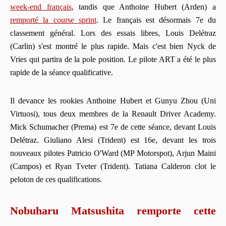
week-end français
, tandis que Anthoine Hubert (Arden) a
remporté la course sprint
. Le français est désormais 7e du
classement général. Lors des essais libres, Louis Delétraz
(Carlin) s'est montré le plus rapide. Mais c'est bien Nyck de
Vries qui partira de la pole position. Le pilote ART a été le plus
rapide de la séance qualificative.
Il devance les rookies Anthoine Hubert et Gunyu Zhou (Uni
Virtuosi), tous deux membres de la Renault Driver Academy.
Mick Schumacher (Prema) est 7e de cette séance, devant Louis
Delétraz. Giuliano Alesi (Trident) est 16e, devant les trois
nouveaux pilotes Patricio O'Ward (MP Motorspot), Arjun Maini
(Campos) et Ryan Tveter (Trident). Tatiana Calderon clot le
peloton de ces qualifications.
Nobuharu Matsushita remporte cette