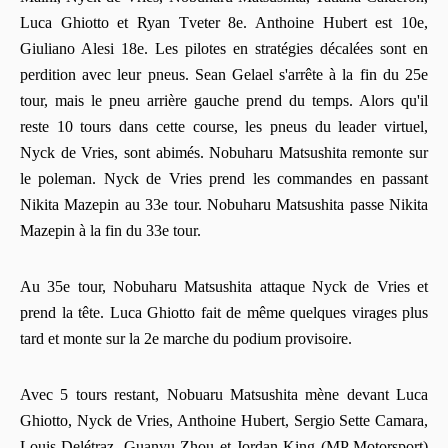
Luca Ghiotto et Ryan Tveter 8e. Anthoine Hubert est 10e,
Giuliano Alesi 18e. Les pilotes en stratégies décalées sont en
perdition avec leur pneus. Sean Gelael s'arrête à la fin du 25e
tour, mais le pneu arrière gauche prend du temps. Alors qu'il
reste 10 tours dans cette course, les pneus du leader virtuel,
Nyck de Vries, sont abimés. Nobuharu Matsushita remonte sur
le poleman. Nyck de Vries prend les commandes en passant
Nikita Mazepin au 33e tour. Nobuharu Matsushita passe Nikita
Mazepin à la fin du 33e tour.
Au 35e tour, Nobuharu Matsushita attaque Nyck de Vries et
prend la tête. Luca Ghiotto fait de même quelques virages plus
tard et monte sur la 2e marche du podium provisoire.
Avec 5 tours restant, Nobuaru Matsushita mène devant Luca
Ghiotto, Nyck de Vries, Anthoine Hubert, Sergio Sette Camara,
Louis Delétraz, Guanyu Zhou et Jordan King (MP Motorsport)