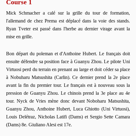
Course 1
Mick Schmacher a calé sur la grille du tour de formation,
l'allemand de chez Prema est déplacé dans la voie des stands.
Ryan Tveter est passé dans l'herbe au dernier virage avant la
mise en grille.
Bon départ du poleman et d'Anthoine Hubert. Le français doit
ensuite défendre sa position face à Guanyu Zhou. Le pilote Uni
Virtuosi perd du terrain en prenant au large et doit céder sa place
à Nobuharu Matsushita (Carlin). Ce dernier prend la 2e place
avant la fin du premier tour. Le français est à nouveau sous la
pression de Guanyu Zhou. Le chinois prend la 3e place au 4e
tour. Nyck de Vries mène donc devant Noboharu Matsushita,
Guanyu Zhou, Anthoine Hubert, Luca Ghiotto (Uni Virtuosi),
Louis Delétraz, Nicholas Latifi (Dams) et Sergio Sette Camara
(Dams) 8e. Giuliano Alesi est 17e.