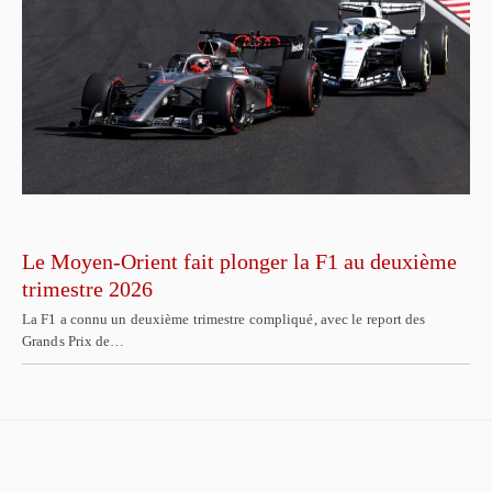
Le Moyen-Orient fait plonger la F1 au deuxième
trimestre 2026
La F1 a connu un deuxième trimestre compliqué, avec le report des
Grands Prix de…