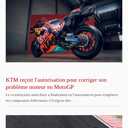
KTM reçoit l'autorisation pour corriger son
problème moteur en MotoGP
Le constructeur autrichien a finalement eu l'autorisation pour remplacer
les composants défectueux à l'origine des…