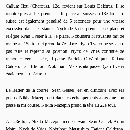
Callum Ilott (Charouz), 12e, revient sur Louis Delétraz. Il se
montre pressant et prend la 11e place au suisse au 13e tour. Le
suisse est également pénalisé de 5 secondes pour une vitesse
excessive dans les stands. Nyck de Vries prend la 6e place et
relègue Ryan Tveter à la 7e place. Nobuharu Matsushita fait de
même au 15e tour et prend la 7e place. Ryan Tveter ne se laisse
pas faire et reprend sa position. Nyck de Vries continue de
remonter vers la tête, il passe Patricio O'Ward puis Tatiana
Calderon au 18e tour. Nobuharu Matsushita passe Ryan Tveter
également au 18e tour.
Le leader de la course, Sean Gelael, est en difficulté avec ses
pneus. Nikita Mazepin est dans les échappements alors que l'on
passe la mi-course. Nikita Mazepin prend la tête au 22e tour.
Au 23e tour, Nikita Mazepin mène devant Sean Gelael, Arjun
Maini, Nyck de Vries, Nobuharu Matsushita, Tatiana Calderon,