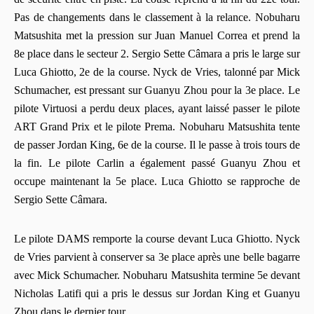
Pas de changements dans le classement à la relance. Nobuharu
Matsushita met la pression sur Juan Manuel Correa et prend la
8e place dans le secteur 2. Sergio Sette Câmara a pris le large sur
Luca Ghiotto, 2e de la course. Nyck de Vries, talonné par Mick
Schumacher, est pressant sur Guanyu Zhou pour la 3e place. Le
pilote Virtuosi a perdu deux places, ayant laissé passer le pilote
ART Grand Prix et le pilote Prema. Nobuharu Matsushita tente
de passer Jordan King, 6e de la course. Il le passe à trois tours de
la fin. Le pilote Carlin a également passé Guanyu Zhou et
occupe maintenant la 5e place. Luca Ghiotto se rapproche de
Sergio Sette Câmara.
Le pilote DAMS remporte la course devant Luca Ghiotto. Nyck
de Vries parvient à conserver sa 3e place après une belle bagarre
avec Mick Schumacher. Nobuharu Matsushita termine 5e devant
Nicholas Latifi qui a pris le dessus sur Jordan King et Guanyu
Zhou dans le dernier tour.