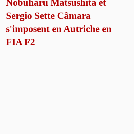
Nobuharu Matsushita et
Sergio Sette Câmara
s'imposent en Autriche en
FIA F2