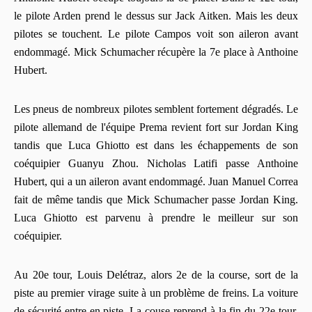
le pilote Arden prend le dessus sur Jack Aitken. Mais les deux
pilotes se touchent. Le pilote Campos voit son aileron avant
endommagé. Mick Schumacher récupère la 7e place à Anthoine
Hubert.
Les pneus de nombreux pilotes semblent fortement dégradés. Le
pilote allemand de l'équipe Prema revient fort sur Jordan King
tandis que Luca Ghiotto est dans les échappements de son
coéquipier Guanyu Zhou. Nicholas Latifi passe Anthoine
Hubert, qui a un aileron avant endommagé. Juan Manuel Correa
fait de même tandis que Mick Schumacher passe Jordan King.
Luca Ghiotto est parvenu à prendre le meilleur sur son
coéquipier.
Au 20e tour, Louis Delétraz, alors 2e de la course, sort de la
piste au premier virage suite à un problème de freins. La voiture
de sécurité entre en piste. La couse reprend à la fin du 22e tour.