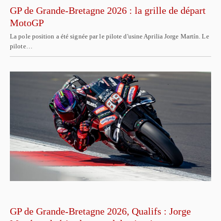
GP de Grande-Bretagne 2026 : la grille de départ
MotoGP
La pole position a été signée par le pilote d'usine Aprilia Jorge Martín. Le
pilote…
GP de Grande-Bretagne 2026, Qualifs : Jorge