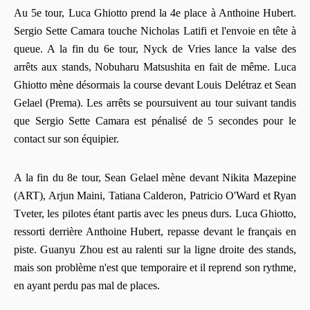
Au 5e tour, Luca Ghiotto prend la 4e place à Anthoine Hubert.
Sergio Sette Camara touche Nicholas Latifi et l'envoie en tête à
queue. A la fin du 6e tour, Nyck de Vries lance la valse des
arrêts aux stands, Nobuharu Matsushita en fait de même. Luca
Ghiotto mène désormais la course devant Louis Delétraz et Sean
Gelael (Prema). Les arrêts se poursuivent au tour suivant tandis
que Sergio Sette Camara est pénalisé de 5 secondes pour le
contact sur son équipier.
A la fin du 8e tour, Sean Gelael mène devant Nikita Mazepine
(ART), Arjun Maini, Tatiana Calderon, Patricio O'Ward et Ryan
Tveter, les pilotes étant partis avec les pneus durs. Luca Ghiotto,
ressorti derrière Anthoine Hubert, repasse devant le français en
piste. Guanyu Zhou est au ralenti sur la ligne droite des stands,
mais son problème n'est que temporaire et il reprend son rythme,
en ayant perdu pas mal de places.