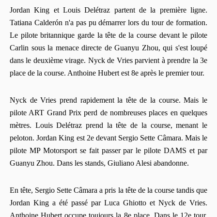
Jordan King et Louis Delétraz partent de la première ligne.
Tatiana Calderón n'a pas pu démarrer lors du tour de formation.
Le pilote britannique garde la tête de la course devant le pilote
Carlin sous la menace directe de Guanyu Zhou, qui s'est loupé
dans le deuxième virage. Nyck de Vries parvient à prendre la 3e
place de la course. Anthoine Hubert est 8e après le premier tour.
Nyck de Vries prend rapidement la tête de la course. Mais le
pilote ART Grand Prix perd de nombreuses places en quelques
mètres. Louis Delétraz prend la tête de la course, menant le
peloton. Jordan King est 2e devant Sergio Sette Câmara. Mais le
pilote MP Motorsport se fait passer par le pilote DAMS et par
Guanyu Zhou. Dans les stands, Giuliano Alesi abandonne.
En tête, Sergio Sette Câmara a pris la tête de la course tandis que
Jordan King a été passé par Luca Ghiotto et Nyck de Vries.
Anthoine Hubert occupe toujours la 8e place. Dans le 12e tour,