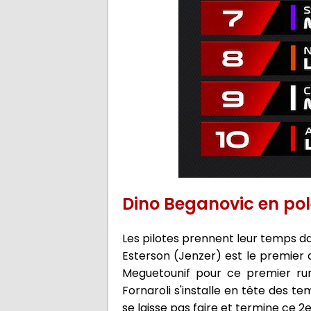
Dino Beganovic en pol
Les pilotes prennent leur temps da
Esterson (Jenzer) est le premier 
Meguetounif pour ce premier run.
Fornaroli s'installe en tête des t
se laisse pas faire et termine ce 2