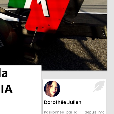
la
FIA
Dorothée Julien
Passionnée par la F1 depuis ma