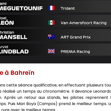
e à Bahreïn
ns cette séance qualificative, en effectuant plusieurs to
a réalisé un temps au chronomètre. Il devance Leonardo
 Après un retour aux stands, les pilotes reprennent l
emps. Puis Mari Boya (Campos) prend le meilleur temps. L
e runs avec le meilleur temps.