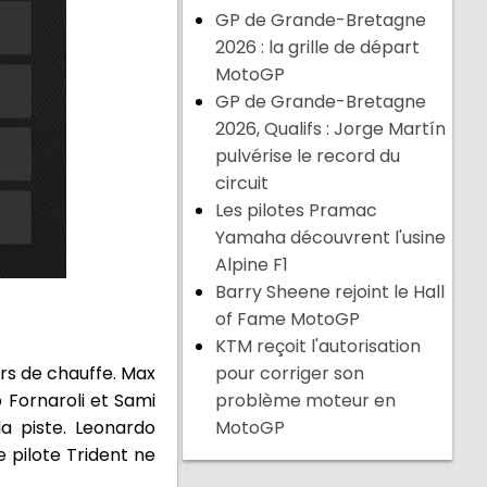
GP de Grande-Bretagne
2026 : la grille de départ
MotoGP
GP de Grande-Bretagne
2026, Qualifs : Jorge Martín
pulvérise le record du
circuit
Les pilotes Pramac
Yamaha découvrent l'usine
Alpine F1
Barry Sheene rejoint le Hall
of Fame MotoGP
KTM reçoit l'autorisation
urs de chauffe. Max
pour corriger son
 Fornaroli et Sami
problème moteur en
a piste. Leonardo
MotoGP
e pilote Trident ne