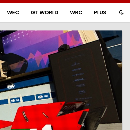
WEC
GT WORLD
WRC
PLUS