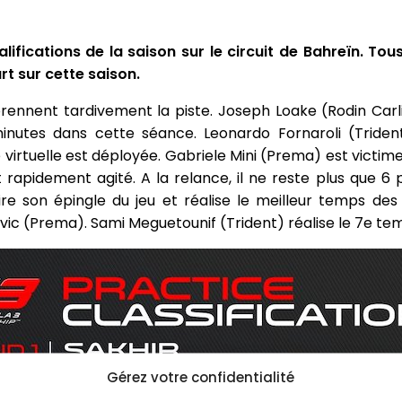
ifications de la saison sur le circuit de Bahreïn. Tous
t sur cette saison.
s prennent tardivement la piste. Joseph Loake (Rodin Carl
nutes dans cette séance. Leonardo Fornaroli (Triden
 virtuelle est déployée. Gabriele Mini (Prema) est victim
 rapidement agité. A la relance, il ne reste plus que 6 
re son épingle du jeu et réalise le meilleur temps des 
ic (Prema). Sami Meguetounif (Trident) réalise le 7e tem
Gérez votre confidentialité