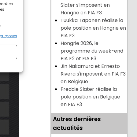
 cookies
Slater s'imposent en
ces
Hongrie en FIA F3
e
Tuukka Taponen réalise la
s.
pole position en Hongrie en
FIA F3
 purposes
Hongrie 2026, le
programme du week-end
FIA F2 et FIA F3
Jin Nakamura et Ernesto
Rivera s'imposent en FIA F3
en Belgique
Freddie Slater réalise la
pole position en Belgique
en FIA F3
Autres dernières
actualités