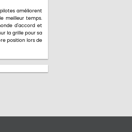
 pilotes améliorent
le meilleur temps.
monde d'accord et
r la grille pour sa
re position lors de