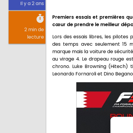
Il y a 2 ans
Premiers essais et premières qual
cœur de prendre le meilleur dépar
2 min de
Lors des essais libres, les pilote
lecture
des temps avec seulement 15 mi
marque mais la voiture de sécurité
au virage 4. Le drapeau rouge est
chrono. Luke Browning (Hitech) ti
Leonardo Fornaroli et Dino Beganov