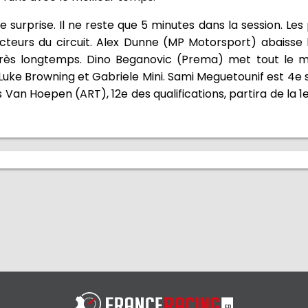
de surprise. Il ne reste que 5 minutes dans la session. Les
ecteurs du circuit. Alex Dunne (MP Motorsport) abaisse 
 très longtemps. Dino Beganovic (Prema) met tout le 
e Luke Browning et Gabriele Mini. Sami Meguetounif est 4e su
Van Hoepen (ART), 12e des qualifications, partira de la 1e