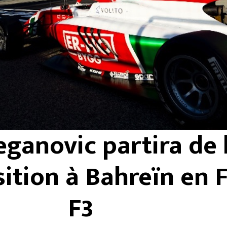
ganovic partira de 
sition à Bahreïn en 
F3