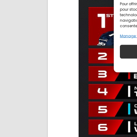
Pour offr
pour stoc
technolo
navigatio
consentem
Manage 