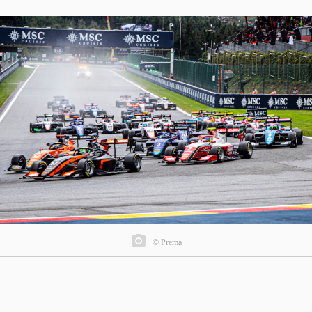
© Prema