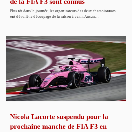
de la FIA F3 sont connus
Plus tôt dans la journée, les organisateurs des deux championnats
ont dévoilé le découpage de la saison à venir. Aucun…
Nicola Lacorte suspendu pour la
prochaine manche de FIA F3 en