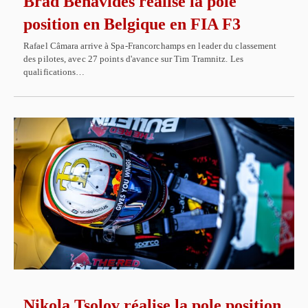
Brad Benavides réalise la pole
position en Belgique en FIA F3
Rafael Câmara arrive à Spa-Francorchamps en leader du classement
des pilotes, avec 27 points d'avance sur Tim Tramnitz. Les
qualifications…
Nikola Tsolov réalise la pole position