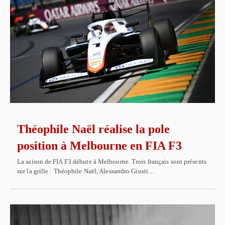
Théophile Naël réalise la pole
position à Melbourne en FIA F3
La saison de FIA F3 débute à Melbourne. Trois français sont présents
sur la grille : Théophile Naël, Alessandro Giusti…