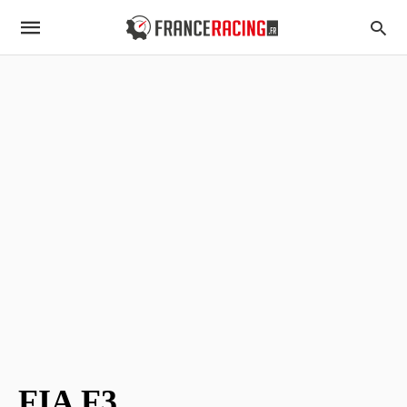
FIA F3