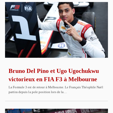
Bruno Del Pino et Ugo Ugochukwu
victorieux en FIA F3 à Melbourne
La Formule 3 est de retour à Melbourne. Le Français Théophile Naël
partira depuis la pole position lors de la…