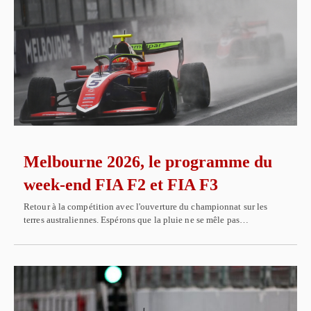
Melbourne 2026, le programme du
week-end FIA F2 et FIA F3
Retour à la compétition avec l'ouverture du championnat sur les
terres australiennes. Espérons que la pluie ne se mêle pas…