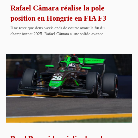
Rafael Câmara réalise la pole
position en Hongrie en FIA F3
Il ne reste que deux week-ends de course avant la fin du
championnat 2025. Rafael Câmara a une solide avance…