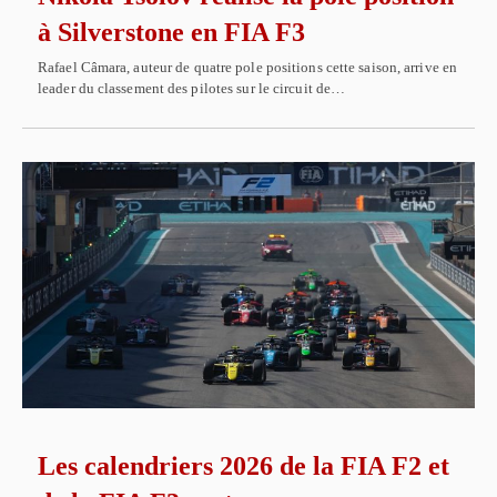
à Silverstone en FIA F3
Rafael Câmara, auteur de quatre pole positions cette saison, arrive en
leader du classement des pilotes sur le circuit de…
Les calendriers 2026 de la FIA F2 et