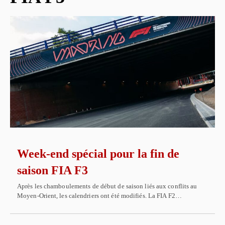
Week-end spécial pour la fin de
saison FIA F3
Après les chamboulements de début de saison liés aux conflits au
Moyen-Orient, les calendriers ont été modifiés. La FIA F2…