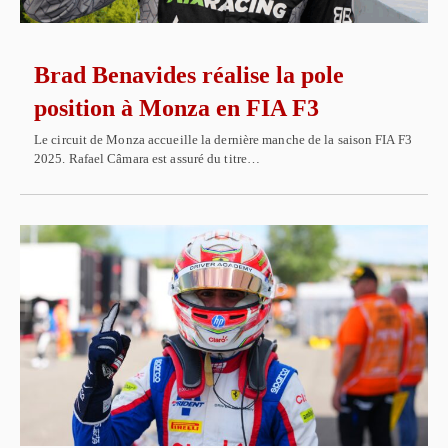
Brad Benavides réalise la pole
position à Monza en FIA F3
Le circuit de Monza accueille la dernière manche de la saison FIA F3
2025. Rafael Câmara est assuré du titre…