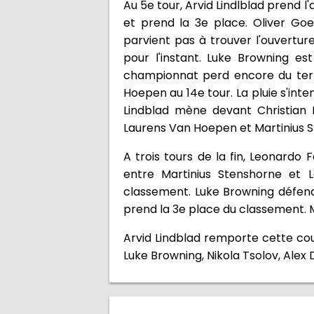
Au 5e tour, Arvid Lindlblad prend 
et prend la 3e place. Oliver G
parvient pas à trouver l'ouverture
pour l'instant. Luke Browning e
championnat perd encore du terra
Hoepen au 14e tour. La pluie s'inten
Lindblad mène devant Christian M
Laurens Van Hoepen et Martinius 
A trois tours de la fin, Leonard
entre Martinius Stenshorne et 
classement. Luke Browning défend s
prend la 3e place du classement. 
Arvid Lindblad remporte cette cou
Luke Browning, Nikola Tsolov, Alex