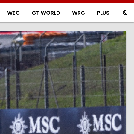
WEC
GT WORLD
WRC
PLUS