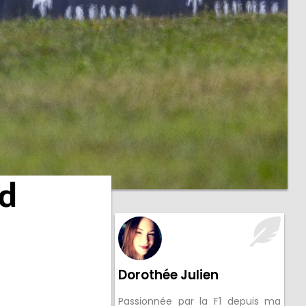
ad
Dorothée Julien
Passionnée par la F1 depuis ma