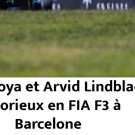
oya et Arvid Lindbl
torieux en FIA F3 à
Barcelone