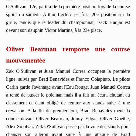
O'Sullivan, 12e, partira de la première position lors de la course
sprint du samedi. Arthur Leclerc est à la 20e position sur la
grille, tandis que le leader du championnat, Isack Hadjar est
devant son dauphin Victor Martins, à la 23e place.
Oliver Bearman remporte une course
mouvementée
Zak O'Sullivan et Juan Manuel Correa occupent la première
ligne, suivis par Brad Benavides et Franco Colapinto. Le pilote
Carlin garde l'avantage avant l'Eau Rouge. Juan Manuel Correa
a tenté de passer le poleman mais il a fait un écart, chutant au
classement et étant obligé de rentrer aux stands suite à une
crevaison. A la fin du premier tour, Brad Benavides mène la
course devant Oliver Bearman, Jonny Edgar, Oliver Goethe,
Alex Smolyar. Zak O'Sullivan passe par la voie des stands pour
changer son aileron avant suite à une attaque de Brad