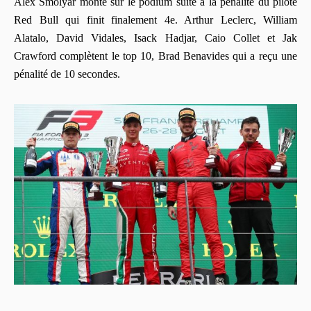
Alex Smolyar monte sur le podium suite à la pénalité du pilote
Red Bull qui finit finalement 4e. Arthur Leclerc, William
Alatalo, David Vidales, Isack Hadjar, Caio Collet et Jak
Crawford complètent le top 10, Brad Benavides qui a reçu une
pénalité de 10 secondes.