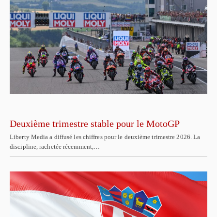
Deuxième trimestre stable pour le MotoGP
Liberty Media a diffusé les chiffres pour le deuxième trimestre 2026. La
discipline, rachetée récemment,…