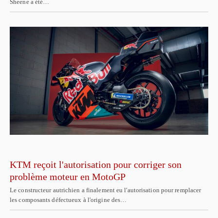
Sheene a été…
KTM reçoit l'autorisation pour corriger son
problème moteur en MotoGP
Le constructeur autrichien a finalement eu l'autorisation pour remplacer
les composants défectueux à l'origine des…