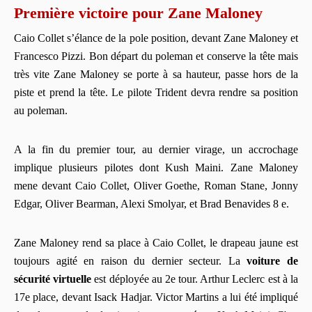
Première victoire pour Zane Maloney
Caio Collet s’élance de la pole position, devant Zane Maloney et
Francesco Pizzi. Bon départ du poleman et conserve la tête mais
très vite Zane Maloney se porte à sa hauteur, passe hors de la
piste et prend la tête. Le pilote Trident devra rendre sa position
au poleman.
A la fin du premier tour, au dernier virage, un accrochage
implique plusieurs pilotes dont Kush Maini. Zane Maloney
mene devant Caio Collet, Oliver Goethe, Roman Stane, Jonny
Edgar, Oliver Bearman, Alexi Smolyar, et Brad Benavides 8 e.
Zane Maloney rend sa place à Caio Collet, le drapeau jaune est
toujours agité en raison du dernier secteur. La
voiture de
sécurité virtuelle
est déployée au 2e tour. Arthur Leclerc est à la
17e place, devant Isack Hadjar. Victor Martins a lui été impliqué