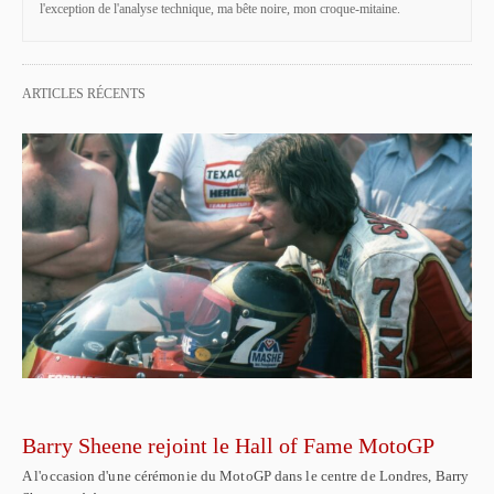
l'exception de l'analyse technique, ma bête noire, mon croque-mitaine.
ARTICLES RÉCENTS
Barry Sheene rejoint le Hall of Fame MotoGP
A l'occasion d'une cérémonie du MotoGP dans le centre de Londres, Barry