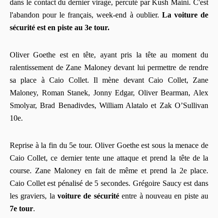
dans le contact du dernier virage, percuté par Kush Maini. C'est
l'abandon pour le français, week-end à oublier.
La voiture de
sécurité est en piste au 3e tour.
Oliver Goethe est en tête, ayant pris la tête au moment du
ralentissement de Zane Maloney devant lui permettre de rendre
sa place à Caio Collet. Il mène devant Caio Collet, Zane
Maloney, Roman Stanek, Jonny Edgar, Oliver Bearman, Alex
Smolyar, Brad Benadivdes, William Alatalo et Zak O’Sullivan
10e.
Reprise à la fin du 5e tour. Oliver Goethe est sous la menace de
Caio Collet, ce dernier tente une attaque et prend la tête de la
course. Zane Maloney en fait de même et prend la 2e place.
Caio Collet est pénalisé de 5 secondes. Grégoire Saucy est dans
les graviers, la
voiture de sécurité
entre à nouveau en piste au
7e tour
.