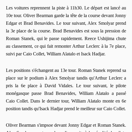
Les voitures reprennent la piste à 11h30. Le départ est lancé au
10e tour. Oliver Bearman garde la tête de la course devant Jonny
Edgar et Brad Benavides. Le tour suivant, Alex Smolyar prend
la 3e place de la course. Brad Benavides est sous la pression de
Roman Stanek, qui le passe rapidement. Reece Ushijima chute
au classement, ce qui fait remonter Arthur Leclerc à la 7e place,
suivi par Caio Collet, William Alatalo et Isack Hadjar.
Les positions s'échangent au 13e tour. Roman Stanek reprend sa
place sur le podium à Alex Smolyar tandis qu'Arthur Leclerc a
pris la 6e place à David Vidales. Le tour suivant, le pilote
monégasque passe Brad Benavides, William Alatalo a passé
Caio Collet. Dans le dernier tour, William Alatalo monte en 6e
position tandis qu'Isack Hadjar prend le meilleur sur Caio Collet.
Oliver Bearman s'impsoe devant Jonny Edgar et Roman Stanek.