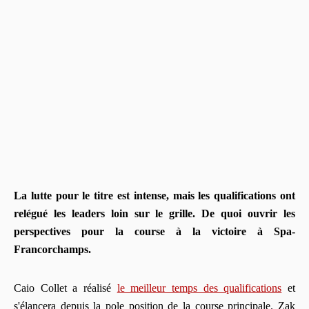
La lutte pour le titre est intense, mais les qualifications ont
relégué les leaders loin sur le grille. De quoi ouvrir les
perspectives pour la course à la victoire à Spa-
Francorchamps.
Caio Collet a réalisé
le meilleur temps des qualifications
et
s'élancera depuis la pole position de la course principale. Zak