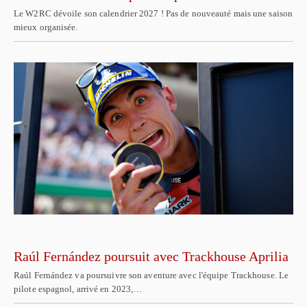
Le W2RC dévoile son calendrier 2027 ! Pas de nouveauté mais une saison
mieux organisée.
Raúl Fernández poursuit avec Trackhouse Aprilia
Raúl Fernández va poursuivre son aventure avec l'équipe Trackhouse. Le
pilote espagnol, arrivé en 2023,…