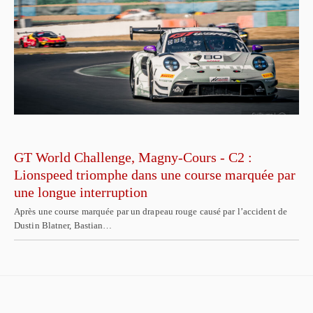
GT World Challenge, Magny-Cours - C2 :
Lionspeed triomphe dans une course marquée par
une longue interruption
Après une course marquée par un drapeau rouge causé par l’accident de
Dustin Blatner, Bastian…