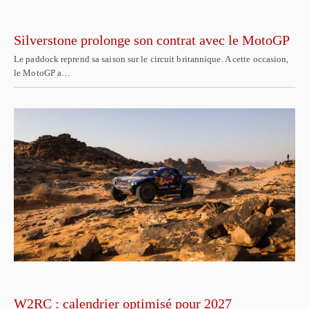
Silverstone prolonge son contrat avec le MotoGP
Le paddock reprend sa saison sur le circuit britannique. A cette occasion,
le MotoGP a…
W2RC : calendrier optimisé pour 2027