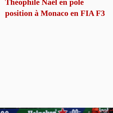
Théophile Naël en pole
position à Monaco en FIA F3