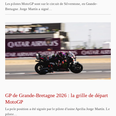
Les pilotes MotoGP sont sur le circuit de Silverstone, en Grande-
Bretagne. Jorge Martín a signé…
GP de Grande-Bretagne 2026 : la grille de départ
MotoGP
La pole position a été signée par le pilote d'usine Aprilia Jorge Martín. Le
pilote…