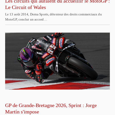
Les circuits qui auraient dû accueillir le MotoGP :
Le Circuit of Wales
Le 13 août 2014, Dorna Sports, détenteur des droits commerciaux du
MotoGP, conclut un accord…
GP de Grande-Bretagne 2026, Sprint : Jorge
Martín s'impose