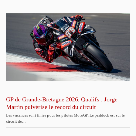
GP de Grande-Bretagne 2026, Qualifs : Jorge
Martín pulvérise le record du circuit
Les vacances sont finies pour les pilotes MotoGP. Le paddock est sur le
circuit de…