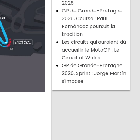
2026
GP de Grande-Bretagne
2026, Course : Raúl
Fernández poursuit la
tradition
Les circuits qui auraient dû
accueillir le MotoGP : Le
Circuit of Wales
GP de Grande-Bretagne
2026, Sprint : Jorge Martín
s'impose