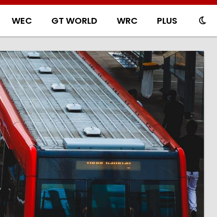
WEC
GT WORLD
WRC
PLUS