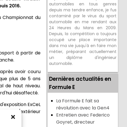
automobiles en tous genres
puis 2016.
depuis ma tendre enfance, je fus
contaminé par le virus du sport
du Championnat du
automobile en me rendant aux
24 Heures du Mans en 2009.
Depuis, la compétition a toujours
occupé une place importante
dans ma vie jusqu'à en faire mon
métier, préparant actuellement
rosport à partir de
un diplôme d'ingénieur
manche.
automobile.
 après avoir couru
Dernières actualités en
que plus de 5 ans
al de haut niveau.
Formule E
rd'hui désaffecté.
La Formule E fait sa
 d'exposition ExCeL
révolution avec la Gen4
intérieur/extérieur
Entretien avec Federico
rt UK.
Goyret, directeur