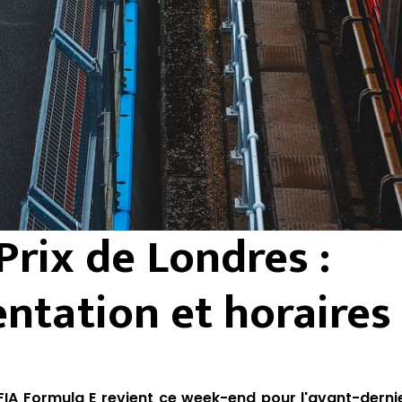
Prix de Londres :
ntation et horaires
A Formula E revient ce week-end pour l'avant-derni