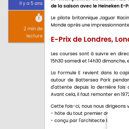
Il y a 5 ans
de la saison avec le Heineken E-P
Le pilote britannique Jaguar Rac
Monde après une impressionnante 
2 min de
lecture
E-Prix de Londres, Lon
Les courses sont à suivre en direc
15h30 samedi et 14h30 dimanche, e
La Formule E revient dans la cap
autour de Battersea Park pendan
d'attente depuis la dernière fois
Avant cela, il faut remonter en 197
Cette fois-ci, nous nous dirigeons 
- hôte du tout premier double-head
- conçu par l'architecte britanniq