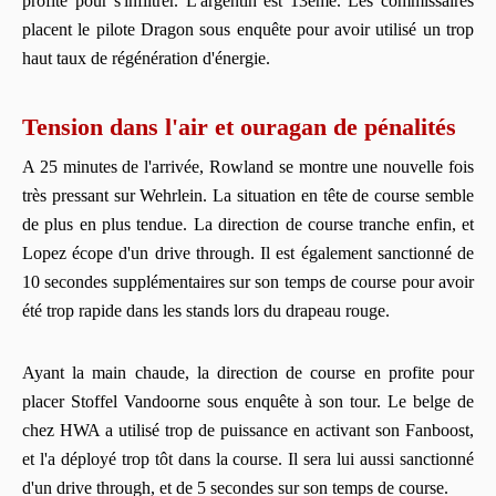
profite pour s'infiltrer. L'argentin est 13ème. Les commissaires
placent le pilote Dragon sous enquête pour avoir utilisé un trop
haut taux de régénération d'énergie.
Tension dans l'air et ouragan de pénalités
A 25 minutes de l'arrivée, Rowland se montre une nouvelle fois
très pressant sur Wehrlein. La situation en tête de course semble
de plus en plus tendue. La direction de course tranche enfin, et
Lopez écope d'un drive through. Il est également sanctionné de
10 secondes supplémentaires sur son temps de course pour avoir
été trop rapide dans les stands lors du drapeau rouge.
Ayant la main chaude, la direction de course en profite pour
placer Stoffel Vandoorne sous enquête à son tour. Le belge de
chez HWA a utilisé trop de puissance en activant son Fanboost,
et l'a déployé trop tôt dans la course. Il sera lui aussi sanctionné
d'un drive through, et de 5 secondes sur son temps de course.