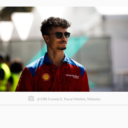
@ABB Formula E, Pascal Wehrlein, Mahindra