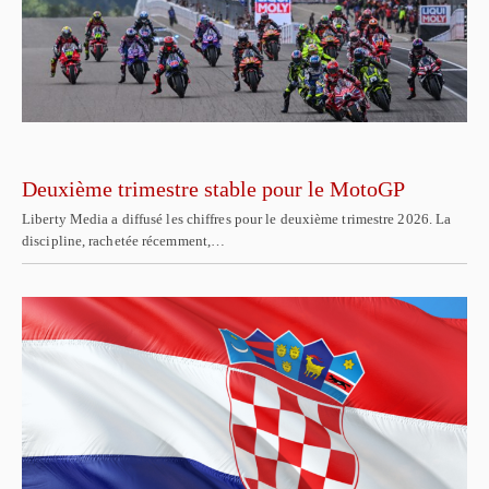
Deuxième trimestre stable pour le MotoGP
Liberty Media a diffusé les chiffres pour le deuxième trimestre 2026. La
discipline, rachetée récemment,…