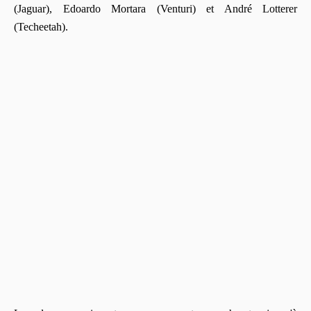
(Jaguar), Edoardo Mortara (Venturi) et André Lotterer
(Techeetah).