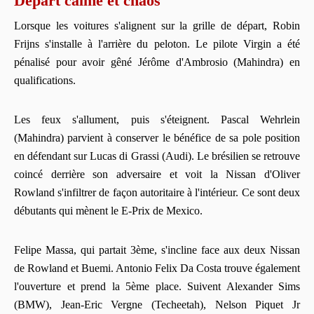
Départ calme et chaos
Lorsque les voitures s'alignent sur la grille de départ, Robin
Frijns s'installe à l'arrière du peloton. Le pilote Virgin a été
pénalisé pour avoir gêné Jérôme d'Ambrosio (Mahindra) en
qualifications.
Les feux s'allument, puis s'éteignent. Pascal Wehrlein
(Mahindra) parvient à conserver le bénéfice de sa pole position
en défendant sur Lucas di Grassi (Audi). Le brésilien se retrouve
coincé derrière son adversaire et voit la Nissan d'Oliver
Rowland s'infiltrer de façon autoritaire à l'intérieur. Ce sont deux
débutants qui mènent le E-Prix de Mexico.
Felipe Massa, qui partait 3ème, s'incline face aux deux Nissan
de Rowland et Buemi. Antonio Felix Da Costa trouve également
l'ouverture et prend la 5ème place. Suivent Alexander Sims
(BMW), Jean-Eric Vergne (Techeetah), Nelson Piquet Jr