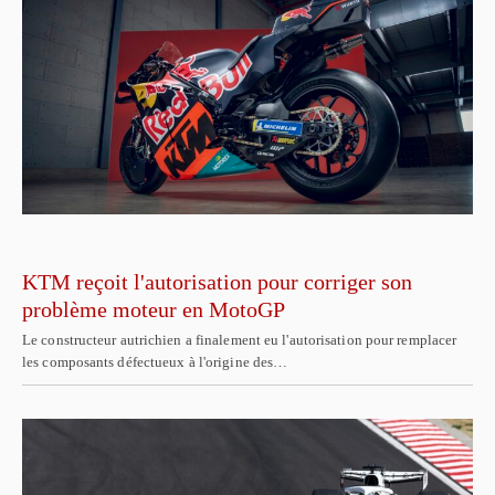
KTM reçoit l'autorisation pour corriger son
problème moteur en MotoGP
Le constructeur autrichien a finalement eu l'autorisation pour remplacer
les composants défectueux à l'origine des…