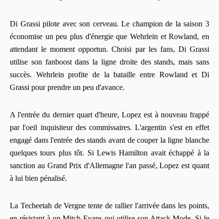
Di Grassi pilote avec son cerveau. Le champion de la saison 3
économise un peu plus d'énergie que Wehrlein et Rowland, en
attendant le moment opportun. Choisi par les fans, Di Grassi
utilise son fanboost dans la ligne droite des stands, mais sans
succès. Wehrlein profite de la bataille entre Rowland et Di
Grassi pour prendre un peu d'avance.
A l'entrée du dernier quart d'heure, Lopez est à nouveau frappé
par l'oeil inquisiteur des commissaires. L'argentin s'est en effet
engagé dans l'entrée des stands avant de couper la ligne blanche
quelques tours plus tôt. Si Lewis Hamilton avait échappé à la
sanction au Grand Prix d'Allemagne l'an passé, Lopez est quant
à lui bien pénalisé.
La Techeetah de Vergne tente de rallier l'arrivée dans les points,
en résistant à un Mitch Evans qui utilise son Attack Mode. Si le