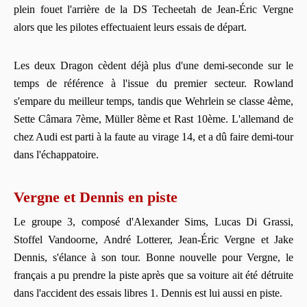
plein fouet l'arrière de la DS Techeetah de Jean-Éric Vergne
alors que les pilotes effectuaient leurs essais de départ.
Les deux Dragon cèdent déjà plus d'une demi-seconde sur le
temps de référence à l'issue du premier secteur. Rowland
s'empare du meilleur temps, tandis que Wehrlein se classe 4ème,
Sette Câmara 7ème, Müller 8ème et Rast 10ème. L'allemand de
chez Audi est parti à la faute au virage 14, et a dû faire demi-tour
dans l'échappatoire.
Vergne et Dennis en piste
Le groupe 3, composé d'Alexander Sims, Lucas Di Grassi,
Stoffel Vandoorne, André Lotterer, Jean-Éric Vergne et Jake
Dennis, s'élance à son tour. Bonne nouvelle pour Vergne, le
français a pu prendre la piste après que sa voiture ait été détruite
dans l'accident des essais libres 1. Dennis est lui aussi en piste.