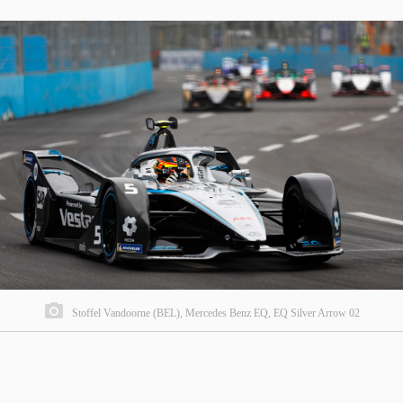
Stoffel Vandoorne (BEL), Mercedes Benz EQ, EQ Silver Arrow 02