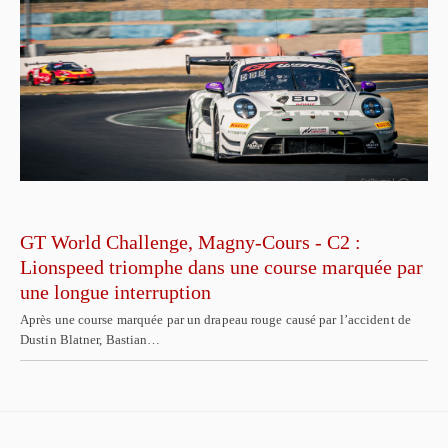
GT World Challenge, Magny-Cours - C2 :
Lionspeed triomphe dans une course marquée par
une longue interruption
Après une course marquée par un drapeau rouge causé par l’accident de
Dustin Blatner, Bastian…