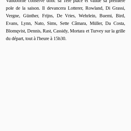
Vandoorne conserve donc sa 1ère place et valide sa première
pole de la saison. Il devancera Lotterer, Rowland, Di Grassi,
Vergne, Günther, Frijns, De Vries, Wehrlein, Buemi, Bird,
Evans, Lynn, Nato, Sims, Sette Câmara, Müller, Da Costa,
Blomqvist, Dennis, Rast, Cassidy, Mortara et Turvey sur la grille
du départ, tout à l'heure à 15h30.