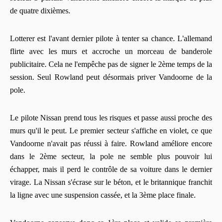
de quatre dixièmes.
Lotterer est l'avant dernier pilote à tenter sa chance. L'allemand
flirte avec les murs et accroche un morceau de banderole
publicitaire. Cela ne l'empêche pas de signer le 2ème temps de la
session. Seul Rowland peut désormais priver Vandoorne de la
pole.
Le pilote Nissan prend tous les risques et passe aussi proche des
murs qu'il le peut. Le premier secteur s'affiche en violet, ce que
Vandoorne n'avait pas réussi à faire. Rowland améliore encore
dans le 2ème secteur, la pole ne semble plus pouvoir lui
échapper, mais il perd le contrôle de sa voiture dans le dernier
virage. La Nissan s'écrase sur le béton, et le britannique franchit
la ligne avec une suspension cassée, et la 3ème place finale.