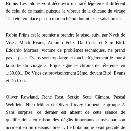
Rome. Les pilotes vont découvrir un tracé légèrement différent
de celui de ce matin, puisque le vibreur de la chicane du virage
12 a été remplacé par un mur en béton durant les essais libres 2.
Robin Frijns est le premier à prendre la piste, suivi par Nyck de
Vries, Mitch Evans, Antonio Félix Da Costa et Sam Bird.
Edoardo Mortara, victime de problèmes techniques, ne prend
pas la piste. Evans sort trop large et touche légèrement le mur à
la sortie du virage 3. Frijns signe le chrono de référence en
1:39.081. De Vries est provisoirement 2ème, devant Bird, Evans
et Da Costa.
Oliver Rowland, René Rast, Sergio Sette Câmara, Pascal
Wehrlein, Nico Müller et Oliver Turvey forment le groupe 2.
Sans surprise, ce dernier est absent de cette séance de
qualifications en raison des dégâts importants causés par son
accident en fin d'essais libres 1. Le britannique avait percuté de