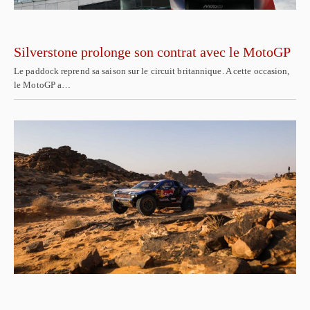
Silverstone prolonge son contrat avec le MotoGP
Le paddock reprend sa saison sur le circuit britannique. A cette occasion,
le MotoGP a…