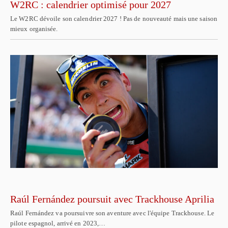
W2RC : calendrier optimisé pour 2027
Le W2RC dévoile son calendrier 2027 ! Pas de nouveauté mais une saison
mieux organisée.
Raúl Fernández poursuit avec Trackhouse Aprilia
Raúl Fernández va poursuivre son aventure avec l'équipe Trackhouse. Le
pilote espagnol, arrivé en 2023,…