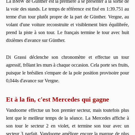
La BMW de Günther est la première à se présenter à la sortie de
la voie des stands. Le temps de référence est fixé en 1:39.751 au
terme d'un tour plutôt propre de la part de Günther. Vergne, au
volant d'une voiture reconstruite et visiblement bien équilibrée,
prend la piste à son tour. Le français termine le tour avec huit
dixièmes d'avance sur Günther.
Di Grassi déclenche son chronomètre et effectue un tour
agressif, frôlant les murs à chaque occasion. Cela porte ses fruits,
puisque le brésilien s'empare de la pole position provisoire pour
0,044s d'avance sur Vergne.
Et à la fin, c'est Mercedes qui gagne
Vandoorne effectue un bon premier secteur, mais toutefois plus
lent que le meilleur temps de la séance. La Mercedes affiche à
son tour le secteur 2 en violet, et termine son tour avec un
secteur 3 parfait. Vandoorne améliore encore la marque de plus