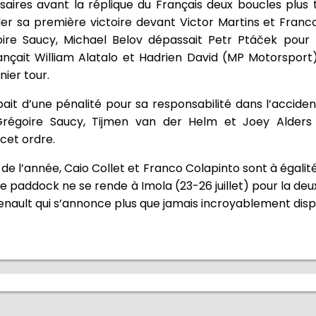
saires avant la réplique du Français deux boucles plus t
ler sa première victoire devant Victor Martins et Franc
oire Saucy, Michael Belov dépassait Petr Ptáček pour 
vançait William Alatalo et Hadrien David (MP Motorsport)
ier tour.
ait d’une pénalité pour sa responsabilité dans l’acciden
 Grégoire Saucy, Tijmen van der Helm et Joey Alder
 cet ordre.
 l’année, Caio Collet et Franco Colapinto sont à égalité
e paddock ne se rende à Imola (23-26 juillet) pour la de
nault qui s’annonce plus que jamais incroyablement disp