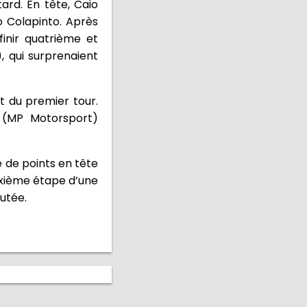
ard. En tête, Caio
o Colapinto. Après
finir quatrième et
, qui surprenaient
t du premier tour.
s (MP Motorsport)
 de points en tête
uxième étape d’une
utée.