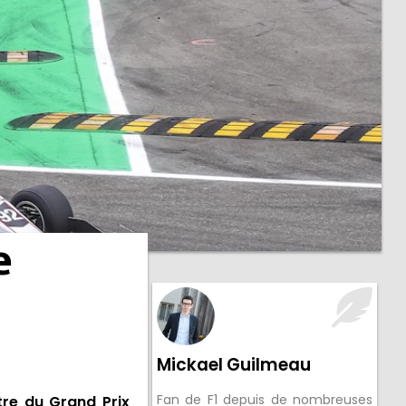
e
Mickael Guilmeau
Fan de F1 depuis de nombreuses
tre du Grand Prix