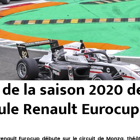
de la saison 2020 d
le Renault Eurocup
enault Eurocup débute sur le circuit de Monza, théâ