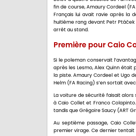
fin de course, Amaury Cordeel (FA
Français lui avait ravie après la 
huitième rang devant Petr Ptáček (
arrêt au stand.
Première pour Caio Co
Si le poleman conservait l’avantage
après les Lesmo, Alex Quinn était 
la piste. Amaury Cordeel et Ugo d
Helm (FA Racing) s’en sortait av
La voiture de sécurité faisait alors
à Caio Collet et Franco Colapinto.
tandis que Grégoire Saucy (ART Gra
Au septième passage, Caio Collet
premier virage. Ce dernier tentait 