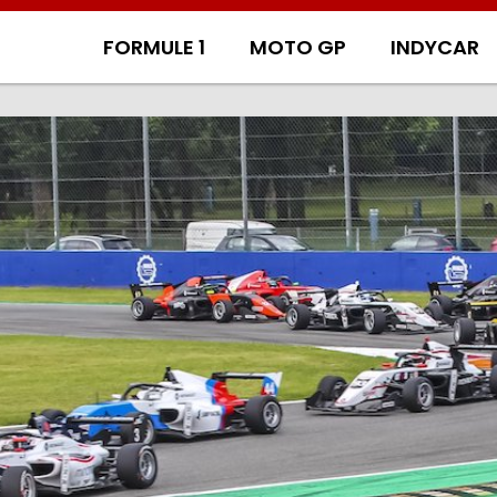
FORMULE 1
MOTO GP
INDYCAR