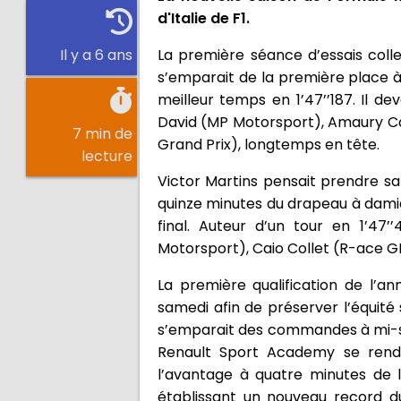
d'Italie de F1.
La première séance d’essais colle
Il y a 6 ans
s’emparait de la première place à 
meilleur temps en 1’47’’187. Il d
David (MP Motorsport), Amaury Cor
7 min de
Grand Prix), longtemps en tête.
lecture
Victor Martins pensait prendre 
quinze minutes du drapeau à damier
final. Auteur d’un tour en 1’47’’
Motorsport), Caio Collet (R-ace G
La première qualification de l’
samedi afin de préserver l’équité
s’emparait des commandes à mi-séa
Renault Sport Academy se renda
l’avantage à quatre minutes de la
établissant un nouveau record du 