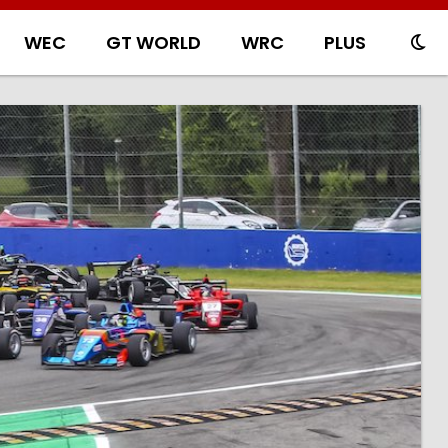
WEC
GT WORLD
WRC
PLUS