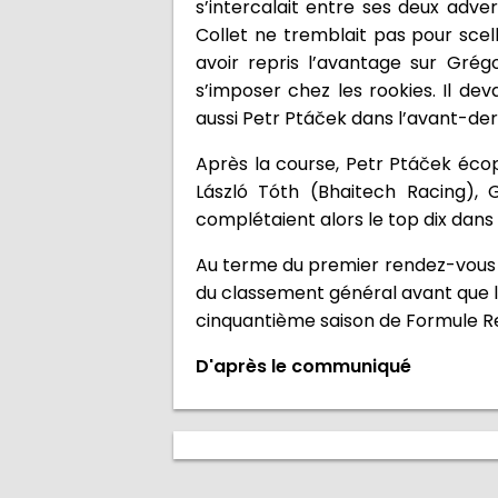
s’intercalait entre ses deux adver
Collet ne tremblait pas pour scel
avoir repris l’avantage sur Grég
s’imposer chez les rookies. Il de
aussi Petr Ptáček dans l’avant-dern
Après la course, Petr Ptáček écop
László Tóth (Bhaitech Racing),
complétaient alors le top dix dans
Au terme du premier rendez-vous de
du classement général avant que l
cinquantième saison de Formule Re
D'après le communiqué