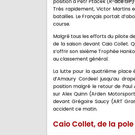
position à Petr Ptáček (R-ace GP)
Très rapidement, Victor Martins 
batailles. Le Français portait d’a
course.
Malgré tous les efforts du pilote 
de la saison devant Caio Collet. Q
s’offrir son sixième Trophée Hanko
au classement général.
La lutte pour la quatrième place 
d’Amaury Cordeel jusqu’au drap
position malgré le retour de Pau
sur Alex Quinn (Arden Motorsport
devant Grégoire Saucy (ART Grand 
accident ce matin.
Caio Collet, de la pole