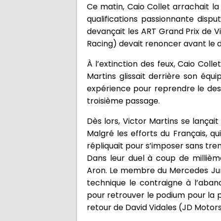
Ce matin, Caio Collet arrachait la
qualifications passionnante disput
devançait les ART Grand Prix de V
Racing) devait renoncer avant le d
À l’extinction des feux, Caio Coll
Martins glissait derrière son équ
expérience pour reprendre le dess
troisième passage.
Dès lors, Victor Martins se lançai
Malgré les efforts du Français, qu
répliquait pour s’imposer sans trem
Dans leur duel à coup de millièm
Aron. Le membre du Mercedes Junio
technique le contraigne à l’aban
pour retrouver le podium pour la 
retour de David Vidales (JD Motorspo