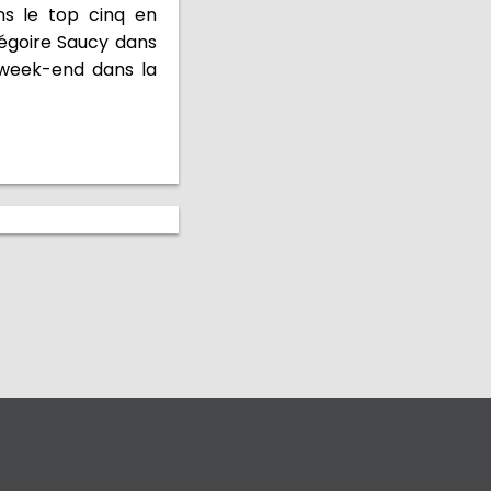
ns le top cinq en
égoire Saucy dans
 week-end dans la