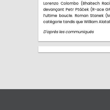
Lorenzo Colombo (Bhaitech Raci
devançant Petr Ptáček (R-ace GP)
l’ultime boucle. Roman Stanek (
catégorie tandis que William Alatal
D'après les communiqués