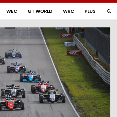
WEC
GT WORLD
WRC
PLUS