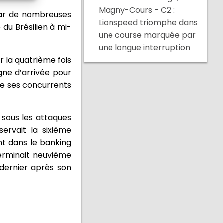
Magny-Cours - C2 :
 par de nombreuses
Lionspeed triomphe dans
 du Brésilien à mi-
une course marquée par
une longue interruption
r la quatrième fois
igne d’arrivée pour
de ses concurrents
 sous les attaques
ervait la sixième
nt dans le banking
erminait neuvième
 dernier après son