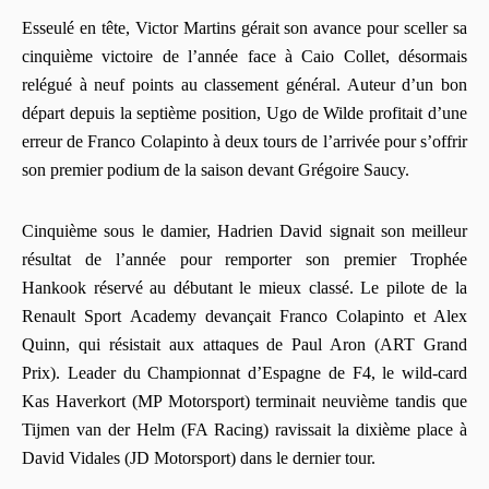
Esseulé en tête, Victor Martins gérait son avance pour sceller sa
cinquième victoire de l’année face à Caio Collet, désormais
relégué à neuf points au classement général. Auteur d’un bon
départ depuis la septième position, Ugo de Wilde profitait d’une
erreur de Franco Colapinto à deux tours de l’arrivée pour s’offrir
son premier podium de la saison devant Grégoire Saucy.
Cinquième sous le damier, Hadrien David signait son meilleur
résultat de l’année pour remporter son premier Trophée
Hankook réservé au débutant le mieux classé. Le pilote de la
Renault Sport Academy devançait Franco Colapinto et Alex
Quinn, qui résistait aux attaques de Paul Aron (ART Grand
Prix). Leader du Championnat d’Espagne de F4, le wild-card
Kas Haverkort (MP Motorsport) terminait neuvième tandis que
Tijmen van der Helm (FA Racing) ravissait la dixième place à
David Vidales (JD Motorsport) dans le dernier tour.