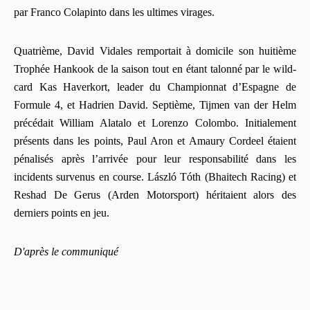
par Franco Colapinto dans les ultimes virages.
Quatrième, David Vidales remportait à domicile son huitième
Trophée Hankook de la saison tout en étant talonné par le wild-
card Kas Haverkort, leader du Championnat d’Espagne de
Formule 4, et Hadrien David. Septième, Tijmen van der Helm
précédait William Alatalo et Lorenzo Colombo. Initialement
présents dans les points, Paul Aron et Amaury Cordeel étaient
pénalisés après l’arrivée pour leur responsabilité dans les
incidents survenus en course. László Tóth (Bhaitech Racing) et
Reshad De Gerus (Arden Motorsport) héritaient alors des
derniers points en jeu.
D'après le communiqué