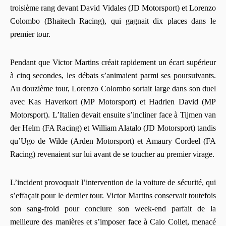
troisième rang devant David Vidales (JD Motorsport) et Lorenzo
Colombo (Bhaitech Racing), qui gagnait dix places dans le
premier tour.
Pendant que Victor Martins créait rapidement un écart supérieur
à cinq secondes, les débats s’animaient parmi ses poursuivants.
Au douzième tour, Lorenzo Colombo sortait large dans son duel
avec Kas Haverkort (MP Motorsport) et Hadrien David (MP
Motorsport). L’Italien devait ensuite s’incliner face à Tijmen van
der Helm (FA Racing) et William Alatalo (JD Motorsport) tandis
qu’Ugo de Wilde (Arden Motorsport) et Amaury Cordeel (FA
Racing) revenaient sur lui avant de se toucher au premier virage.
L’incident provoquait l’intervention de la voiture de sécurité, qui
s’effaçait pour le dernier tour. Victor Martins conservait toutefois
son sang-froid pour conclure son week-end parfait de la
meilleure des manières et s’imposer face à Caio Collet, menacé