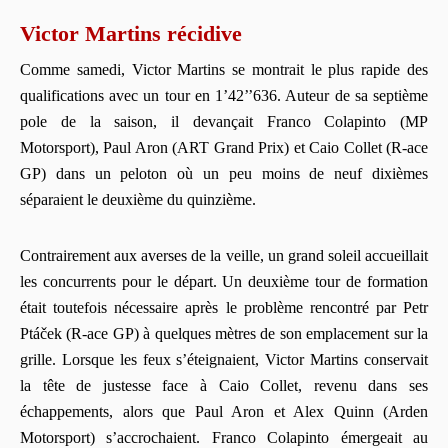
Victor Martins récidive
Comme samedi, Victor Martins se montrait le plus rapide des
qualifications avec un tour en 1’42’’636. Auteur de sa septième
pole de la saison, il devançait Franco Colapinto (MP
Motorsport), Paul Aron (ART Grand Prix) et Caio Collet (R-ace
GP) dans un peloton où un peu moins de neuf dixièmes
séparaient le deuxième du quinzième.
Contrairement aux averses de la veille, un grand soleil accueillait
les concurrents pour le départ. Un deuxième tour de formation
était toutefois nécessaire après le problème rencontré par Petr
Ptáček (R-ace GP) à quelques mètres de son emplacement sur la
grille. Lorsque les feux s’éteignaient, Victor Martins conservait
la tête de justesse face à Caio Collet, revenu dans ses
échappements, alors que Paul Aron et Alex Quinn (Arden
Motorsport) s’accrochaient. Franco Colapinto émergeait au