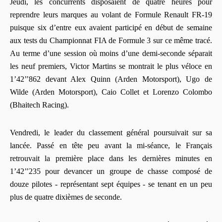
Jeudi, les concurrents disposaient de quatre heures pour
reprendre leurs marques au volant de Formule Renault FR-19
puisque six d’entre eux avaient participé en début de semaine
aux tests du Championnat FIA de Formule 3 sur ce même tracé.
Au terme d’une session où moins d’une demi-seconde séparait
les neuf premiers, Victor Martins se montrait le plus véloce en
1’42’’862 devant Alex Quinn (Arden Motorsport), Ugo de
Wilde (Arden Motorsport), Caio Collet et Lorenzo Colombo
(Bhaitech Racing).
Vendredi, le leader du classement général poursuivait sur sa
lancée. Passé en tête peu avant la mi-séance, le Français
retrouvait la première place dans les dernières minutes en
1’42’’235 pour devancer un groupe de chasse composé de
douze pilotes - représentant sept équipes - se tenant en un peu
plus de quatre dixièmes de seconde.