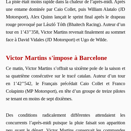
La piste était moins rapide dans la chaleur de l’après-midi. Après
une entame dominée par Caio Collet, puis William Alatalo (JD
Motorsport), Alex Quinn lançait le sprint final après le drapeau
rouge provoqué par László Tóth (Bhaitech Racing). Auteur d’un
tour en 1’43’’358, Victor Martins revenait finalement au sommet
face à David Vidales (JD Motorsport) et Ugo de Wilde.
Victor Martins s'impose à Barcelone
Ce matin, Victor Martins s’offrait sa sixième pole de la saison et
sa quatrième consécutive sur le tracé catalan. Auteur d’un tour
en 1’42’’542, le Français précédait Caio Collet et Franco
Colapinto (MP Motorsport), en tête d’un groupe de treize pilotes
se tenant en moins de sept dixièmes.
Des conditions radicalement différentes attendaient les
concurrents l’après-midi puisque la pluie faisait son apparition
peu avant le départ. Victor Martins conservait les commandes