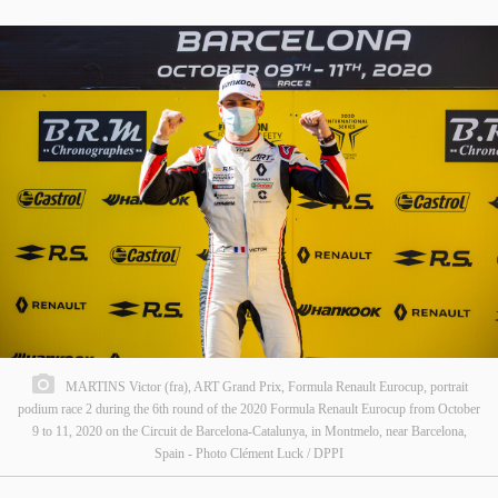
MARTINS Victor (fra), ART Grand Prix, Formula Renault Eurocup, portrait
podium race 2 during the 6th round of the 2020 Formula Renault Eurocup from October
9 to 11, 2020 on the Circuit de Barcelona-Catalunya, in Montmelo, near Barcelona,
Spain - Photo Clément Luck / DPPI