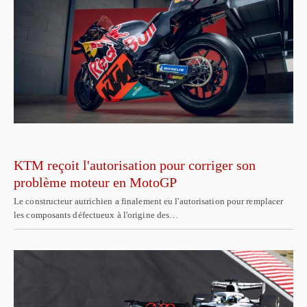
KTM reçoit l'autorisation pour corriger son
problème moteur en MotoGP
Le constructeur autrichien a finalement eu l'autorisation pour remplacer
les composants défectueux à l'origine des…