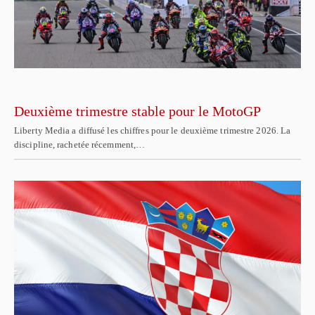
Deuxième trimestre stable pour le MotoGP
Liberty Media a diffusé les chiffres pour le deuxième trimestre 2026. La
discipline, rachetée récemment,…