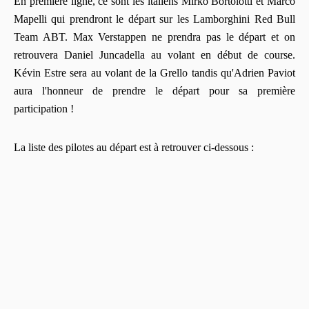
En première ligne, ce sont les italiens Mirko Bortolotti et Marco
Mapelli qui prendront le départ sur les Lamborghini Red Bull
Team ABT. Max Verstappen ne prendra pas le départ et on
retrouvera Daniel Juncadella au volant en début de course.
Kévin Estre sera au volant de la Grello tandis qu'Adrien Paviot
aura l'honneur de prendre le départ pour sa première
participation !
La liste des pilotes au départ est à retrouver ci-dessous :