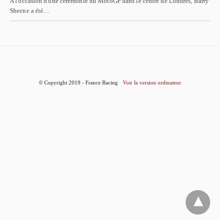
A l'occasion d'une cérémonie du MotoGP dans le centre de Londres, Barry
Sheene a été…
© Copyright 2019 - France Racing
Voir la version ordinateur