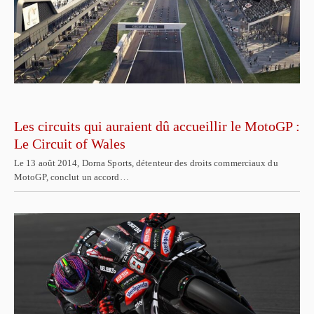
Les circuits qui auraient dû accueillir le MotoGP :
Le Circuit of Wales
Le 13 août 2014, Dorna Sports, détenteur des droits commerciaux du
MotoGP, conclut un accord…