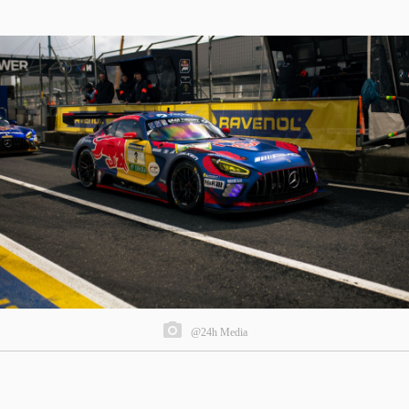
@24h Media