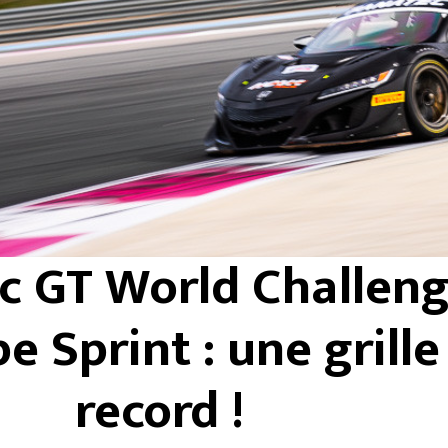
c GT World Challen
e Sprint : une grille
record !