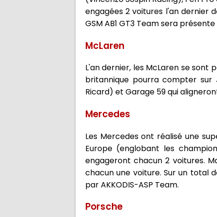
engagées 2 voitures l'an dernier
GSM AB1 GT3 Team sera présente av
McLaren
L'an dernier, les McLaren se sont 
britannique pourra compter sur JP
Ricard) et Garage 59 qui aligneront
Mercedes
Les Mercedes ont réalisé une sup
Europe (englobant les champio
engageront chacun 2 voitures. M
chacun une voiture. Sur un total d
par AKKODIS-ASP Team.
Porsche