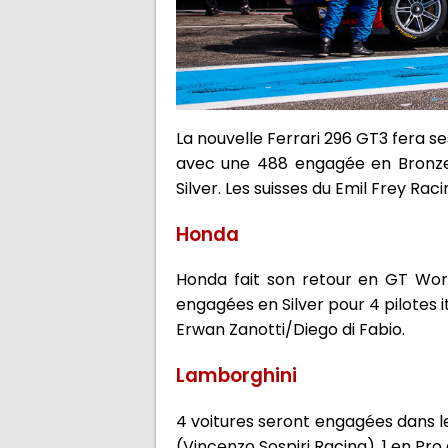
La nouvelle Ferrari 296 GT3 fera s
avec une 488 engagée en Bronze
Silver. Les suisses du Emil Frey Ra
Honda
Honda fait son retour en GT Worl
engagées en Silver pour 4 pilotes 
Erwan Zanotti/Diego di Fabio.
Lamborghini
4 voitures seront engagées dans le
(Vincenzo Sospiri Racing), 1 en Pro