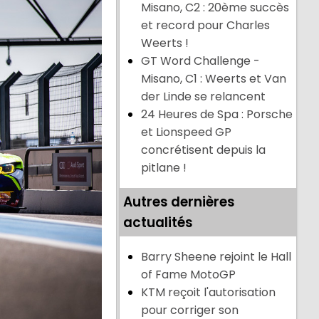
Misano, C2 : 20ème succès
et record pour Charles
Weerts !
GT Word Challenge -
Misano, C1 : Weerts et Van
der Linde se relancent
24 Heures de Spa : Porsche
et Lionspeed GP
concrétisent depuis la
pitlane !
Autres dernières
actualités
Barry Sheene rejoint le Hall
of Fame MotoGP
KTM reçoit l'autorisation
pour corriger son