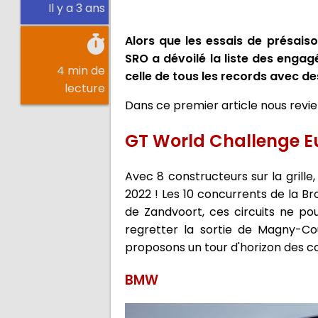
Il y a 3 ans
Alors que les essais de présais
SRO a dévoilé la liste des enga
4 min de
celle de tous les records avec de
lecture
Dans ce premier article nous revie
GT World Challenge E
Avec 8 constructeurs sur la grille
2022 ! Les 10 concurrents de la 
de Zandvoort, ces circuits ne po
regretter la sortie de Magny-Co
proposons un tour d'horizon des c
BMW