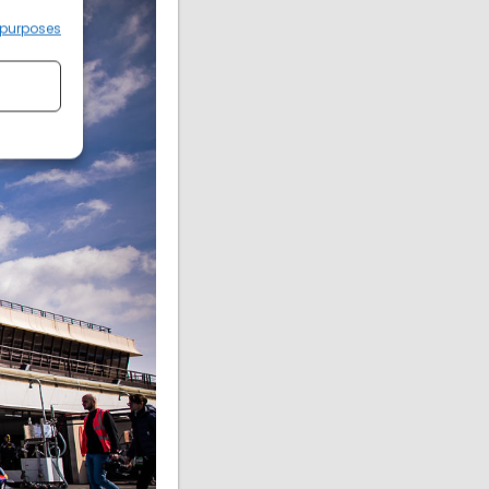
 purposes