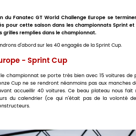
on du Fanatec GT World Challenge Europe se terminen
gés pour cette saison dans les championnats Sprint et
s grilles remplies dans le championnat.
ndrons d'abord sur les 40 engagés de la Sprint Cup.
urope - Sprint Cup
, le championnat se porte très bien avec 15 voitures de 
Bronze Cup ne se rendront néanmoins pas aux manches d
uvant accueillir 40 voitures. Ce beau plateau nous fa
urs du calendrier (ce qui n'était pas de la volonté d
onstructeurs.