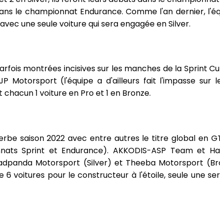
 dans le championnat Endurance. Comme l'an dernier, l
ec une seule voiture qui sera engagée en Silver.
parfois montrées incisives sur les manches de la Sprint C
 Motorsport (l'équipe a d'ailleurs fait l'impasse sur l
 chacun 1 voiture en Pro et 1 en Bronze.
erbe saison 2022 avec entre autres le titre global en 
nnats Sprint et Endurance). AKKODIS-ASP Team et H
adpanda Motorsport (Silver) et Theeba Motorsport (B
e 6 voitures pour le constructeur à l'étoile, seule une 