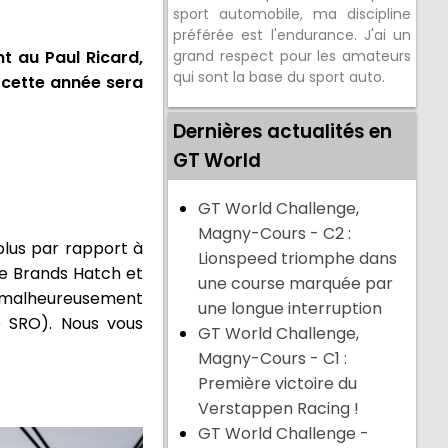
sport automobile, ma discipline
préférée est l'endurance. J'ai un
t au Paul Ricard,
grand respect pour les amateurs
qui sont la base du sport auto.
 cette année sera
Dernières actualités en
GT World
GT World Challenge,
Magny-Cours - C2 :
plus par rapport à
Lionspeed triomphe dans
e Brands Hatch et
une course marquée par
it malheureusement
une longue interruption
e SRO). Nous vous
GT World Challenge,
Magny-Cours - C1 :
Première victoire du
Verstappen Racing !
GT World Challenge -