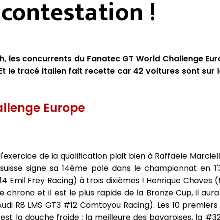
contestation !
h, les concurrents du Fanatec GT World Challenge Eur
t le tracé italien fait recette car 42 voitures sont sur l
llenge Europe
l'exercice de la qualification plait bien à Raffaele Marc
uisse signe sa 14ème pole dans le championnat en 1'30
4 Emil Frey Racing) à trois dixièmes ! Henrique Chaves
 chrono et il est le plus rapide de la Bronze Cup, il aura
 (Audi R8 LMS GT3 #12 Comtoyou Racing). Les 10 premiers
 la douche froide : la meilleure des bavaroises, la #3