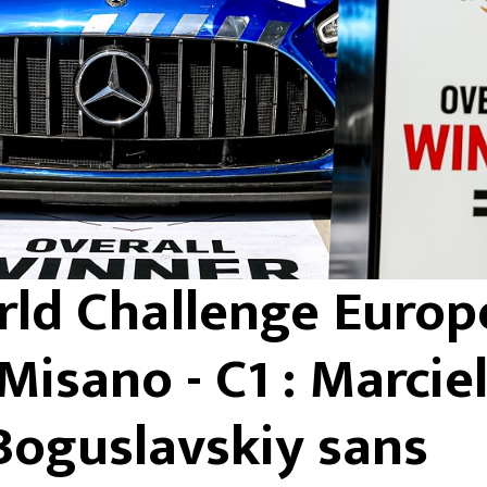
ld Challenge Europ
Misano - C1 : Marcie
Boguslavskiy sans