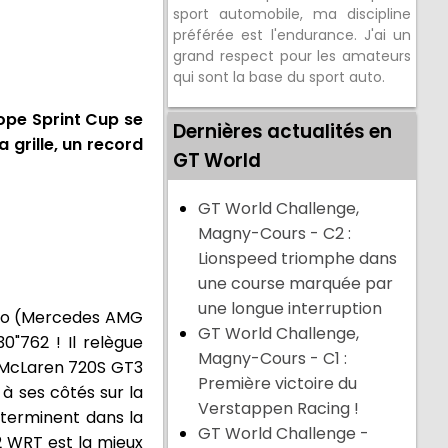
sport automobile, ma discipline
préférée est l'endurance. J'ai un
grand respect pour les amateurs
qui sont la base du sport auto.
ope Sprint Cup se
Dernières actualités en
a grille, un record
GT World
GT World Challenge,
Magny-Cours - C2 :
Lionspeed triomphe dans
une course marquée par
une longue interruption
iello (Mercedes AMG
GT World Challenge,
"762 ! Il relègue
Magny-Cours - C1 :
 (McLaren 720S GT3
Première victoire du
 à ses côtés sur la
Verstappen Racing !
 terminent dans la
GT World Challenge -
2 WRT est la mieux