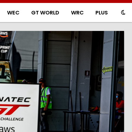
WEC
GT WORLD
WRC
PLUS