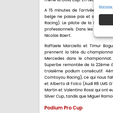
Manage 
A 15 minutes de l'arrivée, Maxi
belge ne passe pas et se fait d
Racing). Le pilote de la BMW rep
professionnels. Dans les dernièr
Nicolas Baert.
Raffaele Marciello et Timur Bog
prennent la tête du championnat
Mercedes dans le championnat. 
Superbe remontée de la 22ème à 
troisième podium consécutif. 4è
Comtoyou Racing), ce qui nous fa
et Alberto di Folco (Audi R8 LMS
Martin et Valentino Rossi qui ont 
Silver Cup, tandis que Miguel Ram
Podium Pro Cup