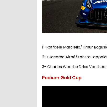
1- Raffaele Marciello/Timur Bog
2- Giacomo Altoé/Konsta Lappalain
3- Charles Weerts/Dries Vantho
Podium Gold Cup