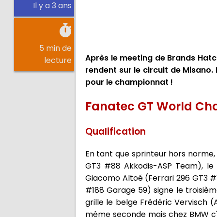
Il y a 3 ans
5 min de
Après le meeting de Brands Hatc
lecture
rendent sur le circuit de Misano. E
pour le championnat !
Fanatec GT World Cha
Qualification
En tant que sprinteur hors norme, 
GT3 #88 Akkodis-ASP Team), le s
Giacomo Altoé (Ferrari 296 GT3 #1
#188 Garage 59) signe le troisième
grille le belge Frédéric Vervisch
même seconde mais chez BMW c'est