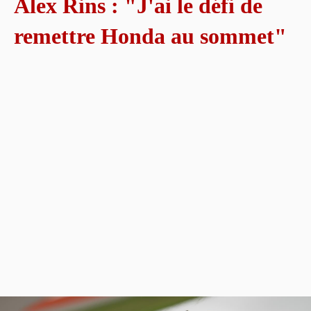
Alex Rins : "J'ai le défi de
remettre Honda au sommet"