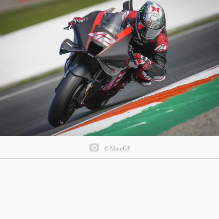
© MotoGP