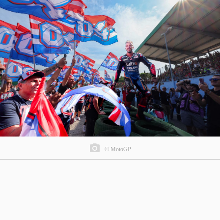
© MotoGP