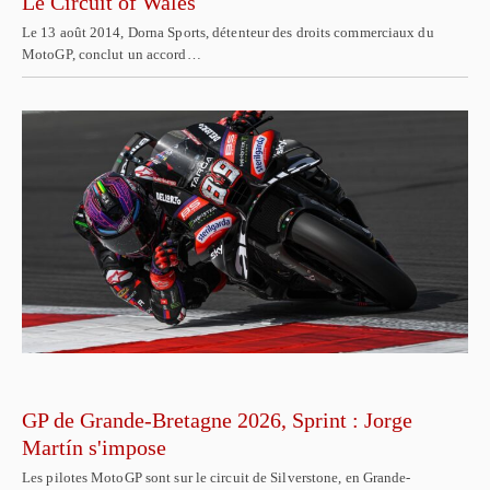
Le Circuit of Wales
Le 13 août 2014, Dorna Sports, détenteur des droits commerciaux du
MotoGP, conclut un accord…
GP de Grande-Bretagne 2026, Sprint : Jorge
Martín s'impose
Les pilotes MotoGP sont sur le circuit de Silverstone, en Grande-