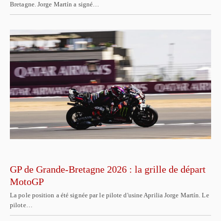
Bretagne. Jorge Martín a signé…
GP de Grande-Bretagne 2026 : la grille de départ
MotoGP
La pole position a été signée par le pilote d'usine Aprilia Jorge Martín. Le
pilote…