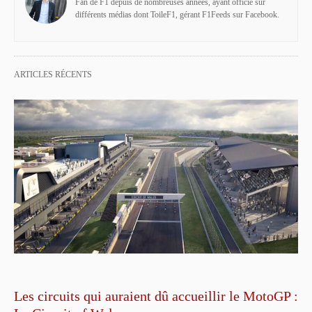
Fan de F1 depuis de nombreuses années, ayant officié sur
différents médias dont ToileF1, gérant F1Feeds sur Facebook.
ARTICLES RÉCENTS
Les circuits qui auraient dû accueillir le MotoGP :