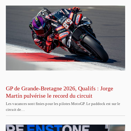
GP de Grande-Bretagne 2026, Qualifs : Jorge
Martín pulvérise le record du circuit
Les vacances sont finies pour les pilotes MotoGP. Le paddock est sur le
circuit de…