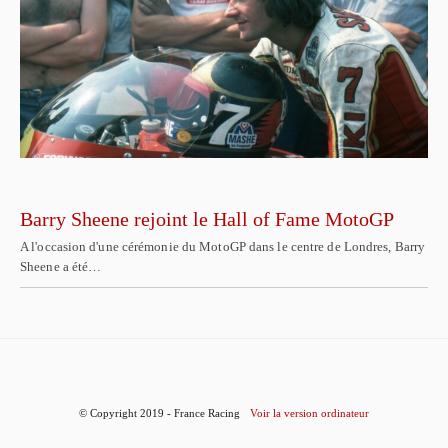
Barry Sheene rejoint le Hall of Fame MotoGP
A l'occasion d'une cérémonie du MotoGP dans le centre de Londres, Barry
Sheene a été…
© Copyright 2019 - France Racing
Voir la version ordinateur