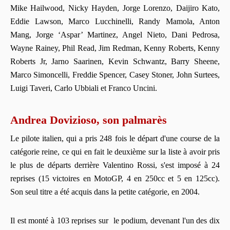
Mike Hailwood, Nicky Hayden, Jorge Lorenzo, Daijiro Kato,
Eddie Lawson, Marco Lucchinelli, Randy Mamola, Anton
Mang, Jorge ‘Aspar’ Martinez, Angel Nieto, Dani Pedrosa,
Wayne Rainey, Phil Read, Jim Redman, Kenny Roberts, Kenny
Roberts Jr, Jarno Saarinen, Kevin Schwantz, Barry Sheene,
Marco Simoncelli, Freddie Spencer, Casey Stoner, John Surtees,
Luigi Taveri, Carlo Ubbiali et Franco Uncini.
Andrea Dovizioso, son palmarès
Le pilote italien, qui a pris 248 fois le départ d'une course de la
catégorie reine, ce qui en fait le deuxième sur la liste à avoir pris
le plus de départs derrière Valentino Rossi, s'est imposé à 24
reprises (15 victoires en MotoGP, 4 en 250cc et 5 en 125cc).
Son seul titre a été acquis dans la petite catégorie, en 2004.
Il est monté à 103 reprises sur le podium, devenant l'un des dix