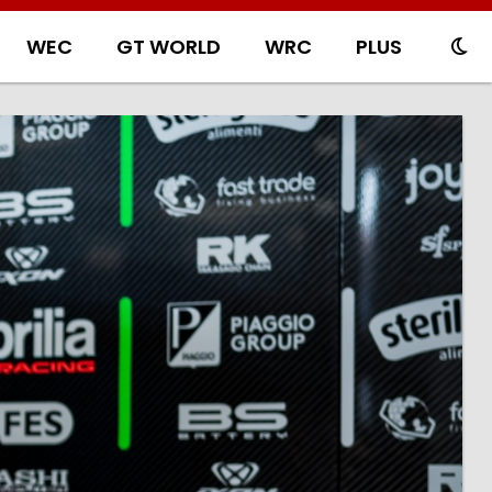
WEC
GT WORLD
WRC
PLUS