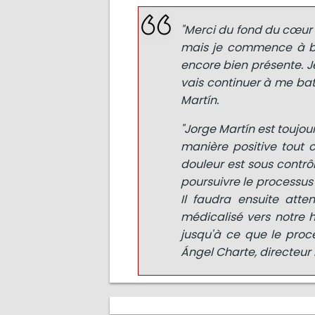
"Merci du fond du cœur à
mais je commence à bo
encore bien présente. Je
vais continuer à me batt
Martín.
"Jorge Martín est toujou
manière positive tout
douleur est sous contrôle
poursuivre le processus
Il faudra ensuite atte
médicalisé vers notre h
jusqu'à ce que le proces
Ángel Charte, directeur